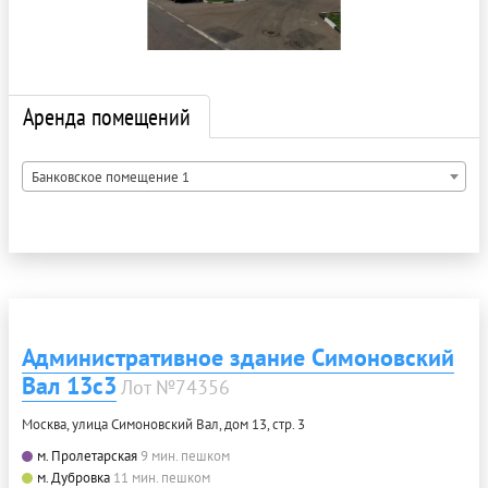
Аренда помещений
Банковское помещение 1
Административное здание Симоновский
Вал 13с3
Лот №74356
Москва, улица Симоновский Вал, дом 13, стр. 3
м. Пролетарская
9 мин. пешком
м. Дубровка
11 мин. пешком