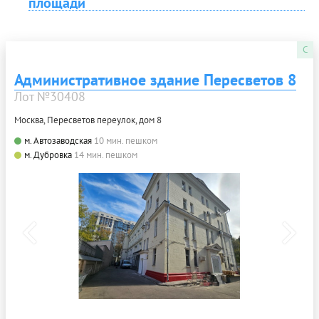
площади
C
Административное здание Пересветов 8
Лот №30408
Москва, Пересветов переулок, дом 8
м. Автозаводская
10 мин. пешком
м. Дубровка
14 мин. пешком