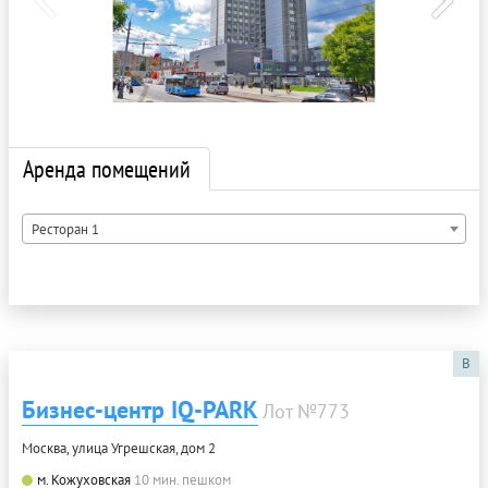
Аренда помещений
Ресторан 1
B
Бизнес-центр IQ-PARK
Лот №773
Москва, улица Угрешская, дом 2
м. Кожуховская
10 мин. пешком