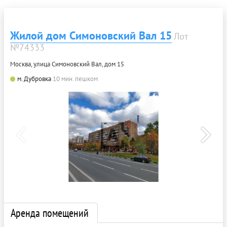
Жилой дом Симоновский Вал 15
Лот
№74333
Москва, улица Симоновский Вал, дом 15
м. Дубровка
10 мин. пешком
Аренда помещений