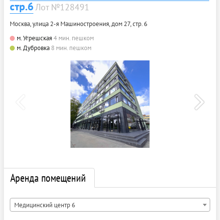
стр.6
Лот №128491
Москва, улица 2-я Машиностроения, дом 27, стр. 6
м. Угрешская
4 мин. пешком
м. Дубровка
8 мин. пешком
Аренда помещений
Медицинский центр 6