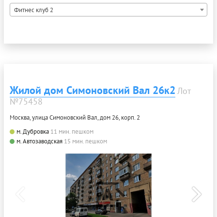
Фитнес клуб 2
Жилой дом Симоновский Вал 26к2
Лот
№75458
Москва, улица Симоновский Вал, дом 26, корп. 2
м. Дубровка
11 мин. пешком
м. Автозаводская
15 мин. пешком