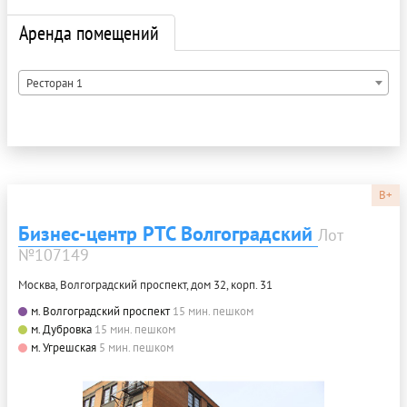
Аренда помещений
Ресторан 1
B+
Бизнес-центр РТС Волгоградский
Лот
№107149
Москва, Волгоградский проспект, дом 32, корп. 31
м. Волгоградский проспект
15 мин. пешком
м. Дубровка
15 мин. пешком
м. Угрешская
5 мин. пешком