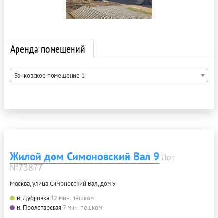
Аренда помещений
Банковское помещение 1
Жилой дом Симоновский Вал 9
Лот
№73877
Москва, улица Симоновский Вал, дом 9
м. Дубровка
12 мин. пешком
м. Пролетарская
7 мин. пешком