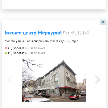
B
Бизнес-центр Меркурий
Лот №111440
Москва, улица Шарикоподшипниковская, дом 38, стр. 1
м. Дубровка
5 мин. пешком
м. Дубровка
6 мин. пешком