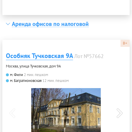
Аренда офисов по налоговой
B+
Особняк Тучковская 9А
Лот №57662
Москва, улица Тучковская, дом 9А
м. Фили
2 мин. пешком
м. Багратионовская
12 мин. пешком