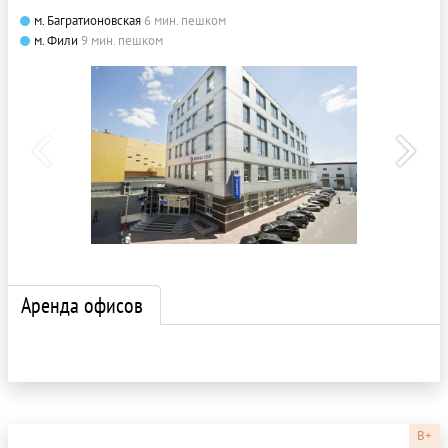
м. Багратионовская
6 мин. пешком
м. Фили
9 мин. пешком
Аренда офисов
B+