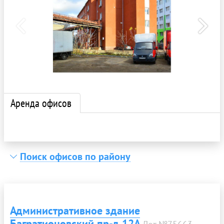
Аренда офисов
Поиск офисов по району
Административное здание
Багратионовский пр-д 12А