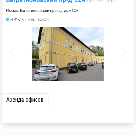
Лот №75663
Москва, Багратионовский проезд, дом 12А
м. Фили
7 мин. пешком
Аренда офисов