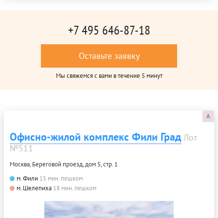
+7 495 646-87-18
Оставьте заявку
Мы свяжемся с вами в течение 5 минут
A
Офисно-жилой комплекс Фили Град
Лот
№511
Москва, Береговой проезд, дом 5, стр. 1
м. Фили
15 мин. пешком
м. Шелепиха
18 мин. пешком