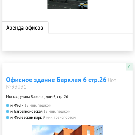
Аренда офисов
C
Офисное здание Барклая 6 стр.26
Лот
№93031
Москва, улица Барклая, дом 6, стр. 26
м. Фили
12 мин. пешком
м. Багратионовская
13 мин. пешком
м. Филевский парк
9 мин. транспортом