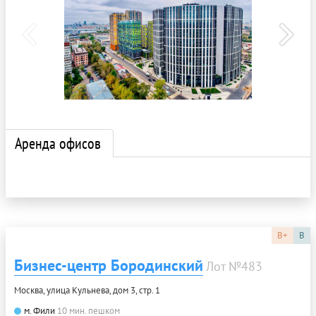
Аренда офисов
B+
B
Бизнес-центр Бородинский
Лот №483
Москва, улица Кульнева, дом 3, стр. 1
м. Фили
10 мин. пешком