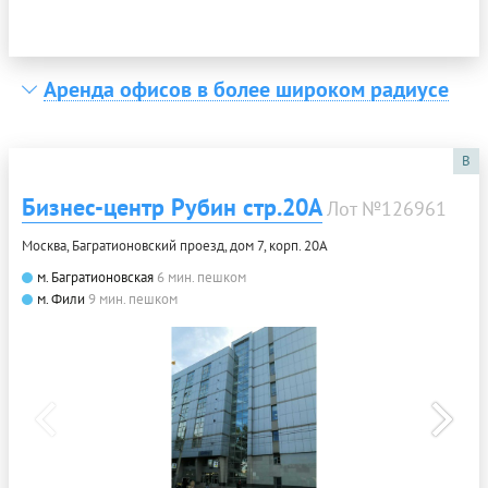
Аренда офисов в более широком радиусе
B
Бизнес-центр Рубин стр.20А
Лот №126961
Москва, Багратионовский проезд, дом 7, корп. 20А
м. Багратионовская
6 мин. пешком
м. Фили
9 мин. пешком