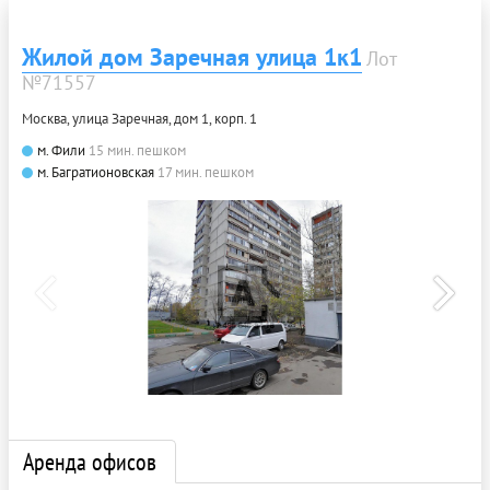
Жилой дом Заречная улица 1к1
Лот
№71557
Москва, улица Заречная, дом 1, корп. 1
м. Фили
15 мин. пешком
м. Багратионовская
17 мин. пешком
Аренда офисов