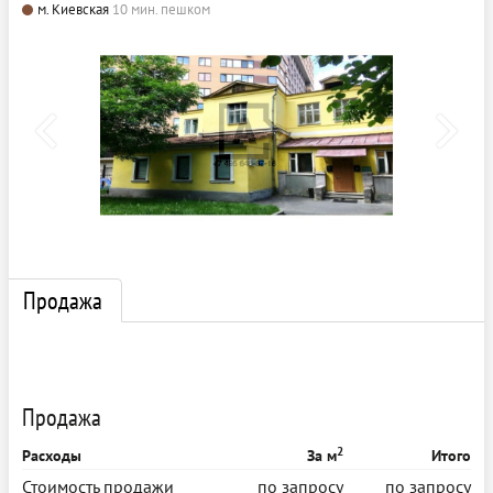
м. Киевская
10 мин. пешком
Продажа
Продажа
2
Расходы
За м
Итого
Стоимость продажи
по запросу
по запросу