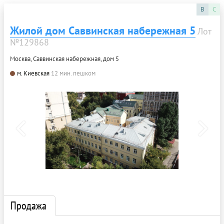
B
C
Жилой дом Саввинская набережная 5
Лот
№129868
Москва, Саввинская набережная, дом 5
м. Киевская
12 мин. пешком
Продажа