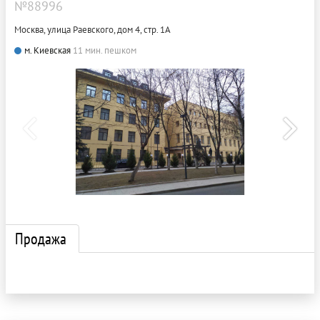
№88996
Москва, улица Раевского, дом 4, стр. 1А
м. Киевская
11 мин. пешком
Продажа