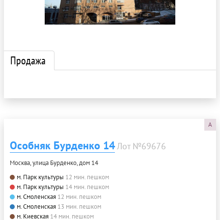
Продажа
A
Особняк Бурденко 14
Лот №69676
Москва, улица Бурденко, дом 14
м. Парк культуры
12 мин. пешком
м. Парк культуры
14 мин. пешком
м. Смоленская
12 мин. пешком
м. Смоленская
13 мин. пешком
м. Киевская
14 мин. пешком