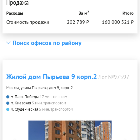
Продажа
2
Расходы
За м
Итого
Стоимость продажи
202 789 ₽
160 000 521 ₽
Поиск офисов по району
Жилой дом Пырьева 9 корп.2
Лот №97597
Москва, улица Пырьева, дом 9, корп. 2
м. Парк Победы
17 мин. пешком
м. Киевская
5 мин. транспортом
м. Студенческая
5 мин. транспортом