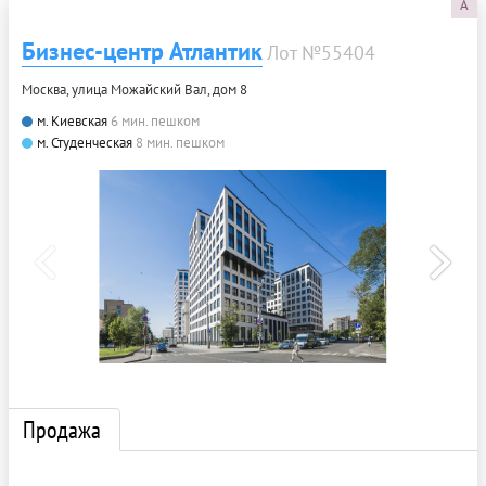
A
Бизнес-центр Атлантик
Лот №55404
Москва, улица Можайский Вал, дом 8
м. Киевская
6 мин. пешком
м. Студенческая
8 мин. пешком
Продажа