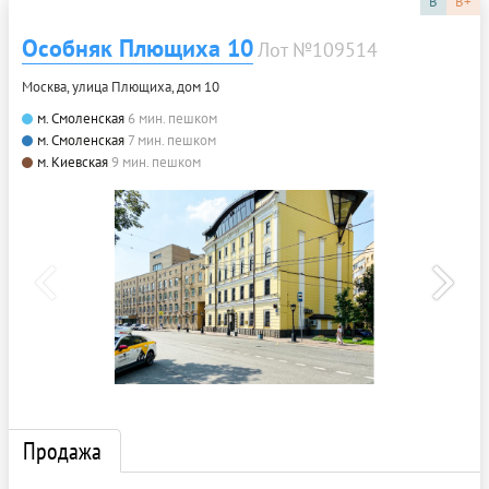
B
B+
Особняк Плющиха 10
Лот №109514
Москва, улица Плющиха, дом 10
м. Смоленская
6 мин. пешком
м. Смоленская
7 мин. пешком
м. Киевская
9 мин. пешком
Продажа