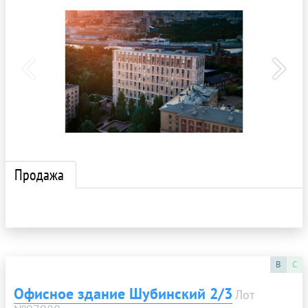
Продажа
B
C
Офисное здание Шубинский 2/3
Лот