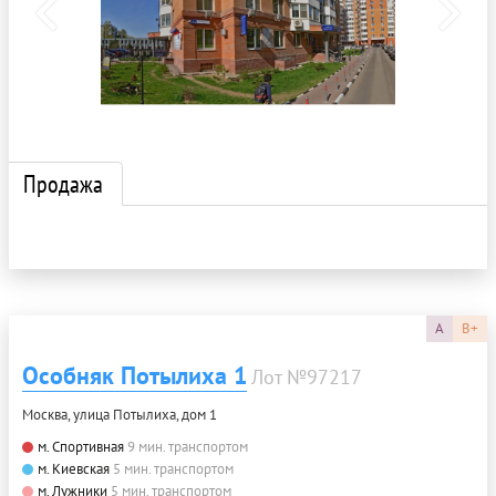
Продажа
A
B+
Особняк Потылиха 1
Лот №97217
Москва, улица Потылиха, дом 1
м. Спортивная
9 мин. транспортом
м. Киевская
5 мин. транспортом
м. Лужники
5 мин. транспортом