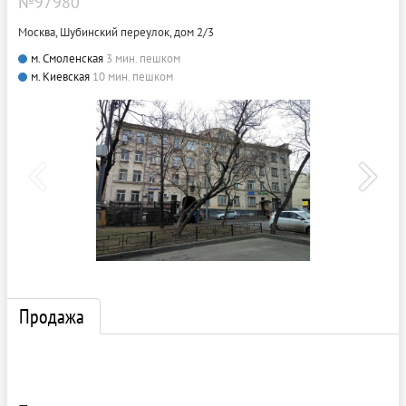
№97980
Москва, Шубинский переулок, дом 2/3
м. Смоленская
3 мин. пешком
м. Киевская
10 мин. пешком
Продажа