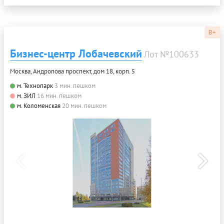
B+
Бизнес-центр Лобачевский
Лот №100633
Москва, Андропова проспект, дом 18, корп. 5
м. Технопарк
3 мин. пешком
м. ЗИЛ
16 мин. пешком
м. Коломенская
20 мин. пешком