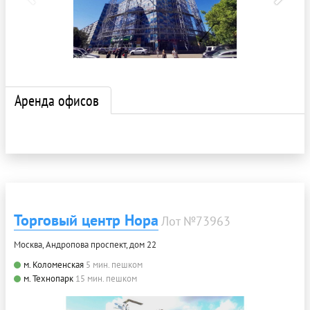
Аренда офисов
Торговый центр Нора
Лот №73963
Москва, Андропова проспект, дом 22
м. Коломенская
5 мин. пешком
м. Технопарк
15 мин. пешком