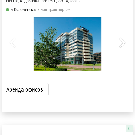
Москва, Андропова проспект, дом 18, корп. 6
м. Коломенская
5 мин. транспортом
Аренда офисов
C