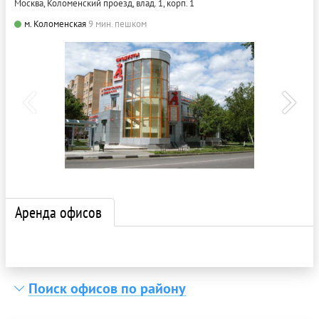
Москва, Коломенский проезд, влад. 1, корп. 1
м. Коломенская
9 мин. пешком
Аренда офисов
Поиск офисов по району