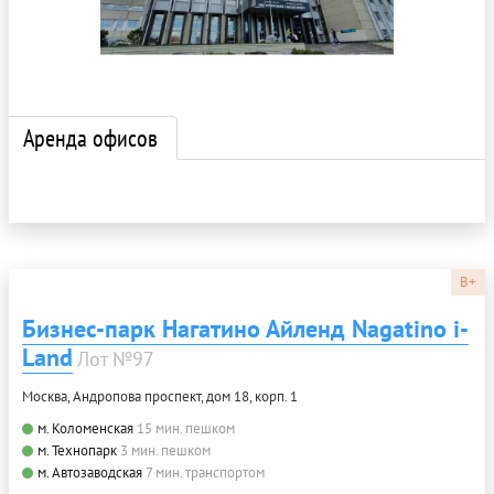
Аренда офисов
B+
Бизнес-парк Нагатино Айленд Nagatino i-
Land
Лот №97
Москва, Андропова проспект, дом 18, корп. 1
м. Коломенская
15 мин. пешком
м. Технопарк
3 мин. пешком
м. Автозаводская
7 мин. транспортом