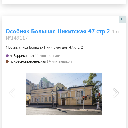
B
Особняк Большая Никитская 47 стр.2
Лот
№149117
Москва, улица Большая Никитская, дом 47, стр. 2
м. Баррикадная
11 мин. пешком
м. Краснопресненская
14 мин. пешком