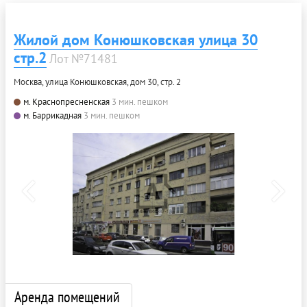
Жилой дом Конюшковская улица 30
стр.2
Лот №71481
Москва, улица Конюшковская, дом 30, стр. 2
м. Краснопресненская
3 мин. пешком
м. Баррикадная
3 мин. пешком
Аренда помещений