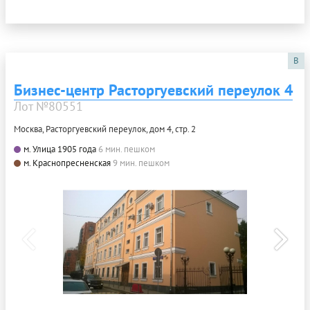
B
Бизнес-центр Расторгуевский переулок 4
Лот №80551
Москва, Расторгуевский переулок, дом 4, стр. 2
м. Улица 1905 года
6 мин. пешком
м. Краснопресненская
9 мин. пешком