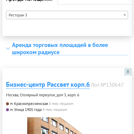
Ресторан 3
Аренда торговых площадей в более
широком радиусе
B
Бизнес-центр Рассвет корп.6
Лот №130647
Москва, Столярный переулок, дом 3, корп. 6
м. Краснопресненская
8 мин. пешком
м. Улица 1905 года
9 мин. пешком