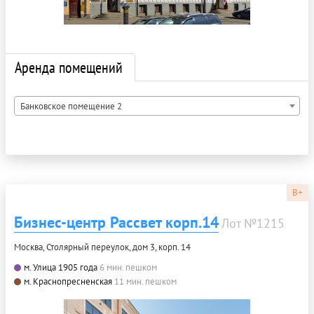
Аренда помещений
Банковское помещение 2
B+
Бизнес-центр Рассвет корп.14
Лот №1215
Москва, Столярный переулок, дом 3, корп. 14
м. Улица 1905 года
6 мин. пешком
м. Краснопресненская
11 мин. пешком