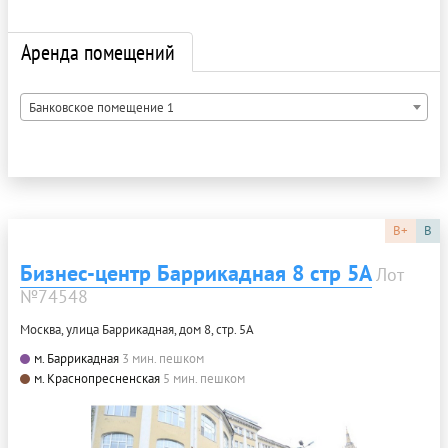
Аренда помещений
Банковское помещение 1
B+
B
Бизнес-центр Баррикадная 8 стр 5А
Лот
№74548
Москва, улица Баррикадная, дом 8, стр. 5А
м. Баррикадная
3 мин. пешком
м. Краснопресненская
5 мин. пешком