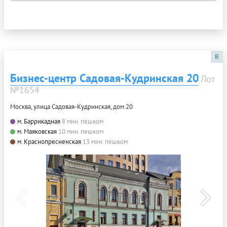
B
Бизнес-центр Садовая-Кудринская 20
Лот
№1654
Москва, улица Садовая-Кудринская, дом 20
м. Баррикадная
8 мин. пешком
м. Маяковская
10 мин. пешком
м. Краснопресненская
13 мин. пешком