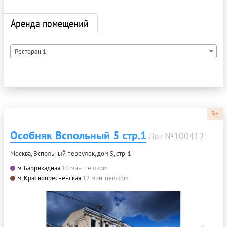
Аренда помещений
Ресторан 1
B+
Особняк Вспольный 5 стр.1
Лот №100412
Москва, Вспольный переулок, дом 5, стр. 1
м. Баррикадная
10 мин. пешком
м. Краснопресненская
12 мин. пешком