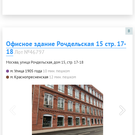
B
Офисное здание Рочдельская 15 стр. 17-
18
Лот №46797
Москва, улица Рочдельская, дом 15, стр. 17-18
м. Улица 1905 года
10 мин. пешком
м. Краснопресненская
12 мин. пешком