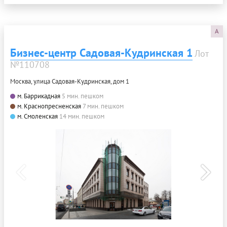
A
Бизнес-центр Садовая-Кудринская 1
Лот
№110708
Москва, улица Садовая-Кудринская, дом 1
м. Баррикадная
5 мин. пешком
м. Краснопресненская
7 мин. пешком
м. Смоленская
14 мин. пешком