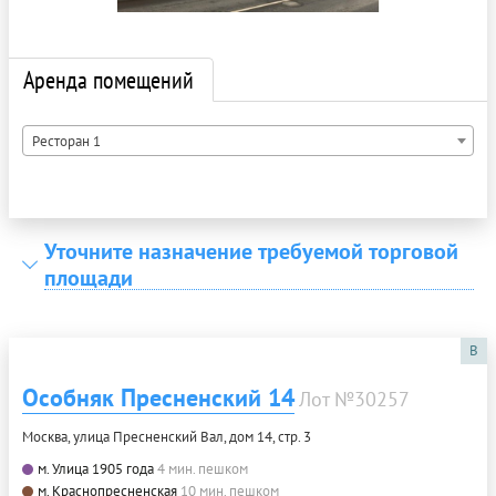
Аренда помещений
Ресторан 1
Уточните назначение требуемой торговой
площади
B
Особняк Пресненский 14
Лот №30257
Москва, улица Пресненский Вал, дом 14, стр. 3
м. Улица 1905 года
4 мин. пешком
м. Краснопресненская
10 мин. пешком