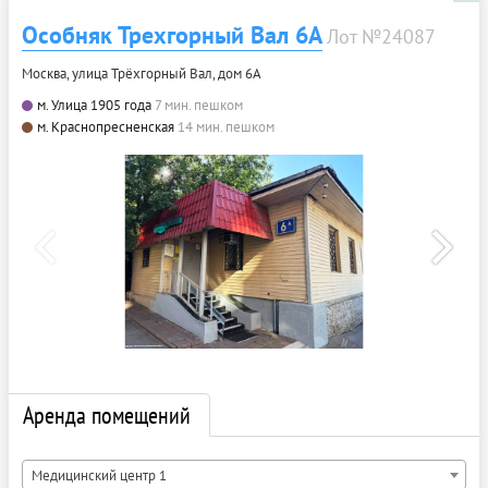
Особняк Трехгорный Вал 6А
Лот №24087
Москва, улица Трёхгорный Вал, дом 6А
м. Улица 1905 года
7 мин. пешком
м. Краснопресненская
14 мин. пешком
Аренда помещений
Медицинский центр 1