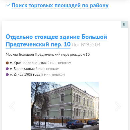
Поиск торговых площадей по району
B
Отдельно стоящее здание Большой
Предтеченский пер. 10
Лот №95504
Москва, Большой Предтеченский переулок, дом 10
м. Краснопресненская
5 мин. пешком
м. Баррикадная
5 мин. пешком
м. Улица 1905 года
5 мин. пешком