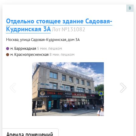
B
Отдельно стоящее здание Садовая-
Кудринская 3А
Лот №131082
Москва, улица Садовая-Кудринская, дом 3А
м. Баррикадная
5 мин. пешком
м. Краснопресненская
8 мин. пешком
Аренда помещений