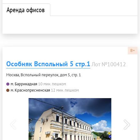
Аренда офисов
B+
Особняк Вспольный 5 стр.1
Лот №100412
Москва, Вспольный переулок, дом 5, стр. 1
м. Баррикадная
10 мин. пешком
м. Краснопресненская
12 мин. пешком