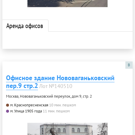
Аренда офисов
B
Офисное здание Нововаганьковский
пер.9 стр.2
Лот №140510
Москва, Нововаганьковский переулок, дом 9, стр. 2
м. Краснопресненская
10 мин. пешком
м. Улица 1905 года
11 мин. пешком