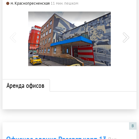
м. Краснопресненская
11 мин. пешком
Аренда офисов
B
Офисное здание Рассвет корп.13