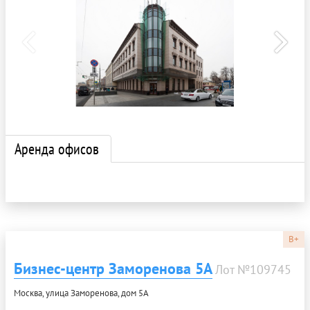
Аренда офисов
B+
Бизнес-центр Заморенова 5А
Лот №109745
Москва, улица Заморенова, дом 5А