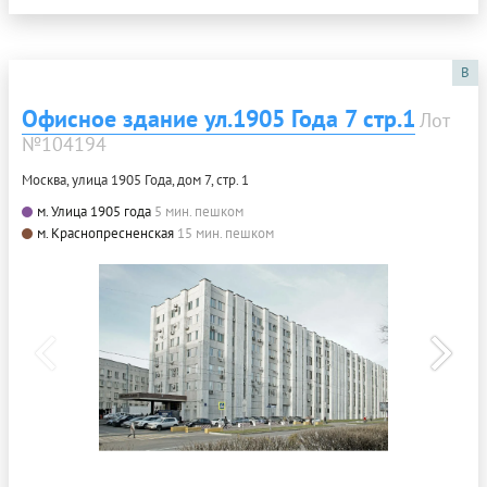
B
Офисное здание ул.1905 Года 7 стр.1
Лот
№104194
Москва, улица 1905 Года, дом 7, стр. 1
м. Улица 1905 года
5 мин. пешком
м. Краснопресненская
15 мин. пешком