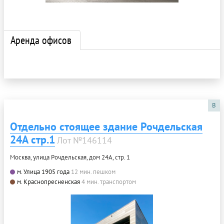
Аренда офисов
B
Отдельно стоящее здание Рочдельская
24А стр.1
Лот №146114
Москва, улица Рочдельская, дом 24А, стр. 1
м. Улица 1905 года
12 мин. пешком
м. Краснопресненская
4 мин. транспортом