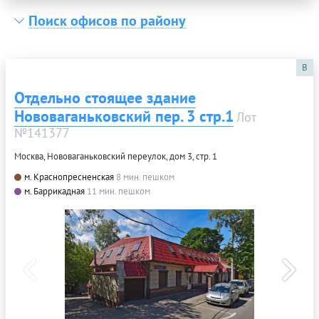
Поиск офисов по району
B
Отдельно стоящее здание
Нововаганьковский пер. 3 стр.1
Лот
№141377
Москва, Нововаганьковский переулок, дом 3, стр. 1
м. Краснопресненская
8 мин. пешком
м. Баррикадная
11 мин. пешком