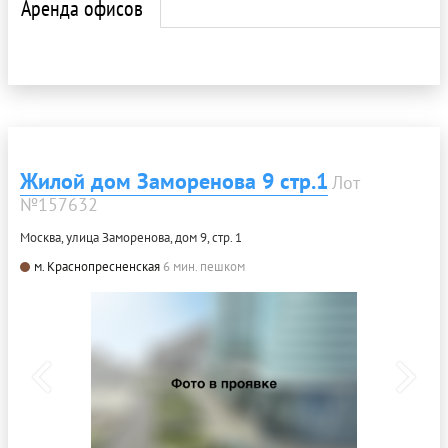
Аренда офисов
Жилой дом Заморенова 9 стр.1
Лот
№157632
Москва, улица Заморенова, дом 9, стр. 1
м. Краснопресненская
6 мин. пешком