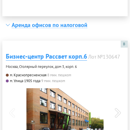
Аренда офисов по налоговой
B
Бизнес-центр Рассвет корп.6
Лот №130647
Москва, Столярный переулок, дом 3, корп. 6
м. Краснопресненская
8 мин. пешком
м. Улица 1905 года
9 мин. пешком