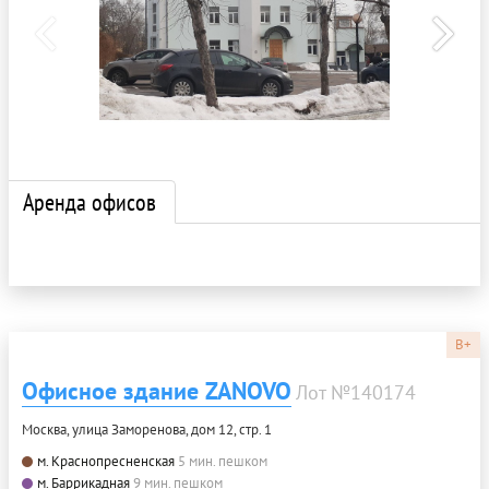
Аренда офисов
B+
Офисное здание ZANOVO
Лот №140174
Москва, улица Заморенова, дом 12, стр. 1
м. Краснопресненская
5 мин. пешком
м. Баррикадная
9 мин. пешком