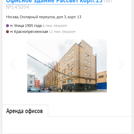
Лот
№143094
Москва, Столярный переулок, дом 3, корп. 13
м. Улица 1905 года
6 мин. пешком
м. Краснопресненская
11 мин. пешком
Аренда офисов