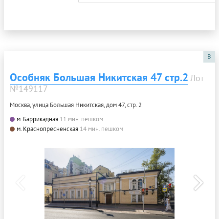
B
Особняк Большая Никитская 47 стр.2
Лот
№149117
Москва, улица Большая Никитская, дом 47, стр. 2
м. Баррикадная
11 мин. пешком
м. Краснопресненская
14 мин. пешком