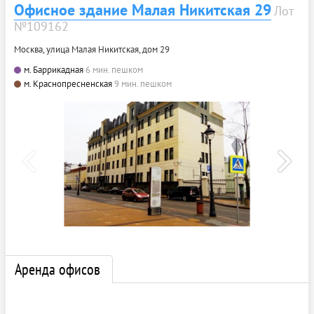
Офисное здание Малая Никитская 29
Лот
№109162
Москва, улица Малая Никитская, дом 29
м. Баррикадная
6 мин. пешком
м. Краснопресненская
9 мин. пешком
Аренда офисов