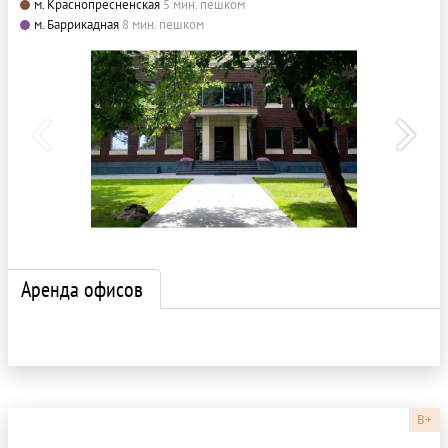
м. Краснопресненская
5 мин. пешком
м. Баррикадная
8 мин. пешком
Аренда офисов
B+