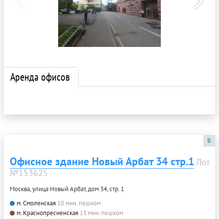
Аренда офисов
B
Офисное здание Новый Арбат 34 стр.1
Лот
№153625
Москва, улица Новый Арбат, дом 34, стр. 1
м. Смоленская
10 мин. пешком
м. Краснопресненская
13 мин. пешком