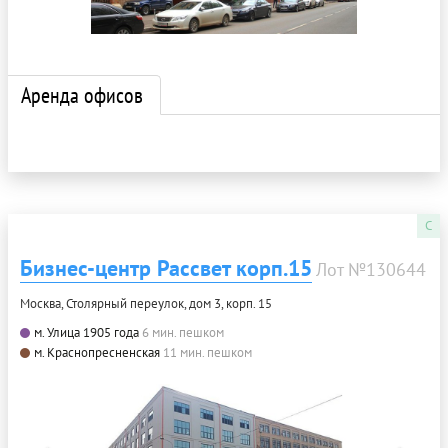
Аренда офисов
C
Бизнес-центр Рассвет корп.15
Лот №130644
Москва, Столярный переулок, дом 3, корп. 15
м. Улица 1905 года
6 мин. пешком
м. Краснопресненская
11 мин. пешком