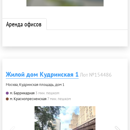
Аренда офисов
Жилой дом Кудринская 1
Лот №154486
Москва, Кудринская площадь, дом 1
м. Баррикадная
3 мин. пешком
м. Краснопресненская
7 мин. пешком