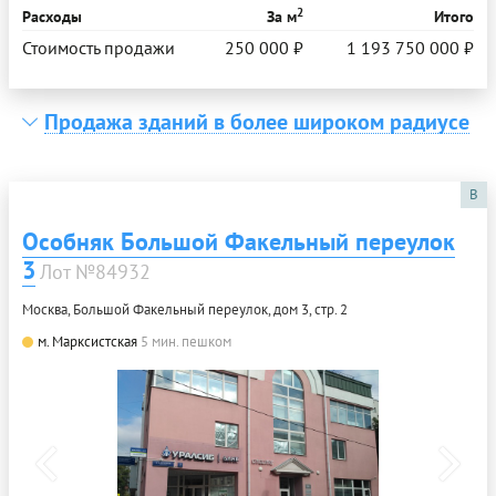
2
Расходы
За м
Итого
Стоимость продажи
250 000 ₽
1 193 750 000 ₽
Продажа зданий в более широком радиусе
B
Особняк Большой Факельный переулок
3
Лот №84932
Москва, Большой Факельный переулок, дом 3, стр. 2
м. Марксистская
5 мин. пешком