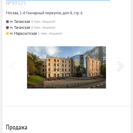
№99325
Москва, 1-й Гончарный переулок, дом 8, стр. 6
м. Таганская
4 мин. пешком
м. Таганская
3 мин. пешком
м. Марксистская
5 мин. пешком
Продажа