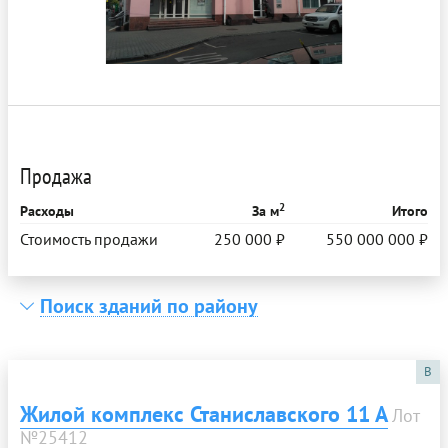
Продажа
2
Расходы
За м
Итого
Стоимость продажи
250 000 ₽
550 000 000 ₽
Поиск зданий по району
B
Жилой комплекс Станиславского 11 А
Лот
№25412