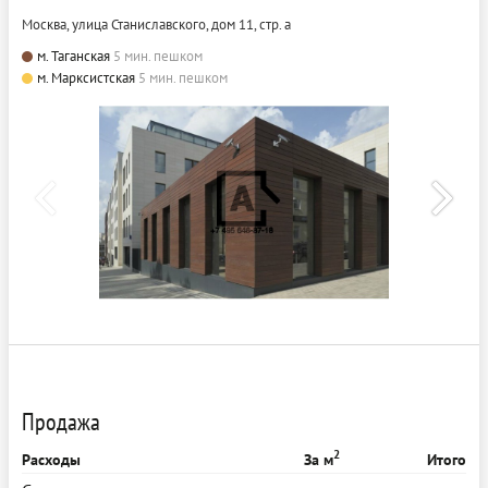
Москва, улица Станиславского, дом 11, стр. а
м. Таганская
5 мин. пешком
м. Марксистская
5 мин. пешком
Продажа
2
Расходы
За м
Итого