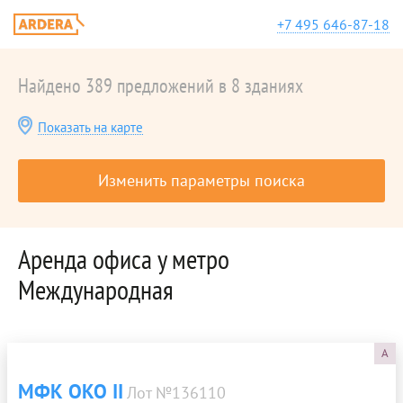
+7 495 646-87-18
Найдено 389 предложений в 8 зданиях
Показать на карте
Изменить параметры поиска
Аренда офиса у метро
Международная
A
МФК ОКО II
Лот №136110