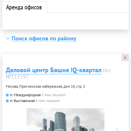
Аренда офисов
Поиск офисов по району
A
Деловой центр Башня IQ-квартал
Лот
№111597
Москва, Пресненская набережная, дом 10, стр. 2
м. Международная
5 мин. пешком
м. Выставочная
6 мин. пешком