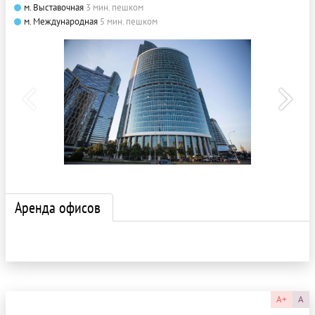
м. Выставочная
3 мин. пешком
м. Международная
5 мин. пешком
Аренда офисов
A+
A