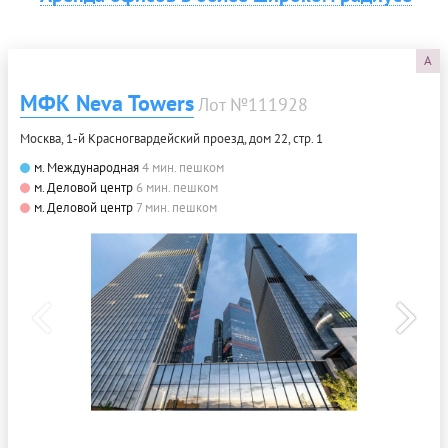
A
МФК Neva Towers
Лот №111928
Москва, 1-й Красногвардейский проезд, дом 22, стр. 1
м. Международная
4 мин. пешком
м. Деловой центр
6 мин. пешком
м. Деловой центр
7 мин. пешком