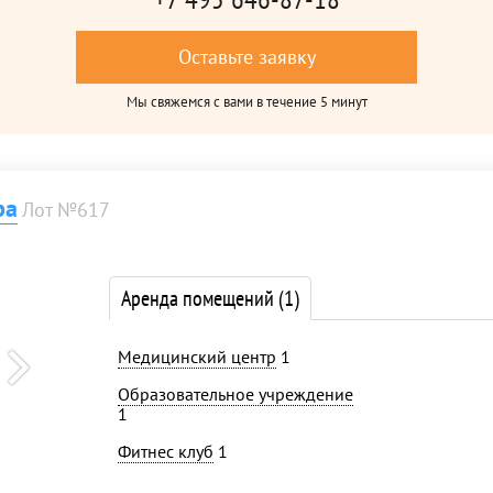
Оставьте заявку
Мы свяжемся с вами в течение 5 минут
ра
Лот №617
Аренда помещений
(1)
Медицинский центр
1
Образовательное учреждение
1
Фитнес клуб
1