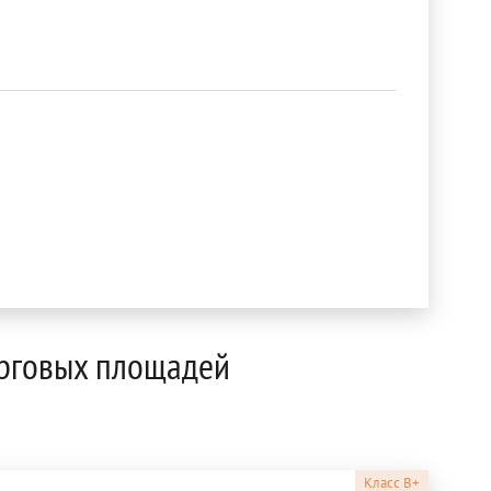
орговых площадей
Класс
B+