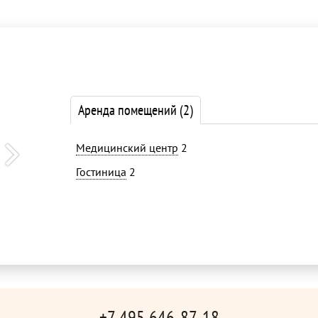
Аренда помещений
(2)
Медицинский центр
2
Гостиница
2
+7 495 646-87-18