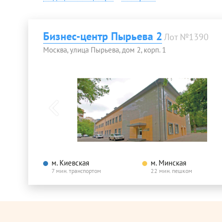
Бизнес-центр Пырьева 2
Лот №1390
Москва, улица Пырьева, дом 2, корп. 1
м. Киевская
м. Минская
7 мин. транспортом
22 мин. пешком