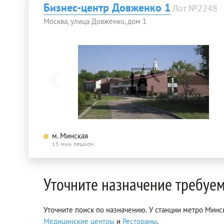
Бизнес-центр Довженко 1
Лот №2248
Москва, улица Довженко, дом 1
м. Минская
15 мин. пешком
Уточните назначение требуе
Уточните поиск по назначению. У станции метро Минск
Медицинские центры
и
Рестораны
.