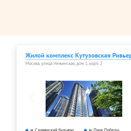
Жилой комплекс Кутузовская Ривье
Москва, улица Нежинская, дом 1, корп. 2
м. Славянский бульвар
м. Парк Победы