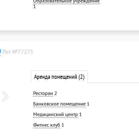
Образовательное учреждение
1
0
Лот №77275
Аренда помещений
(2)
Ресторан
2
Банковское помещение
1
Медицинский центр
1
Фитнес клуб
1