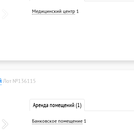
Медицинский центр
1
й
Лот №136115
Аренда помещений
(1)
Банковское помещение
1