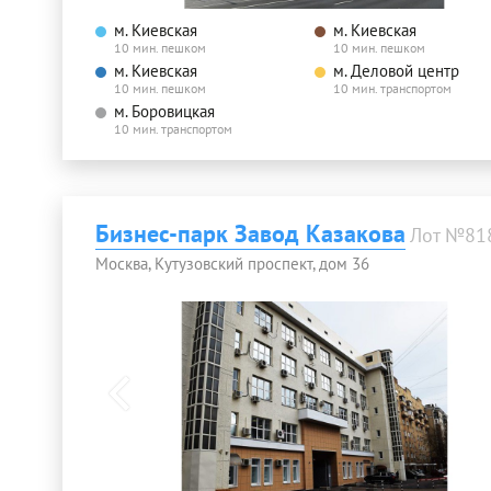
м. Киевская
м. Киевская
10 мин. пешком
10 мин. пешком
м. Киевская
м. Деловой центр
10 мин. пешком
10 мин. транспортом
м. Боровицкая
10 мин. транспортом
Бизнес-парк Завод Казакова
Лот №81
Москва, Кутузовский проспект, дом 36