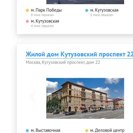
м. Парк Победы
м. Кутузовская
8 мин. пешком
5 мин. пешком
м. Кутузовская
4 мин. пешком
Жилой дом Кутузовский проспект 2
Москва, Кутузовский проспект, дом 22
м. Выставочная
м. Деловой центр