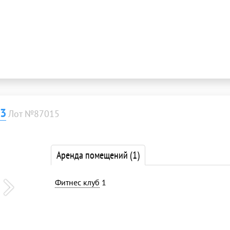
/3
Лот №87015
Аренда помещений
(1)
Фитнес клуб
1