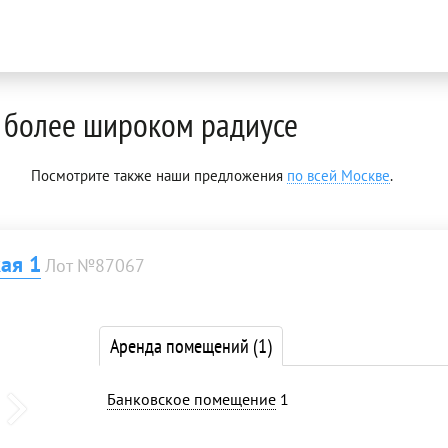
 более широком радиусе
Посмотрите также наши предложения
по всей Москве
.
ая 1
Лот №87067
Аренда помещений
(1)
Банковское помещение
1