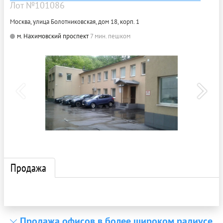
Лот №101086
Москва, улица Болотниковская, дом 18, корп. 1
м. Нахимовский проспект
7 мин. пешком
Продажа
Продажа офисов в более широком радиусе