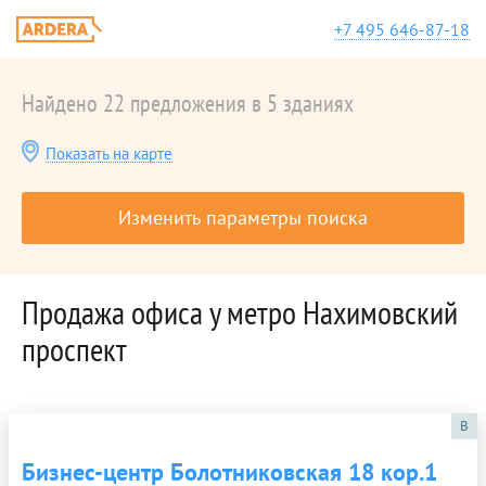
+7 495 646-87-18
Найдено 22 предложения в 5 зданиях
Показать на карте
Изменить параметры поиска
Продажа офиса у метро Нахимовский
проспект
B
Бизнес-центр Болотниковская 18 кор.1