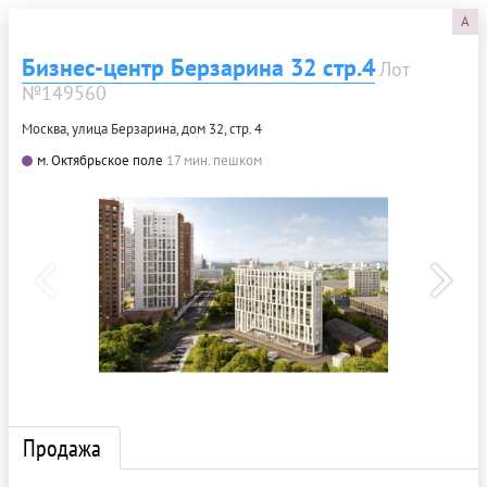
A
Бизнес-центр Берзарина 32 стр.4
Лот
№149560
Москва, улица Берзарина, дом 32, стр. 4
м. Октябрьское поле
17 мин. пешком
Продажа