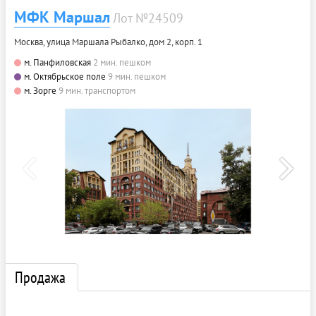
МФК Маршал
Лот №24509
Москва, улица Маршала Рыбалко, дом 2, корп. 1
м. Панфиловская
2 мин. пешком
м. Октябрьское поле
9 мин. пешком
м. Зорге
9 мин. транспортом
Продажа