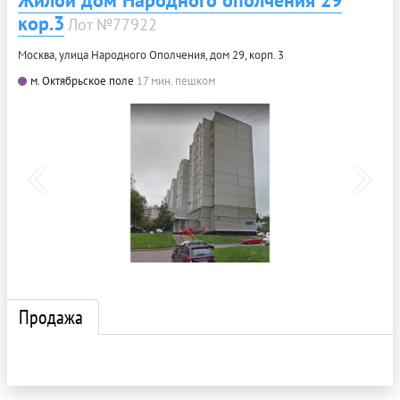
Жилой дом Народного ополчения 29
кор.3
Лот №77922
Москва, улица Народного Ополчения, дом 29, корп. 3
м. Октябрьское поле
17 мин. пешком
Продажа