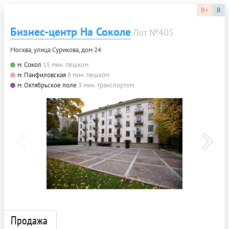
B+
B
Бизнес-центр На Соколе
Лот №405
Москва, улица Сурикова, дом 24
м. Сокол
15 мин. пешком
м. Панфиловская
8 мин. пешком
м. Октябрьское поле
3 мин. транспортом
Продажа