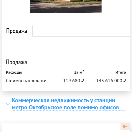
Продажа
Продажа
2
Расходы
За м
Итого
Стоимость продажи
119 680 ₽
143 616 000 ₽
Коммерческая недвижимость у станции
метро Октябрьское поле помимо офисов
B+