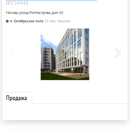
№154948
Москва, улица Ротмистрова, дом 10
м. Октябрьское поле
15 мин. пешком
Продажа