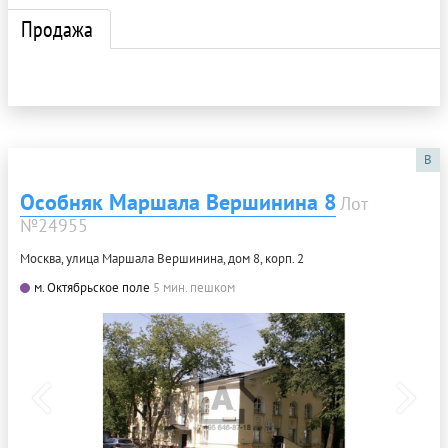
Продажа
B
Особняк Маршала Вершинина 8
Лот
№24955
Москва, улица Маршала Вершинина, дом 8, корп. 2
м. Октябрьское поле
5 мин. пешком