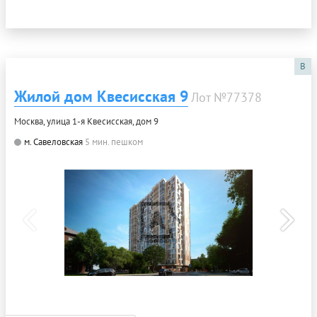
B
Жилой дом Квесисская 9
Лот №77378
Москва, улица 1-я Квесисская, дом 9
м. Савеловская
5 мин. пешком