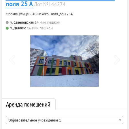
поля 25 А
Лот №144274
Москва, улица 5-я Ямского Поля, дом 25А
м. Савеловская
14 мин. пешком
м. Динамо
16 мин. пешком
Аренда помещений
Образовательное учреждение 1