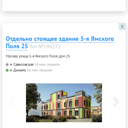
B
Отдельно стоящее здание 5-я Ямского
Поля 25
Лот №144272
Москва, улица 5-я Ямского Поля, дом 25
м. Савеловская
14 мин. пешком
м. Динамо
16 мин. пешком