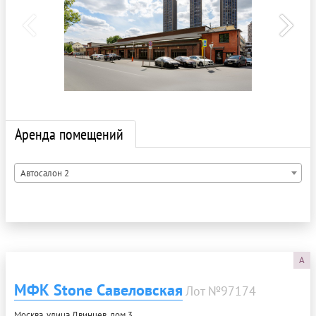
Аренда помещений
Автосалон 2
A
МФК Stone Савеловская
Лот №97174
Москва, улица Двинцев, дом 3