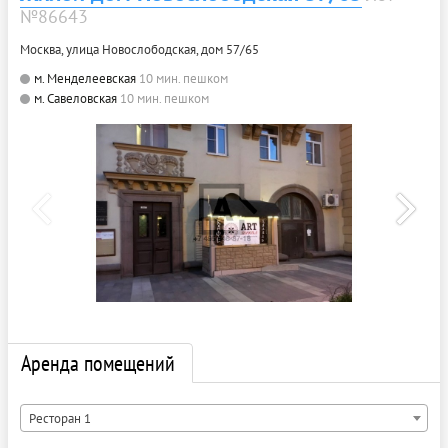
№86643
Москва, улица Новослободская, дом 57/65
м. Менделеевская
10 мин. пешком
м. Савеловская
10 мин. пешком
Аренда помещений
Ресторан 1