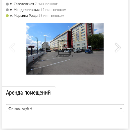
м. Савеловская
7 мин. пешком
м. Менделеевская
15 мин. пешком
м. Марьина Роща
15 мин. пешком
Аренда помещений
Фитнес клуб 4