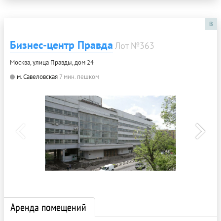
B
Бизнес-центр Правда
Лот №363
Москва, улица Правды, дом 24
м. Савеловская
7 мин. пешком
Аренда помещений