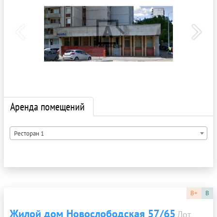
Аренда помещений
Ресторан 1
B+
B
Жилой дом Новослободская 57/65
Лот