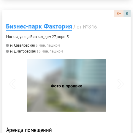
B+
B
Бизнес-парк Фактория
Лот №846
Москва, улица Вятская, дом 27, корп. 5
м. Савеловская
5 мин. пешком
м. Дмитровская
13 мин. пешком
Аренда помещений