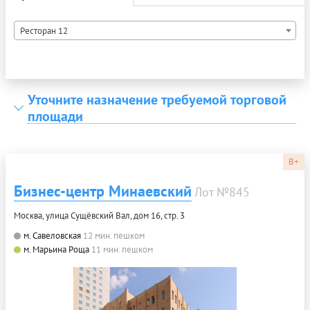
Ресторан 12
Уточните назначение требуемой торговой
площади
B+
Бизнес-центр Минаевский
Лот №845
Москва, улица Сущёвский Вал, дом 16, стр. 3
м. Савеловская
12 мин. пешком
м. Марьина Роща
11 мин. пешком