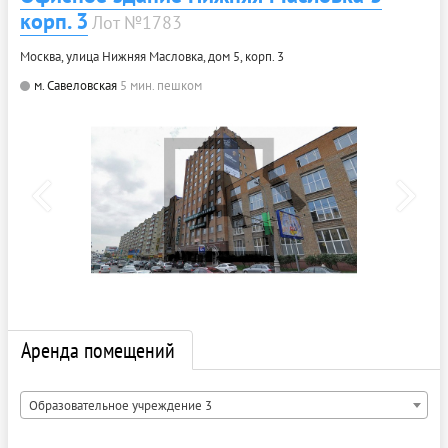
корп. 3
Лот №1783
Москва, улица Нижняя Масловка, дом 5, корп. 3
м. Савеловская
5 мин. пешком
Аренда помещений
Образовательное учреждение 3