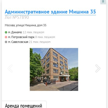
B
Административное здание Мишина 35
Лот №57890
Москва, улица Мишина, дом 35
м. Динамо
12 мин. пешком
м. Петровский парк
8 мин. пешком
м. Савеловская
21 мин. пешком
Аренда помещений