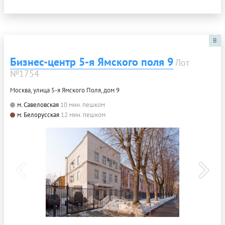
B
Бизнес-центр 5-я Ямского поля 9
Лот
№1754
Москва, улица 5-я Ямского Поля, дом 9
м. Савеловская
10 мин. пешком
м. Белорусская
12 мин. пешком