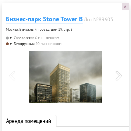
A
Бизнес-парк Stone Tower В
Лот №89603
Москва, Бумажный проезд, дом 19, стр. 3
м. Савеловская
6 мин. пешком
м. Белорусская
20 мин. пешком
Аренда помещений