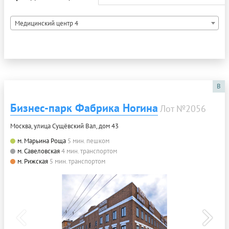
Медицинский центр 4
B
Бизнес-парк Фабрика Ногина
Лот №2056
Москва, улица Сущёвский Вал, дом 43
м. Марьина Роща
5 мин. пешком
м. Савеловская
4 мин. транспортом
м. Рижская
5 мин. транспортом