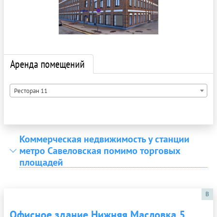
Аренда помещений
Ресторан 11
Коммерческая недвижимость у станции
метро Савеловская помимо торговых
площадей
B
Офисное здание Нижняя Масловка 5