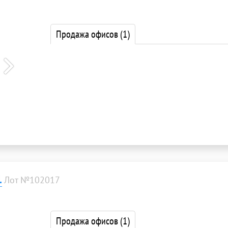
Продажа офисов
(1)
1
Лот №102017
Продажа офисов
(1)