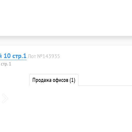
 10 стр.1
Лот №143935
стр. 1
Продажа офисов
(1)