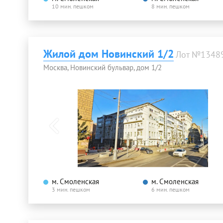
10 мин. пешком
8 мин. пешком
Жилой дом Новинский 1/2
Лот №1348
Москва, Новинский бульвар, дом 1/2
м. Смоленская
м. Смоленская
3 мин. пешком
6 мин. пешком