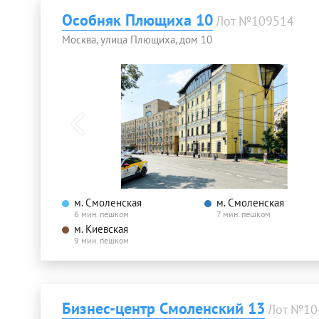
Особняк Плющиха 10
Лот №109514
Москва, улица Плющиха, дом 10
м. Смоленская
м. Смоленская
6 мин. пешком
7 мин. пешком
м. Киевская
9 мин. пешком
Бизнес-центр Смоленский 13
Лот №10