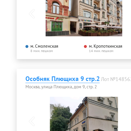
м. Смоленская
м. Кропоткинская
8 мин. пешком
14 мин. пешком
Особняк Плющиха 9 стр.2
Лот №14856
Москва, улица Плющиха, дом 9, стр. 2