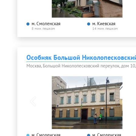
м. Смоленская
м. Киевская
8 мин. пешком
14 мин. пешком
Особняк Большой Николопесковский
Москва, Большой Николопесковский переулок, дом 10, 
м. Смоленская
м. Смоленская