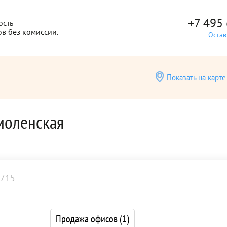
+7 495
ость
ов без комиссии.
Остав
Показать на карте
моленская
715
Продажа офисов
(1)