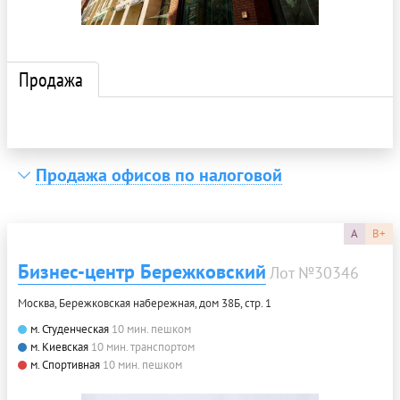
Продажа
Продажа офисов по налоговой
A
B+
Бизнес-центр Бережковский
Лот №30346
Москва, Бережковская набережная, дом 38Б, стр. 1
м. Студенческая
10 мин. пешком
м. Киевская
10 мин. транспортом
м. Спортивная
10 мин. пешком