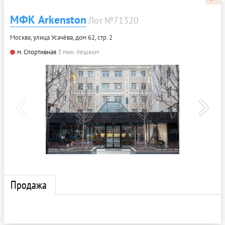
МФК Arkenston
Лот №71320
Москва, улица Усачёва, дом 62, стр. 2
м. Спортивная
3 мин. пешком
Продажа