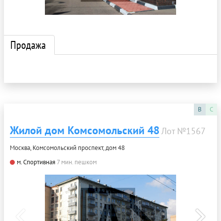
Продажа
B
C
Жилой дом Комсомольский 48
Лот №1567
Москва, Комсомольский проспект, дом 48
м. Спортивная
7 мин. пешком