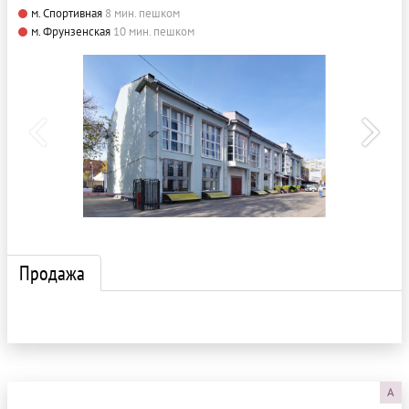
м. Спортивная
8 мин. пешком
м. Фрунзенская
10 мин. пешком
Продажа
A