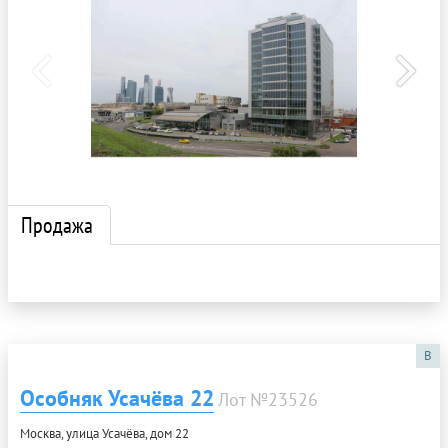
Продажа
B
Особняк Усачёва 22
Лот №23526
Москва, улица Усачёва, дом 22