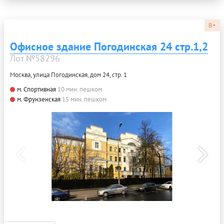
B+
Офисное здание Погодинская 24 стр.1,2
Лот №58296
Москва, улица Погодинская, дом 24, стр. 1
м. Спортивная
10 мин. пешком
м. Фрунзенская
15 мин. пешком