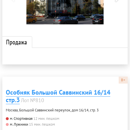
Продажа
B+
Особняк Большой Саввинский 16/14
стр.3
Лот №810
Москва, Большой Саввинский переулок, дом 16/14, стр. 3
м. Спортивная
12 мин. пешком
м. Лужники
15 мин. пешком