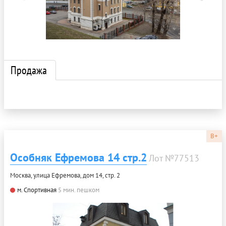
Продажа
B+
Особняк Ефремова 14 стр.2
Лот №77513
Москва, улица Ефремова, дом 14, стр. 2
м. Спортивная
5 мин. пешком