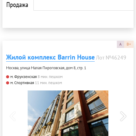
Продажа
A
B+
Жилой комплекс Barrin House
Лот №46249
Москва, улица Малая Пироговская, дом 8, стр. 1
м. Фрунзенская
8 мин. пешком
м. Спортивная
11 мин. пешком