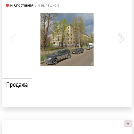
м. Спортивная
5 мин. пешком
Продажа
A