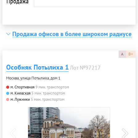
Продажа
Продажа офисов в более широком радиусе
A
B+
Особняк Потылиха 1
Лот №97217
Москва, улица Потылиха, дом 1
м. Спортивная
9 мин. транспортом
м. Киевская
5 мин. транспортом
м. Лужники
5 мин. транспортом