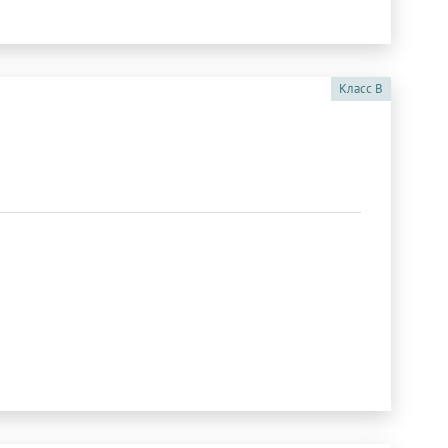
Класс
B