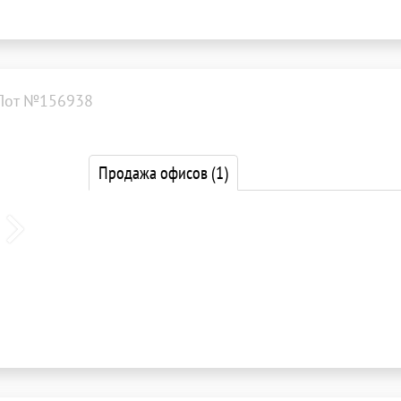
Лот №156938
Продажа офисов
(1)