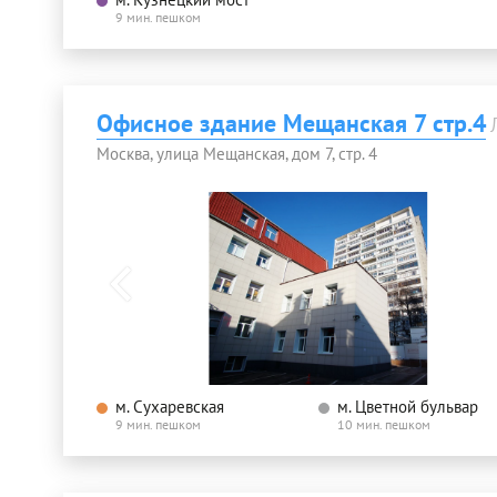
9 мин. пешком
Офисное здание Мещанская 7 стр.4
Москва, улица Мещанская, дом 7, стр. 4
м. Сухаревская
м. Цветной бульвар
9 мин. пешком
10 мин. пешком