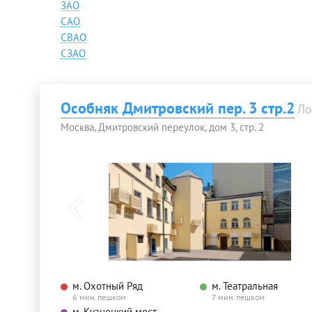
ЗАО
САО
СВАО
СЗАО
Особняк Дмитровский пер. 3 стр.2
Ло
Москва, Дмитровский переулок, дом 3, стр. 2
м. Охотный Ряд
м. Театральная
6 мин. пешком
7 мин. пешком
м. Кузнецкий мост