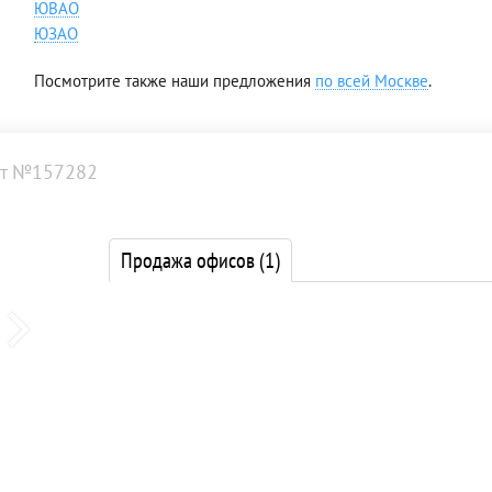
ЮВАО
ЮЗАО
Посмотрите также наши предложения
по всей Москве
.
т №157282
Продажа офисов
(1)