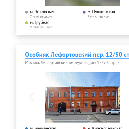
м. Чеховская
м. Пушкинская
7 мин. пешком
7 мин. пешком
м. Трубная
9 мин. пешком
Особняк Лефортовский пер. 12/50 ст
Москва, Лефортовский переулок, дом 12/50, стр. 2
м. Бауманская
м. Красносельская