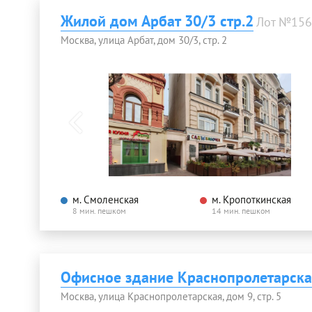
Жилой дом Арбат 30/3 стр.2
Лот №156
Москва, улица Арбат, дом 30/3, стр. 2
м. Смоленская
м. Кропоткинская
8 мин. пешком
14 мин. пешком
Офисное здание Краснопролетарская
Москва, улица Краснопролетарская, дом 9, стр. 5