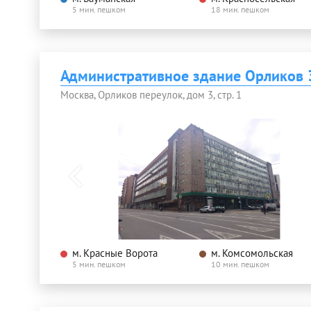
5 мин. пешком
18 мин. пешком
Административное здание Орликов 3
Москва, Орликов переулок, дом 3, стр. 1
м. Красные Ворота
м. Комсомольская
5 мин. пешком
10 мин. пешком