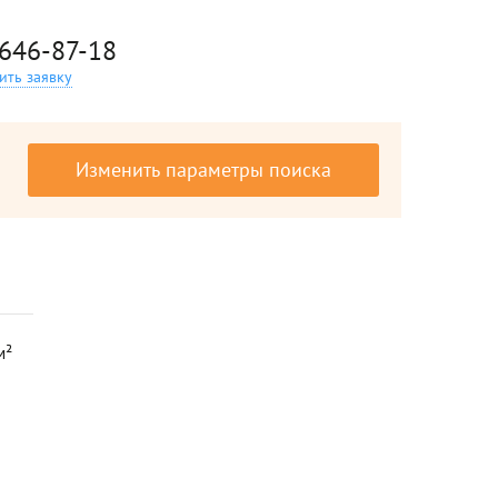
 646-87-18
ить заявку
Изменить параметры поиска
м²