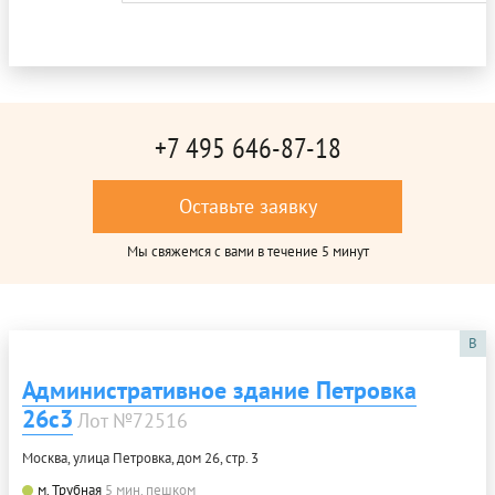
+7 495 646-87-18
Оставьте заявку
Мы свяжемся с вами в течение 5 минут
B
Административное здание Петровка
26с3
Лот №72516
Москва, улица Петровка, дом 26, стр. 3
м. Трубная
5 мин. пешком