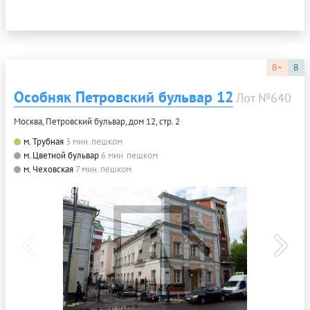
B+
B
Особняк Петровский бульвар 12
Лот №640
Москва, Петровский бульвар, дом 12, стр. 2
м. Трубная
3 мин. пешком
м. Цветной бульвар
6 мин. пешком
м. Чеховская
7 мин. пешком