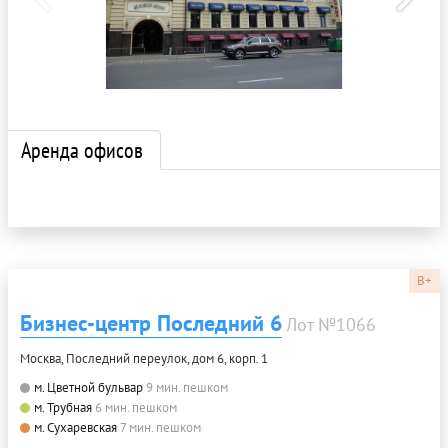
Аренда офисов
B+
Бизнес-центр Последний 6
Лот №1066
Москва, Последний переулок, дом 6, корп. 1
м. Цветной бульвар
9 мин. пешком
м. Трубная
6 мин. пешком
м. Сухаревская
7 мин. пешком