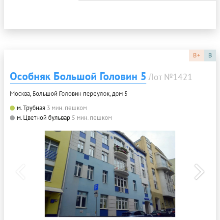
B+
B
Особняк Большой Головин 5
Лот №1421
Москва, Большой Головин переулок, дом 5
м. Трубная
3 мин. пешком
м. Цветной бульвар
5 мин. пешком