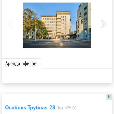
Аренда офисов
B
Особняк Трубная 28
Лот №576