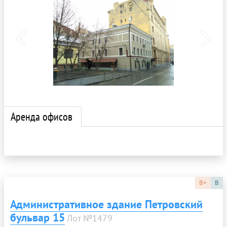
Аренда офисов
B+
B
Административное здание Петровский
бульвар 15
Лот №1479