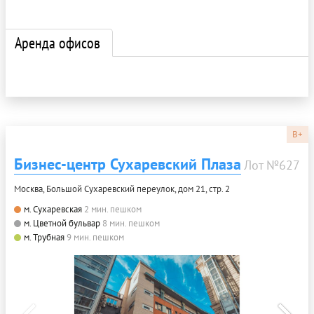
Аренда офисов
B+
Бизнес-центр Сухаревский Плаза
Лот №627
Москва, Большой Сухаревский переулок, дом 21, стр. 2
м. Сухаревская
2 мин. пешком
м. Цветной бульвар
8 мин. пешком
м. Трубная
9 мин. пешком