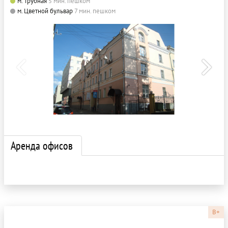
м. Трубная
5 мин. пешком
м. Цветной бульвар
7 мин. пешком
Аренда офисов
B+