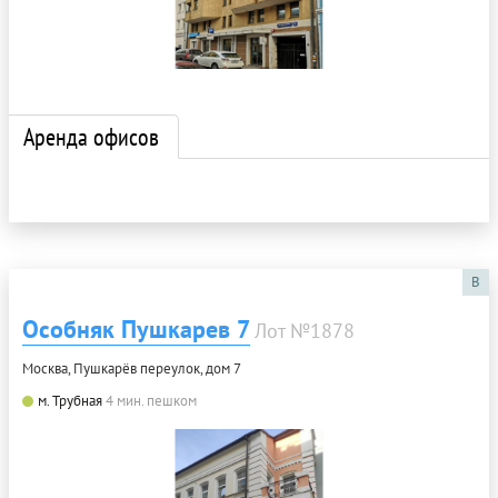
Аренда офисов
B
Особняк Пушкарев 7
Лот №1878
Москва, Пушкарёв переулок, дом 7
м. Трубная
4 мин. пешком