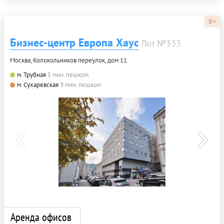
B+
Бизнес-центр Европа Хаус
Лот №333
Москва, Колокольников переулок, дом 11
м. Трубная
5 мин. пешком
м. Сухаревская
9 мин. пешком
Аренда офисов