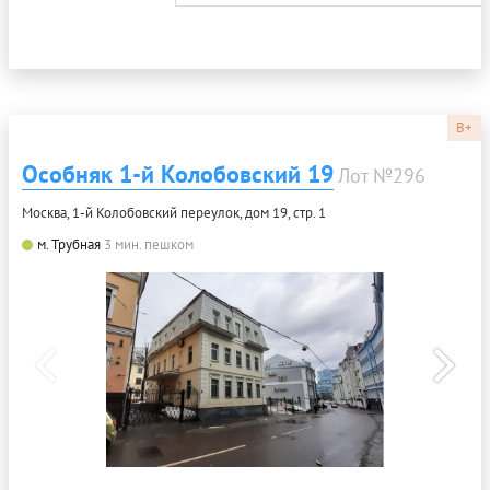
B+
Особняк 1-й Колобовский 19
Лот №296
Москва, 1-й Колобовский переулок, дом 19, стр. 1
м. Трубная
3 мин. пешком