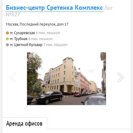
Бизнес-центр Сретенка Комплекс
Лот
№827
Москва, Последний переулок, дом 17
м. Сухаревская
4 мин. пешком
м. Трубная
8 мин. пешком
м. Цветной бульвар
7 мин. пешком
Аренда офисов