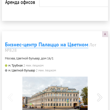
Аренда офисов
A
Бизнес-центр Палаццо на Цветном
Лот
№828
Москва, Цветной бульвар, дом 16/1
м. Трубная
2 мин. пешком
м. Цветной бульвар
2 мин. пешком