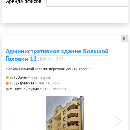
Аренда офисов
B
Административное здание Большой
Головин 12
Лот №1921
Москва, Большой Головин переулок, дом 12, корп. 2
м. Трубная
4 мин. пешком
м. Сухаревская
5 мин. пешком
м. Цветной бульвар
7 мин. пешком