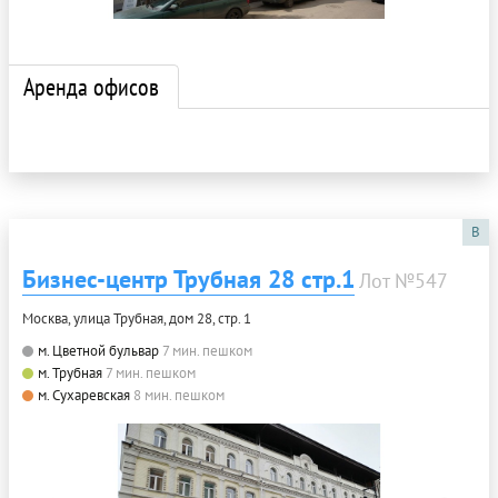
Аренда офисов
B
Бизнес-центр Трубная 28 стр.1
Лот №547
Москва, улица Трубная, дом 28, стр. 1
м. Цветной бульвар
7 мин. пешком
м. Трубная
7 мин. пешком
м. Сухаревская
8 мин. пешком