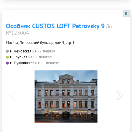
B
Особняк CUSTOS LOFT Petrovsky 9
Лот
№123004
Москва, Петровский бульвар, дом 9, стр. 1
м. Чеховская
5 мин. пешком
м. Трубная
5 мин. пешком
м. Пушкинская
6 мин. пешком