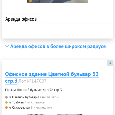
Аренда офисов
Аренда офисов в более широком радиусе
B
Офисное здание Цветной бульвар 32
стр.3
Лот №147007
Москва, Цветной бульвар, дом 32, стр. 3
м. Цветной бульвар
4 мин. пешком
м. Трубная
7 мин. пешком
м. Сухаревская
9 мин. пешком