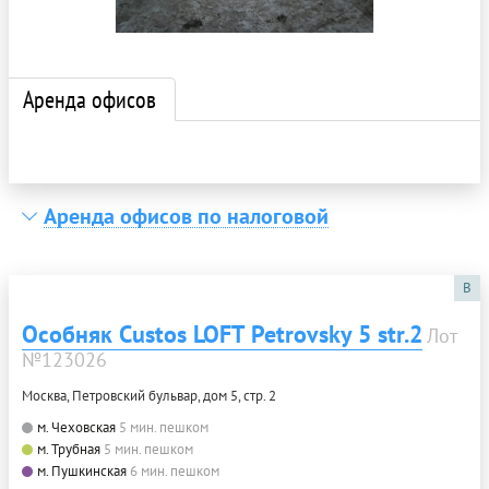
Аренда офисов
Аренда офисов по налоговой
B
Особняк Custos LOFT Petrovsky 5 str.2
Лот
№123026
Москва, Петровский бульвар, дом 5, стр. 2
м. Чеховская
5 мин. пешком
м. Трубная
5 мин. пешком
м. Пушкинская
6 мин. пешком