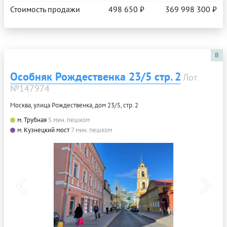
Стоимость продажи
498 650 ₽
369 998 300 ₽
B
Особняк Рождественка 23/5 стр. 2
Лот
№147974
Москва, улица Рождественка, дом 23/5, стр. 2
м. Трубная
5 мин. пешком
м. Кузнецкий мост
7 мин. пешком