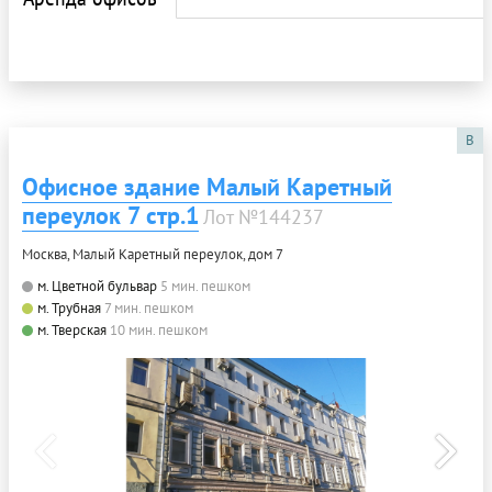
B
Офисное здание Малый Каретный
переулок 7 стр.1
Лот №144237
Москва, Малый Каретный переулок, дом 7
м. Цветной бульвар
5 мин. пешком
м. Трубная
7 мин. пешком
м. Тверская
10 мин. пешком