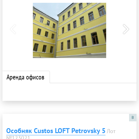
Аренда офисов
B
Особняк Custos LOFT Petrovsky 5
Лот
№123021