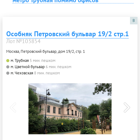
метро Трубная помимо офисов
B
Особняк Петровский бульвар 19/2 стр.1
Лот №103854
Москва, Петровский бульвар, дом 19/2, стр. 1
м. Трубная
5 мин. пешком
м. Цветной бульвар
6 мин. пешком
м. Чеховская
8 мин. пешком