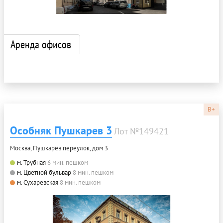
Аренда офисов
B+
Особняк Пушкарев 3
Лот №149421
Москва, Пушкарёв переулок, дом 3
м. Трубная
6 мин. пешком
м. Цветной бульвар
8 мин. пешком
м. Сухаревская
8 мин. пешком