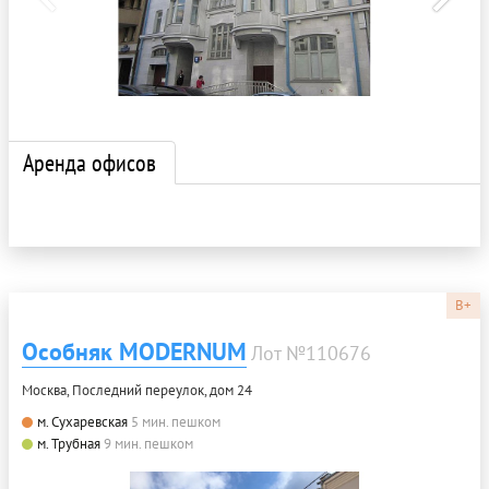
Аренда офисов
B+
Особняк MODERNUM
Лот №110676
Москва, Последний переулок, дом 24
м. Сухаревская
5 мин. пешком
м. Трубная
9 мин. пешком