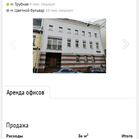
м. Трубная
9 мин. пешком
м. Цветной бульвар
10 мин. пешком
Аренда офисов
Продажа
2
Расходы
За м
Итого