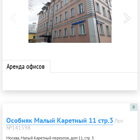
Аренда офисов
B
Особняк Малый Каретный 11 стр.3
Лот
№141598
Москва, Малый Каретный переулок, дом 11, стр. 3