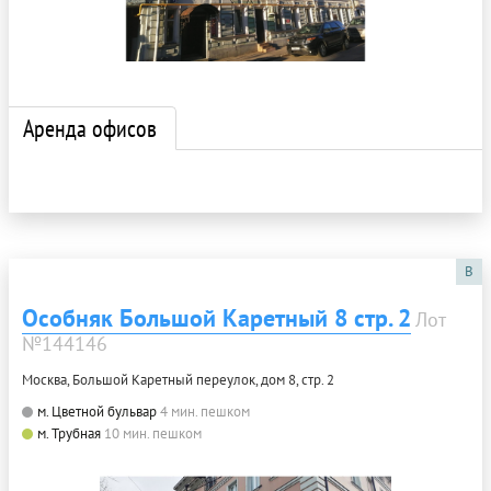
Аренда офисов
B
Особняк Большой Каретный 8 стр. 2
Лот
№144146
Москва, Большой Каретный переулок, дом 8, стр. 2
м. Цветной бульвар
4 мин. пешком
м. Трубная
10 мин. пешком