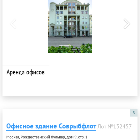
Аренда офисов
B
Офисное здание Соврыбфлот
Лот №132457
Москва, Рождественский бульвар, дом 9, стр. 1