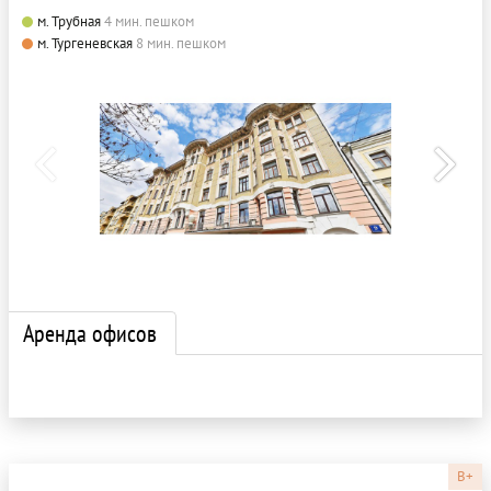
м. Трубная
4 мин. пешком
м. Тургеневская
8 мин. пешком
Аренда офисов
B+