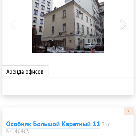
Аренда офисов
B+
Особняк Большой Каретный 11
Лот
№146465