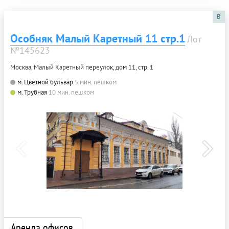
B
Особняк Малый Каретный 11 стр.1
Лот
№145623
Москва, Малый Каретный переулок, дом 11, стр. 1
м. Цветной бульвар
5 мин. пешком
м. Трубная
10 мин. пешком
Аренда офисов