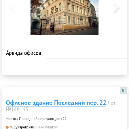
Аренда офисов
B
Офисное здание Последний пер. 22
Лот
№148145
Москва, Последний переулок, дом 22
м. Сухаревская
6 мин. пешком