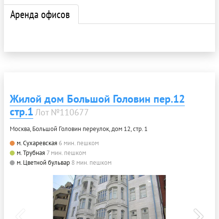
Аренда офисов
Жилой дом Большой Головин пер.12
стр.1
Лот №110677
Москва, Большой Головин переулок, дом 12, стр. 1
м. Сухаревская
6 мин. пешком
м. Трубная
7 мин. пешком
м. Цветной бульвар
8 мин. пешком