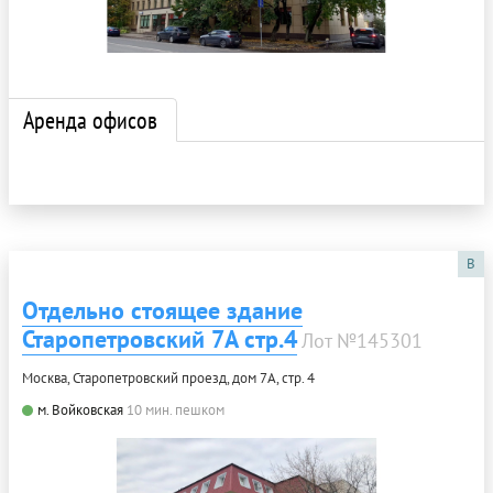
Аренда офисов
B
Отдельно стоящее здание
Старопетровский 7А стр.4
Лот №145301
Москва, Старопетровский проезд, дом 7А, стр. 4
м. Войковская
10 мин. пешком