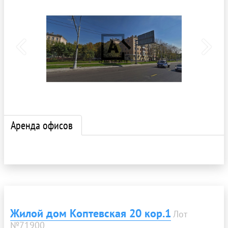
Аренда офисов
Жилой дом Коптевская 20 кор.1
Лот
№71900