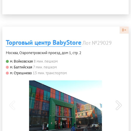
B+
Торговый центр BabyStore
Лот №29029
Москва, Старопетровский проезд, дом 1, стр. 2
м. Войковская
8 мин. пешком
м. Балтийская
7 мин. пешком
м. Стрешнево
13 мин. транспортом