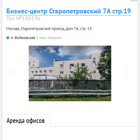
Бизнес-центр Старопетровский 7А стр.19
Лот №140196
Москва, Старопетровский проезд, дом 7А, стр. 19
м. Войковская
5 мин. пешком
Аренда офисов