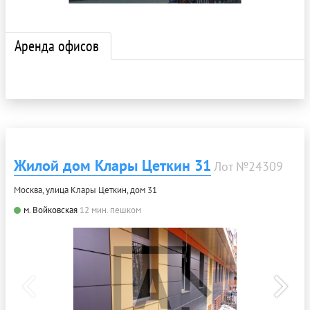
Аренда офисов
Жилой дом Клары Цеткин 31
Лот №24309
Москва, улица Клары Цеткин, дом 31
м. Войковская
12 мин. пешком