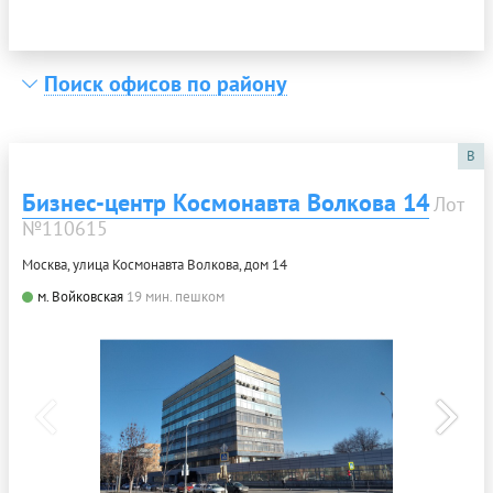
Поиск офисов по району
B
Бизнес-центр Космонавта Волкова 14
Лот
№110615
Москва, улица Космонавта Волкова, дом 14
м. Войковская
19 мин. пешком