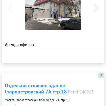
Аренда офисов
B
Отдельно стоящее здание
Старопетровский 7А стр.18
Лот №140203
Москва, Старопетровский проезд, дом 7А, стр. 18