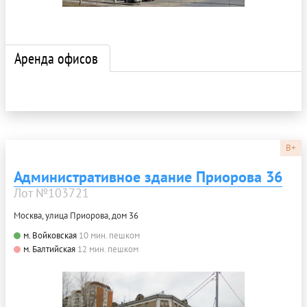
Аренда офисов
B+
Административное здание Приорова 36
Лот №103721
Москва, улица Приорова, дом 36
м. Войковская
10 мин. пешком
м. Балтийская
12 мин. пешком