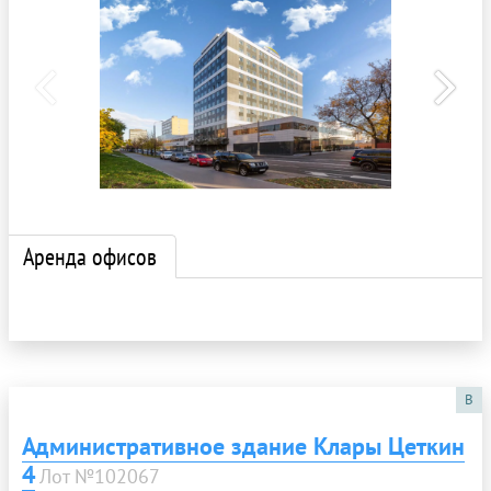
Аренда офисов
B
Административное здание Клары Цеткин
4
Лот №102067