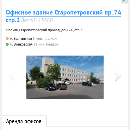
Офисное здание Старопетровский пр. 7А
стр.1
Лот №113380
Москва, Старопетровский проезд, дом 7А, стр. 1
м. Балтийская
5 мин. пешком
м. Войковская
11 мин. пешком
Аренда офисов