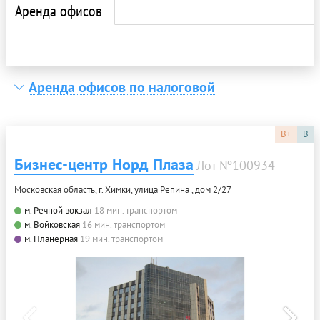
Аренда офисов
Аренда офисов по налоговой
B+
B
Бизнес-центр Норд Плаза
Лот №100934
Московская область, г. Химки, улица Репина , дом 2/27
м. Речной вокзал
18 мин. транспортом
м. Войковская
16 мин. транспортом
м. Планерная
19 мин. транспортом