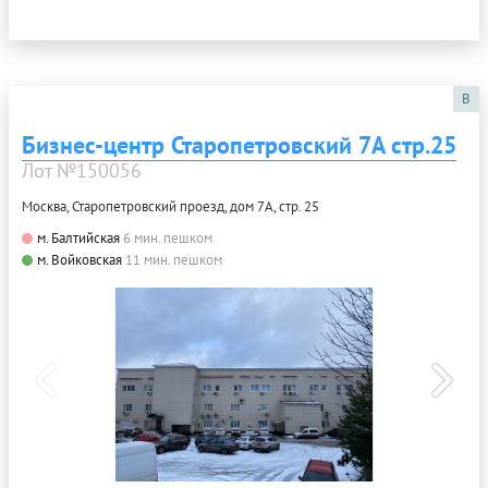
B
Бизнес-центр Старопетровский 7А стр.25
Лот №150056
Москва, Старопетровский проезд, дом 7А, стр. 25
м. Балтийская
6 мин. пешком
м. Войковская
11 мин. пешком