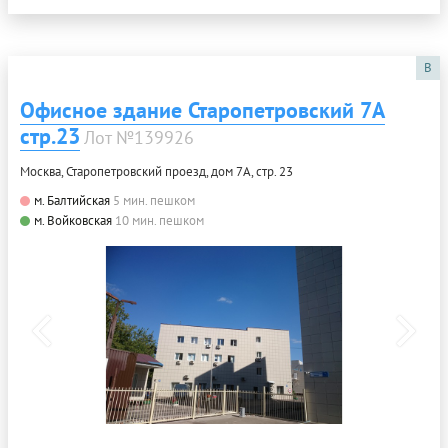
B
Офисное здание Старопетровский 7А
стр.23
Лот №139926
Москва, Старопетровский проезд, дом 7А, стр. 23
м. Балтийская
5 мин. пешком
м. Войковская
10 мин. пешком