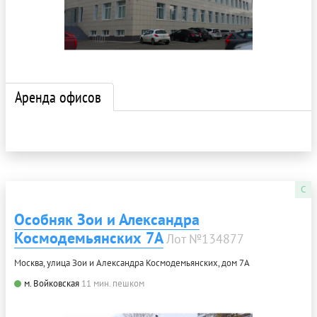
Аренда офисов
C
Особняк Зои и Александра
Космодемьянских 7А
Лот №134877
Москва, улица Зои и Александра Космодемьянских, дом 7А
м. Войковская
11 мин. пешком