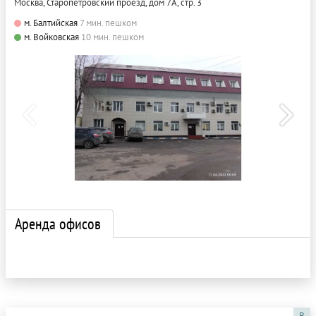
Москва, Старопетровский проезд, дом 7А, стр. 3
м. Балтийская
7 мин. пешком
м. Войковская
10 мин. пешком
Аренда офисов
B