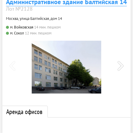
Административное здание Балтийская 14
Лот №2128
Москва, улица Балтийская, дом 14
м. Войковская
14 мин. пешком
м. Сокол
12 мин. пешком
Аренда офисов