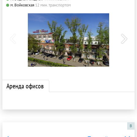
м. Войковская
12 мин. транспортом
Аренда офисов
B