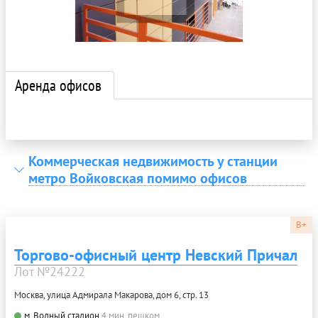
Аренда офисов
Коммерческая недвижимость у станции
метро Войковская помимо офисов
B+
Торгово-офисный центр Невский Причал
Лот №24222
Москва, улица Адмирала Макарова, дом 6, стр. 13
м. Водный стадион
4 мин. пешком