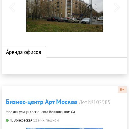
Аренда офисов
B+
Бизнес-центр Арт Москва
Лот №102585
Москва, улица Космонавта Волкова, дом 6А
м. Войковская
12 мин. пешком