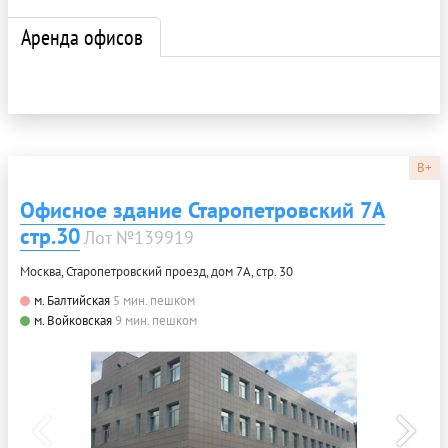
Аренда офисов
B+
Офисное здание Старопетровский 7А
стр.30
Лот №139919
Москва, Старопетровский проезд, дом 7А, стр. 30
м. Балтийская
5 мин. пешком
м. Войковская
9 мин. пешком