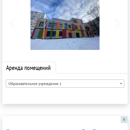
Аренда помещений
Образовательное учреждение 1
B