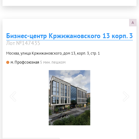
A
Бизнес-центр Кржижановского 13 корп. 3
Лот №147435
Москва, улица Кржижановского, дом 13, корп. 3, стр. 1
м. Профсоюзная
5 мин. пешком