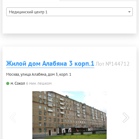
Медицинский центр 1
Жилой дом Алабяна 3 корп.1
Лот №144712
Москва, улица Алабяна, дом 3, корп. 1
м. Сокол
6 мин. пешком