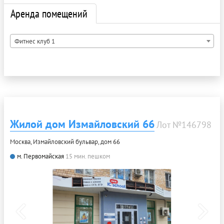
Аренда помещений
Фитнес клуб 1
Жилой дом Измайловский 66
Лот №146798
Москва, Измайловский бульвар, дом 66
м. Первомайская
15 мин. пешком