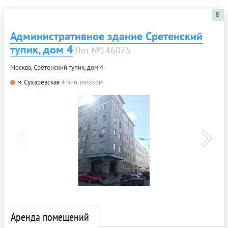
B
Административное здание Сретенский
тупик, дом 4
Лот №146075
Москва, Сретенский тупик, дом 4
м. Сухаревская
4 мин. пешком
Аренда помещений