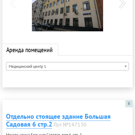
Аренда помещений
Медицинский центр 1
B
Отдельно стоящее здание Большая
Садовая 6 стр.2
Лот №147130
Москва, улица Большая Садовая, дом 6, стр. 2