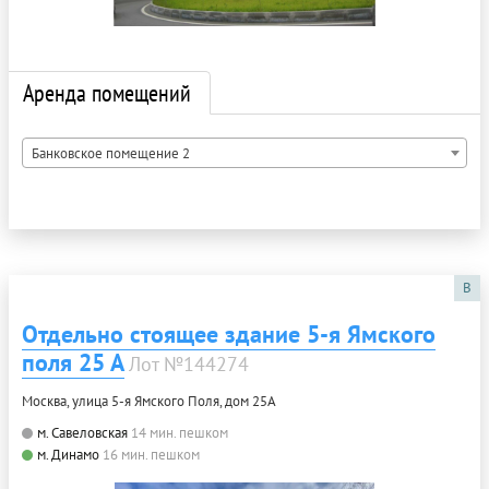
Аренда помещений
Банковское помещение 2
B
Отдельно стоящее здание 5-я Ямского
поля 25 А
Лот №144274
Москва, улица 5-я Ямского Поля, дом 25А
м. Савеловская
14 мин. пешком
м. Динамо
16 мин. пешком