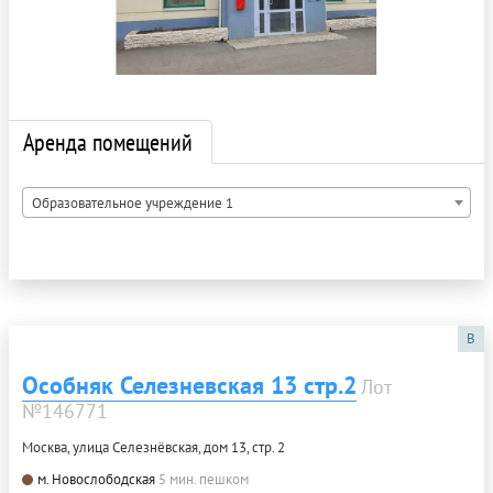
Аренда помещений
Образовательное учреждение 1
B
Особняк Селезневская 13 стр.2
Лот
№146771
Москва, улица Селезнёвская, дом 13, стр. 2
м. Новослободская
5 мин. пешком