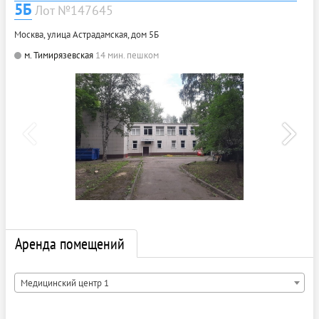
5Б
Лот №147645
Москва, улица Астрадамская, дом 5Б
м. Тимирязевская
14 мин. пешком
Аренда помещений
Медицинский центр 1