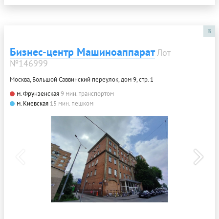
B
Бизнес-центр Машиноаппарат
Лот
№146999
Москва, Большой Саввинский переулок, дом 9, стр. 1
м. Фрунзенская
9 мин. транспортом
м. Киевская
15 мин. пешком