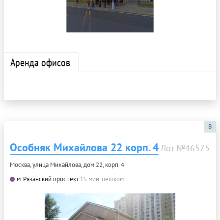
Аренда офисов
B
Особняк Михайлова 22 корп. 4
Лот №46575
Москва, улица Михайлова, дом 22, корп. 4
м. Рязанский проспект
15 мин. пешком