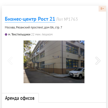
B+
Бизнес-центр Рост 21
Лот №1763
Москва, Рязанский проспект, дом 8А, стр. 7
м. Текстильщики
22 мин. пешком
Аренда офисов