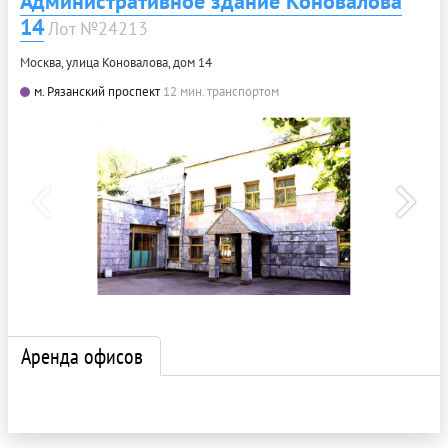
Административное здание Коновалова
14
Лот №24213
Москва, улица Коновалова, дом 14
м. Рязанский проспект
12 мин. транспортом
Аренда офисов