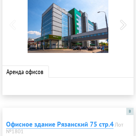
Аренда офисов
B
Офисное здание Рязанский 75 стр.4
Лот
№1801