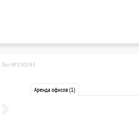
Лот №150243
Аренда офисов
(1)