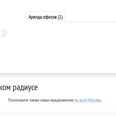
Аренда офисов
(1)
ком радиусе
Посмотрите также наши предложения
по всей Москве
.