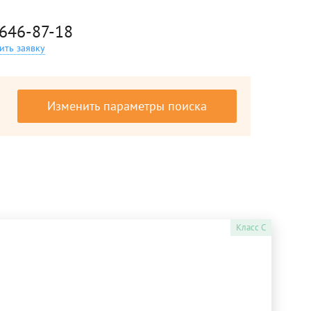
 646-87-18
ить заявку
Изменить параметры поиска
Класс
C