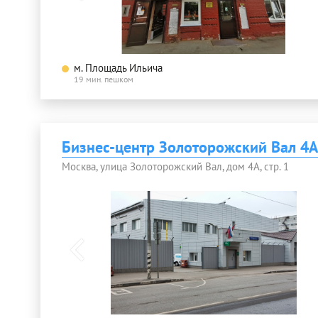
м. Площадь Ильича
19 мин. пешком
Бизнес-центр Золоторожский Вал 4А
Москва, улица Золоторожский Вал, дом 4А, стр. 1