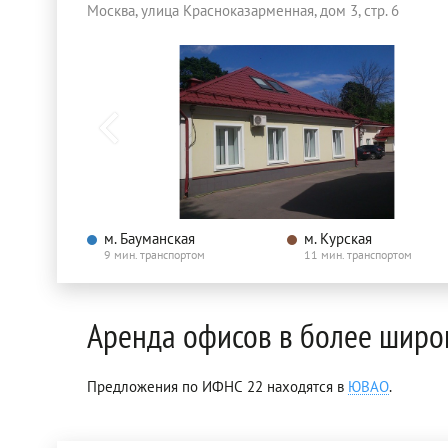
Москва, улица Красноказарменная, дом 3, стр. 6
м. Бауманская
м. Курская
9 мин. транспортом
11 мин. транспортом
Аренда офисов в более широ
Предложения по ИФНС 22 находятся в
ЮВАО
.