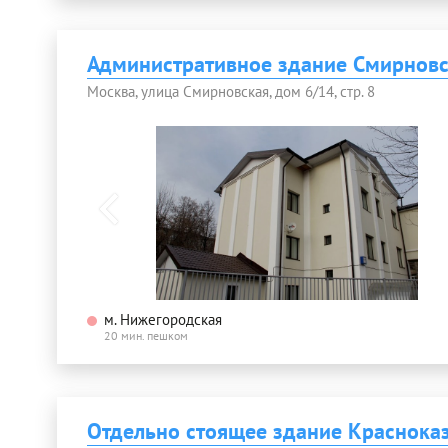
Административное здание Смирновск
Москва, улица Смирновская, дом 6/14, стр. 8
м. Нижегородская
20 мин. пешком
Отдельно стоящее здание Красноказ