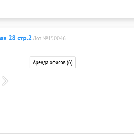
я 28 стр.2
Лот №150046
Аренда офисов
(6)