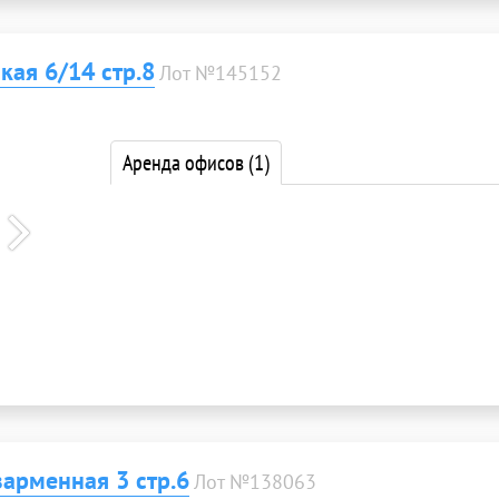
ая 6/14 стр.8
Лот №145152
Аренда офисов
(1)
арменная 3 стр.6
Лот №138063