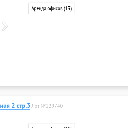
Аренда офисов
(13)
ая 2 стр.3
Лот №129740