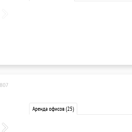
807
Аренда офисов
(25)