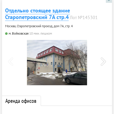
Отдельно стоящее здание
Старопетровский 7А стр.4
Лот №145301
Москва, Старопетровский проезд, дом 7А, стр. 4
м. Войковская
10 мин. пешком
Аренда офисов