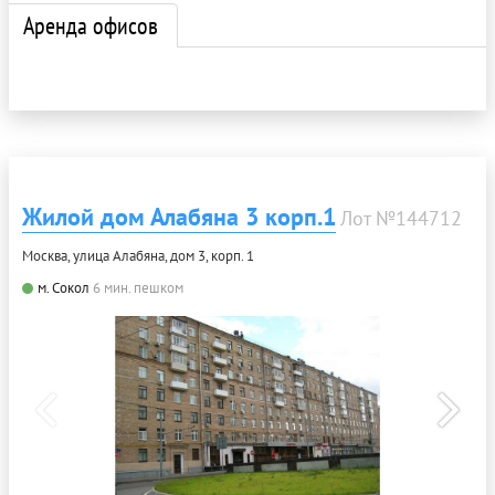
Аренда офисов
Жилой дом Алабяна 3 корп.1
Лот №144712
Москва, улица Алабяна, дом 3, корп. 1
м. Сокол
6 мин. пешком