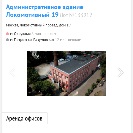
Административное здание
Локомотивный 19
Лот №133912
Москва, Локомотивный проезд, дом 19
м. Окружная
6 мин. пешком
м. Петровско-Разумовская
12 мин. пешком
Аренда офисов