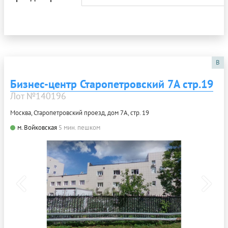
B
Бизнес-центр Старопетровский 7А стр.19
Лот №140196
Москва, Старопетровский проезд, дом 7А, стр. 19
м. Войковская
5 мин. пешком