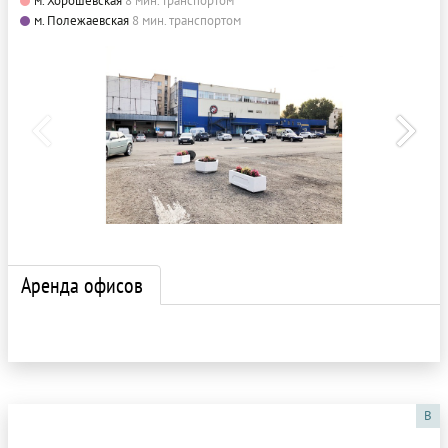
м. Хорошёвская
8 мин. транспортом
м. Полежаевская
8 мин. транспортом
Аренда офисов
B