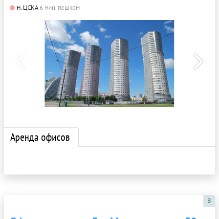
м. ЦСКА
6 мин. пешком
Аренда офисов
B