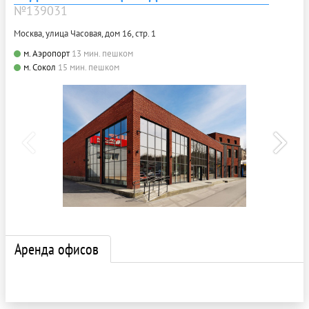
№139031
Москва, улица Часовая, дом 16, стр. 1
м. Аэропорт
13 мин. пешком
м. Сокол
15 мин. пешком
Аренда офисов