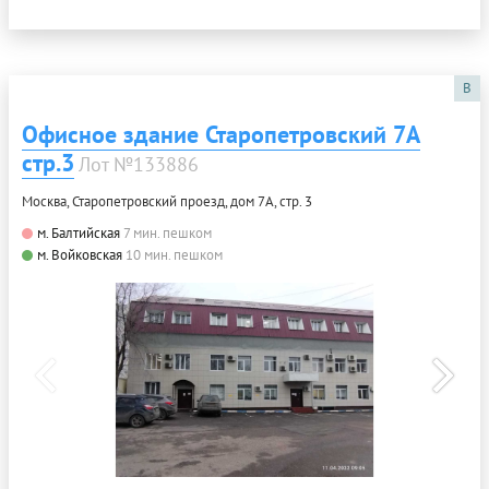
B
Офисное здание Старопетровский 7А
стр.3
Лот №133886
Москва, Старопетровский проезд, дом 7А, стр. 3
м. Балтийская
7 мин. пешком
м. Войковская
10 мин. пешком