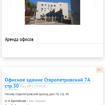
Аренда офисов
B+
Офисное здание Старопетровский 7А
стр.30
Лот №139919
Москва, Старопетровский проезд, дом 7А, стр. 30
м. Балтийская
5 мин. пешком