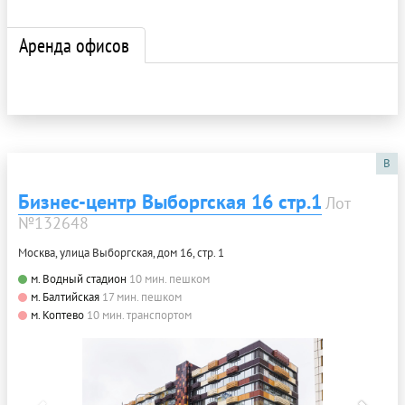
Аренда офисов
B
Бизнес-центр Выборгская 16 стр.1
Лот
№132648
Москва, улица Выборгская, дом 16, стр. 1
м. Водный стадион
10 мин. пешком
м. Балтийская
17 мин. пешком
м. Коптево
10 мин. транспортом