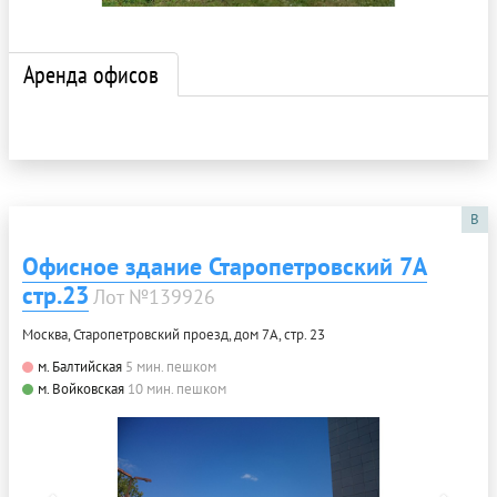
Аренда офисов
B
Офисное здание Старопетровский 7А
стр.23
Лот №139926
Москва, Старопетровский проезд, дом 7А, стр. 23
м. Балтийская
5 мин. пешком
м. Войковская
10 мин. пешком