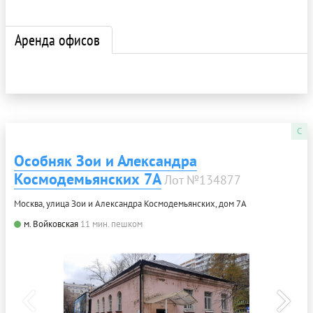
Аренда офисов
C
Особняк Зои и Александра
Космодемьянских 7А
Лот №134877
Москва, улица Зои и Александра Космодемьянских, дом 7А
м. Войковская
11 мин. пешком