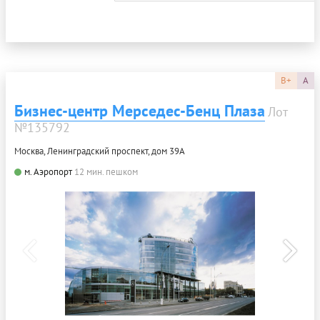
B+
A
Бизнес-центр Мерседес-Бенц Плаза
Лот
№135792
Москва, Ленинградский проспект, дом 39А
м. Аэропорт
12 мин. пешком