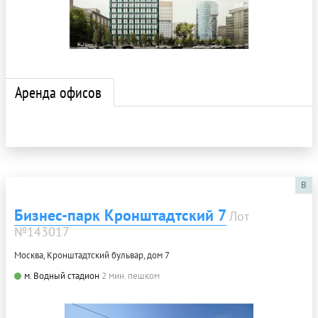
Аренда офисов
B
Бизнес-парк Кронштадтский 7
Лот
№143017
Москва, Кронштадтский бульвар, дом 7
м. Водный стадион
2 мин. пешком