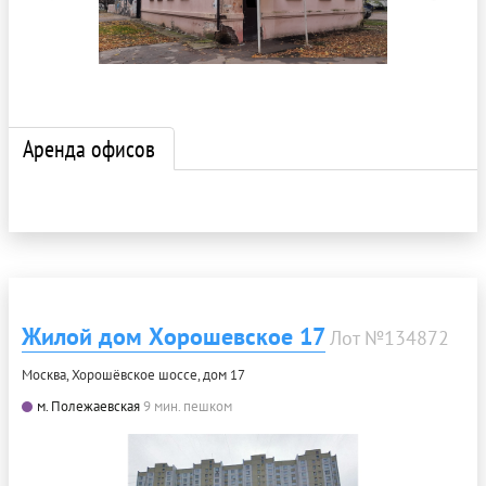
Аренда офисов
Жилой дом Хорошевское 17
Лот №134872
Москва, Хорошёвское шоссе, дом 17
м. Полежаевская
9 мин. пешком