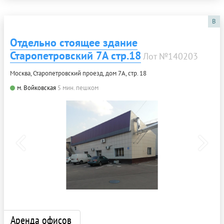
B
Отдельно стоящее здание
Старопетровский 7А стр.18
Лот №140203
Москва, Старопетровский проезд, дом 7А, стр. 18
м. Войковская
5 мин. пешком
Аренда офисов