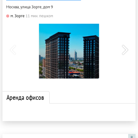
Москва, улица Зорге, дом 9
м. Зорге
11 мин. пешком
Аренда офисов
B