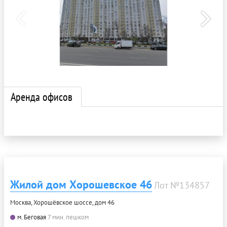
Аренда офисов
Жилой дом Хорошевское 46
Лот №134857
Москва, Хорошёвское шоссе, дом 46
м. Беговая
7 мин. пешком