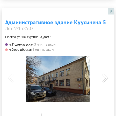
B
Административное здание Куусинена 5
Лот №138507
Москва, улица Куусинена, дом 5
м. Полежаевская
3 мин. пешком
м. Хорошёвская
4 мин. пешком