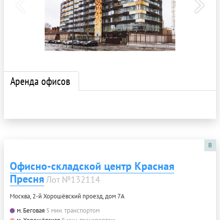
Аренда офисов
B
Офисно-складской центр Красная
Пресня
Лот №132114
Москва, 2-й Хорошёвский проезд, дом 7А
м. Беговая
5 мин. транспортом