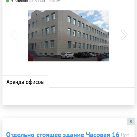
м. Войковская
9 мин. пешком
Аренда офисов
B
Отдельно стоящее здание Часовая 16
Лот