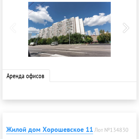
Аренда офисов
Жилой дом Хорошевское 11
Лот №134830