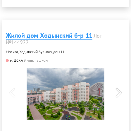
Жилой дом Ходынский б-р 11
Лот
№144922
Москва, Ходынский бульвар, дом 11
м. ЦСКА
9 мин. пешком