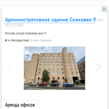
B
Административное здание Скаковая 9
Лот
№137492
Москва, улица Скаковая, дом 9
м. Белорусская
16 мин. пешком
Аренда офисов