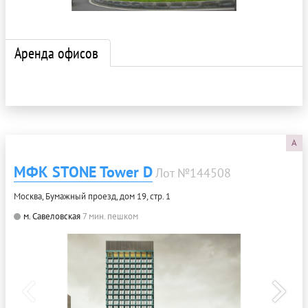
Аренда офисов
A
МФК STONE Tower D
Лот №144508
Москва, Бумажный проезд, дом 19, стр. 1
м. Савеловская
7 мин. пешком