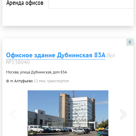
Аренда офисов
B
Офисное здание Дубнинская 83А
Лот
№138040
Москва, улица Дубнинская, дом 83А
м. Алтуфьево
12 мин. транспортом