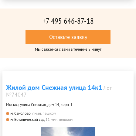
+7 495 646-87-18
Оставьте заявку
Мы свяжемся с вами в течение 5 минут
Жилой дом Снежная улица 14к1
Лот
№74047
Москва, улица Снежная, дом 14, корп. 1
м. Свиблово
7 мин. пешком
м. Ботанический сад
11 мин. пешком