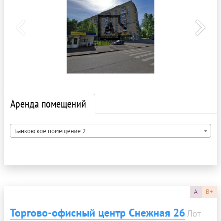
Аренда помещений
Банковское помещение 2
A
B+
Торгово-офисный центр Снежная 26
Лот