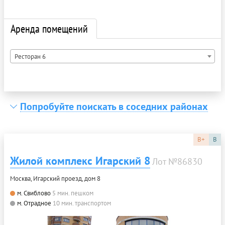
Аренда помещений
Ресторан 6
Попробуйте поискать в соседних районах
B+
B
Жилой комплекс Игарский 8
Лот №86830
Москва, Игарский проезд, дом 8
м. Свиблово
5 мин. пешком
м. Отрадное
10 мин. транспортом