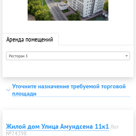
Аренда помещений
Ресторан 3
Уточните назначение требуемой торговой
площади
Жилой дом Улица Амундсена 11к1
Лот
№74398