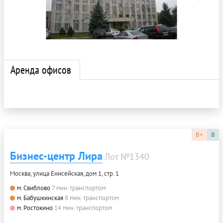
Аренда офисов
B+
B
Бизнес-центр Лира
Лот №1340
Москва, улица Енисейская, дом 1, стр. 1
м. Свиблово
7 мин. транспортом
м. Бабушкинская
8 мин. транспортом
м. Ростокино
14 мин. транспортом