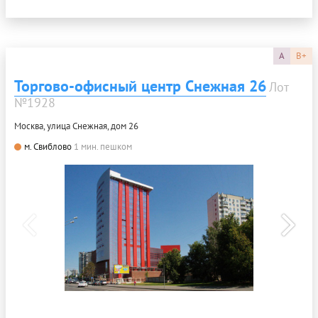
A
B+
Торгово-офисный центр Снежная 26
Лот
№1928
Москва, улица Снежная, дом 26
м. Свиблово
1 мин. пешком