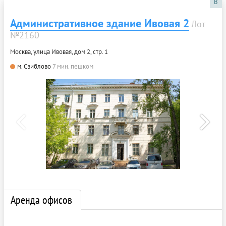
B
Административное здание Ивовая 2
Лот
№2160
Москва, улица Ивовая, дом 2, стр. 1
м. Свиблово
7 мин. пешком
Аренда офисов