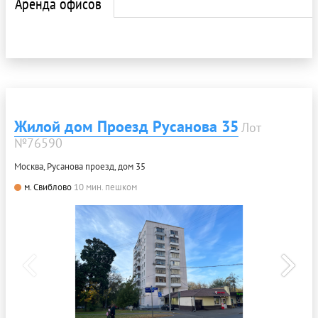
Аренда офисов
Жилой дом Проезд Русанова 35
Лот
№76590
Москва, Русанова проезд, дом 35
м. Свиблово
10 мин. пешком