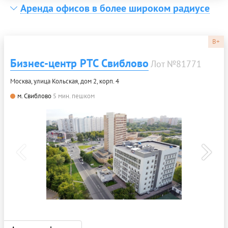
Аренда офисов в более широком радиусе
B+
Бизнес-центр РТС Свиблово
Лот №81771
Москва, улица Кольская, дом 2, корп. 4
м. Свиблово
5 мин. пешком