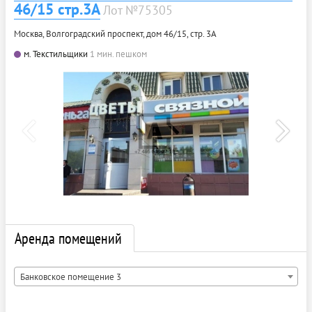
46/15 стр.3А
Лот №75305
Москва, Волгоградский проспект, дом 46/15, стр. 3А
м. Текстильщики
1 мин. пешком
Аренда помещений
Банковское помещение 3