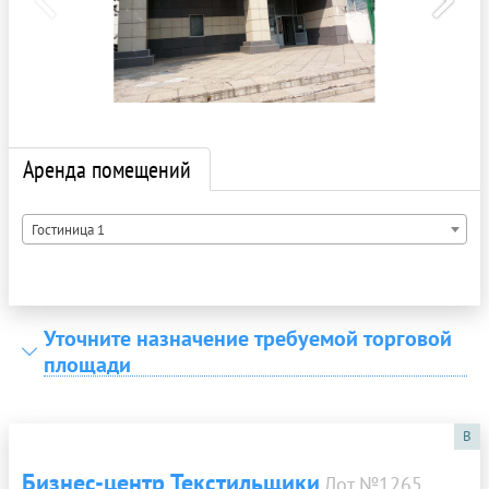
Аренда помещений
Гостиница 1
Уточните назначение требуемой торговой
площади
B
Бизнес-центр Текстильщики
Лот №1265