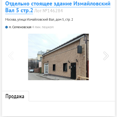
Отдельно стоящее здание Измайловский
Вал 5 стр.2
Лот №146284
Москва, улица Измайловский Вал, дом 5, стр. 2
м. Семеновская
4 мин. пешком
Продажа