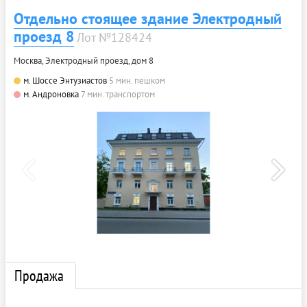
Отдельно стоящее здание Электродный
проезд 8
Лот №128424
Москва, Электродный проезд, дом 8
м. Шоссе Энтузиастов
5 мин. пешком
м. Андроновка
7 мин. транспортом
Продажа