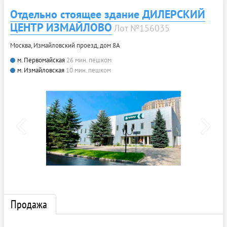
Отдельно стоящее здание ДИЛЕРСКИЙ
ЦЕНТР ИЗМАЙЛОВО
Лот №156035
Москва, Измайловский проезд, дом 8А
м. Первомайская
26 мин. пешком
м. Измайловская
10 мин. пешком
Продажа