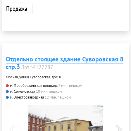
Продажа
Отдельно стоящее здание Суворовская 8
стр.3
Лот №127287
Москва, улица Суворовская, дом 8
м. Преображенская площадь
7 мин. пешком
м. Семеновская
10 мин. пешком
м. Электрозаводская
12 мин. пешком