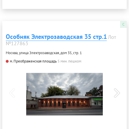
C
Особняк Электрозаводская 35 стр.1
Лот
№127863
Москва, улица Электрозаводская, дом 35, стр. 1
м. Преображенская площадь
5 мин. пешком