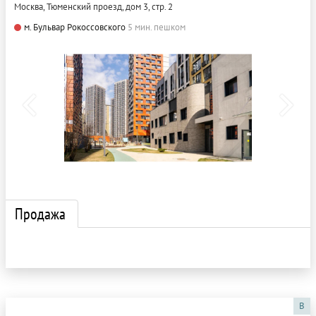
Москва, Тюменский проезд, дом 3, стр. 2
м. Бульвар Рокоссовского
5 мин. пешком
Продажа
B