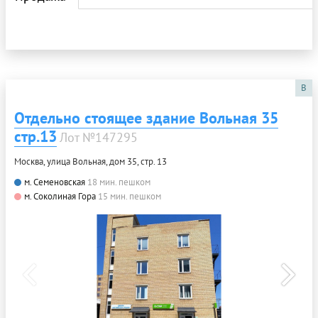
B
Отдельно стоящее здание Вольная 35
стр.13
Лот №147295
Москва, улица Вольная, дом 35, стр. 13
м. Семеновская
18 мин. пешком
м. Соколиная Гора
15 мин. пешком