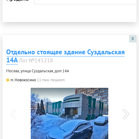
B
Отдельно стоящее здание Суздальская
14А
Лот №145218
Москва, улица Суздальская, дом 14А
м. Новокосино
11 мин. пешком