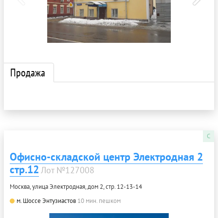
Продажа
C
Офисно-складской центр Электродная 2
стр.12
Лот №127008
Москва, улица Электродная, дом 2, стр. 12-13-14
м. Шоссе Энтузиастов
10 мин. пешком