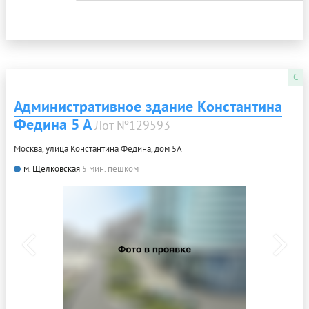
C
Административное здание Константина
Федина 5 А
Лот №129593
Москва, улица Константина Федина, дом 5А
м. Щелковская
5 мин. пешком