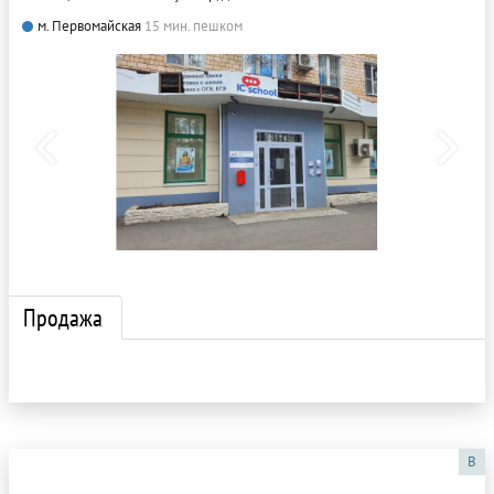
м. Первомайская
15 мин. пешком
Продажа
B