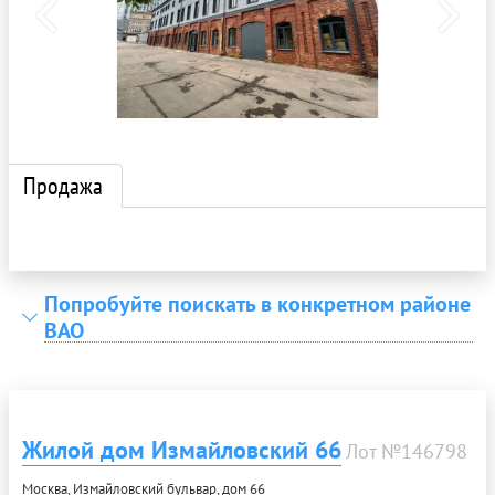
Продажа
Попробуйте поискать в конкретном районе
ВАО
Жилой дом Измайловский 66
Лот №146798
Москва, Измайловский бульвар, дом 66