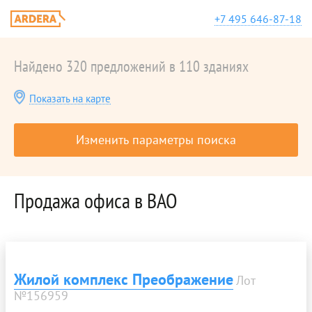
+7 495 646-87-18
Найдено 320 предложений в 110 зданиях
Показать на карте
Изменить параметры поиска
Продажа офиса в ВАО
Жилой комплекс Преображение
Лот
№156959