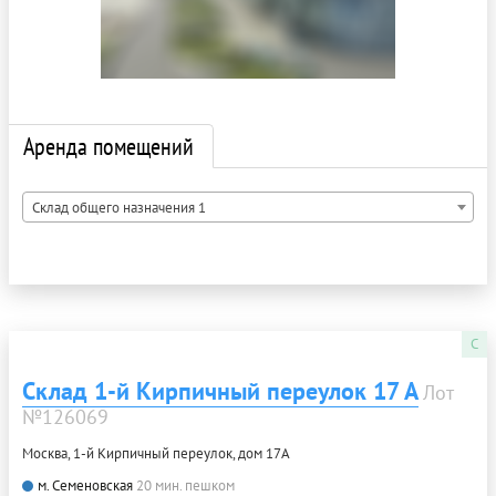
Аренда помещений
Склад общего назначения 1
C
Склад 1-й Кирпичный переулок 17 А
Лот
№126069
Москва, 1-й Кирпичный переулок, дом 17А
м. Семеновская
20 мин. пешком