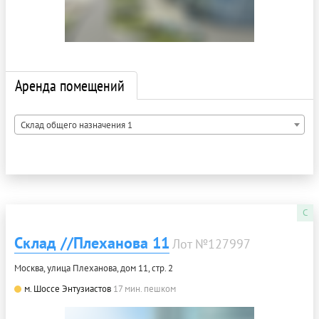
Аренда помещений
Склад общего назначения 1
C
Склад //Плеханова 11
Лот №127997
Москва, улица Плеханова, дом 11, стр. 2
м. Шоссе Энтузиастов
17 мин. пешком