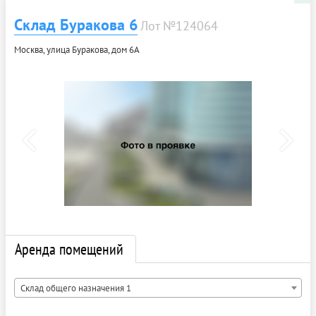
Склад Буракова 6
Лот №124064
Москва, улица Буракова, дом 6А
Аренда помещений
Склад общего назначения 1