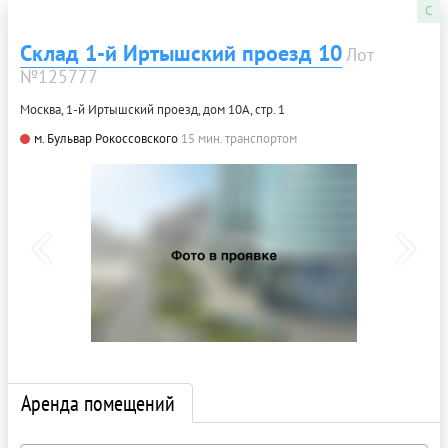
C
Склад 1-й Иртышский проезд 10
Лот
№125777
Москва, 1-й Иртышский проезд, дом 10А, стр. 1
м. Бульвар Рокоссовского
15 мин. транспортом
Аренда помещений