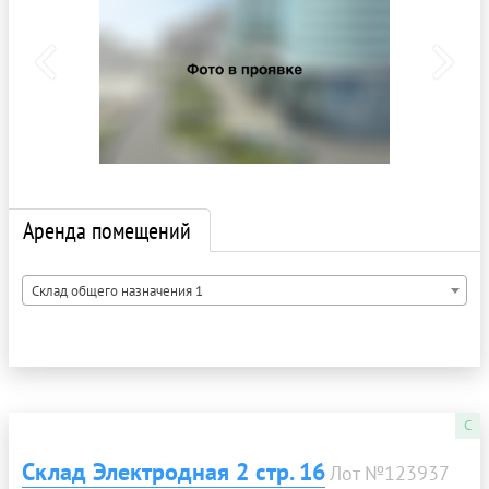
Аренда помещений
Склад общего назначения 1
C
Склад Электродная 2 стр. 16
Лот №123937