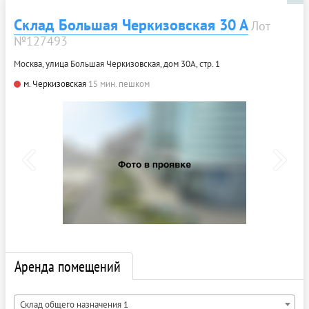
Склад Большая Черкизовская 30 А
Лот
№127493
Москва, улица Большая Черкизовская, дом 30А, стр. 1
м. Черкизовская
15 мин. пешком
Аренда помещений
Склад общего назначения 1