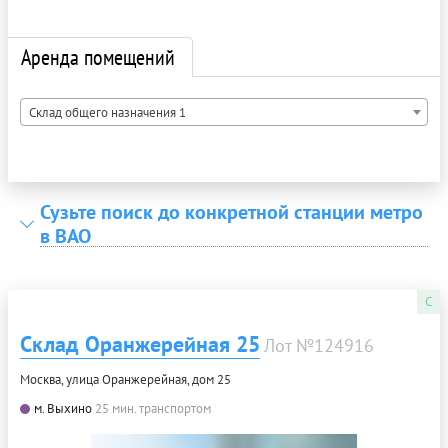
Аренда помещений
Склад общего назначения 1
Сузьте поиск до конкретной станции метро
в ВАО
C
Склад Оранжерейная 25
Лот №124916
Москва, улица Оранжерейная, дом 25
м. Выхино
25 мин. транспортом