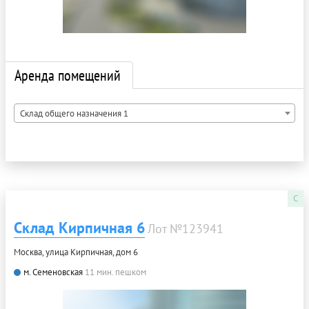
Аренда помещений
Склад общего назначения 1
C
Склад Кирпичная 6
Лот №123941
Москва, улица Кирпичная, дом 6
м. Семеновская
11 мин. пешком