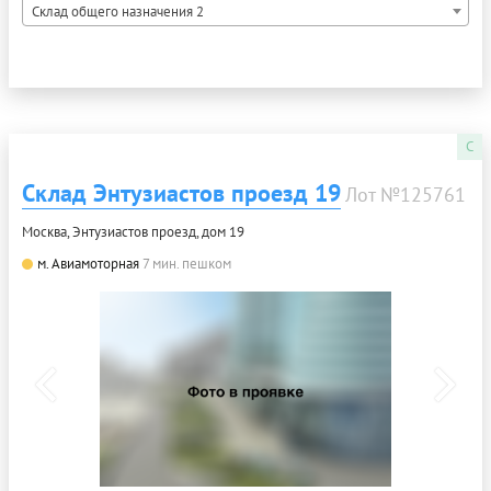
Склад общего назначения 2
C
Склад Энтузиастов проезд 19
Лот №125761
Москва, Энтузиастов проезд, дом 19
м. Авиамоторная
7 мин. пешком