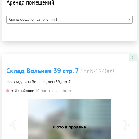
Аренда помещений
Склад общего назначения 1
C
Склад Вольная 39 стр. 7
Лот №124009
Москва, улица Вольная, дом 39, стр. 7
м. Измайлово
10 мин. транспортом