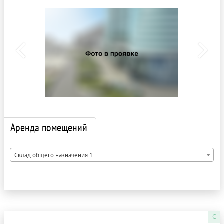
Аренда помещений
Склад общего назначения 1
C