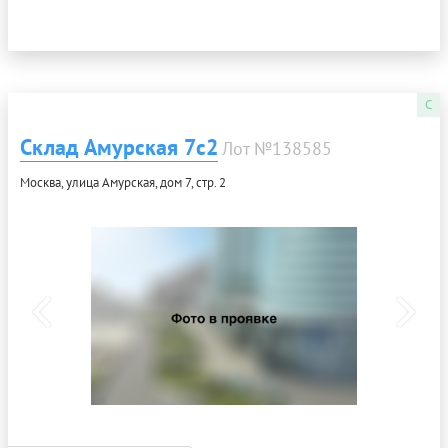
C
Склад Амурская 7с2
Лот №138585
Москва, улица Амурская, дом 7, стр. 2