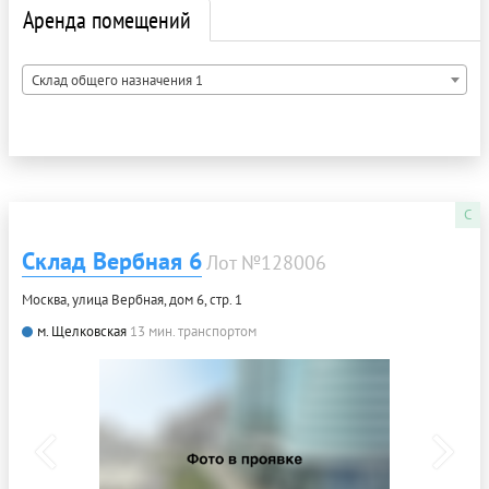
Аренда помещений
Склад общего назначения 1
C
Склад Вербная 6
Лот №128006
Москва, улица Вербная, дом 6, стр. 1
м. Щелковская
13 мин. транспортом