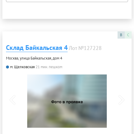
B
C
Склад Байкальская 4
Лот №127228
Москва, улица Байкальская, дом 4
м. Щелковская
21 мин. пешком