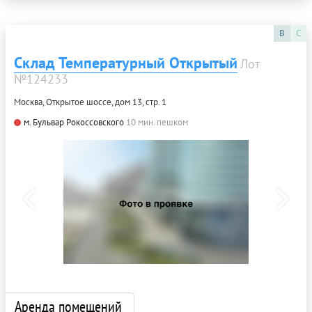
B
C
Склад Температурный Открытый
Лот
№124233
Москва, Открытое шоссе, дом 13, стр. 1
м. Бульвар Рокоссовского
10 мин. пешком
Аренда помещений