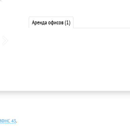
Аренда офисов
(1)
ИФНС 43
.