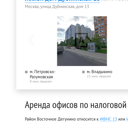
Москва, улица Дубнинская, дом 13
м. Петровско-
м. Владыкино
Разумовская
15 мин. пешком
9 мин. пешком
Аренда офисов по налоговой
Район Восточное Дегунино относится к
ИФНС 13
или