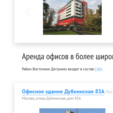
Аренда офисов в более широ
Район Восточное Дегунино входит в состав
САО
.
Офисное здание Дубнинская 83А
Лот
Москва, улица Дубнинская, дом 83А