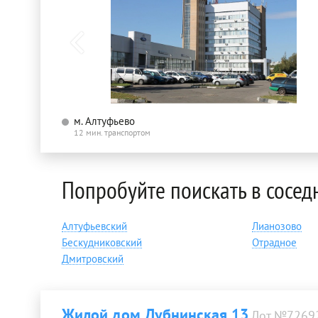
м. Алтуфьево
12 мин. транспортом
Попробуйте поискать в сосед
Алтуфьевский
Лианозово
Бескудниковский
Отрадное
Дмитровский
Жилой дом Дубнинская 13
Лот №7269