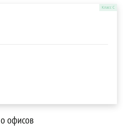
Класс
C
мо офисов