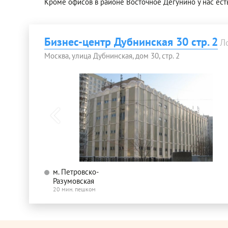
Кроме офисов в районе Восточное Дегунино у нас ест
Бизнес-центр Дубнинская 30 стр. 2
Л
Москва, улица Дубнинская, дом 30, стр. 2
м. Петровско-
Разумовская
20 мин. пешком