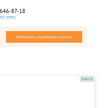
 646-87-18
ить заявку
Изменить параметры поиска
Класс
B