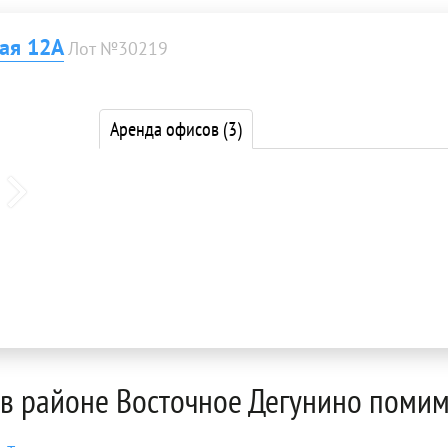
ая 12А
Лот №30219
Аренда офисов
(3)
в районе Восточное Дегунино поми