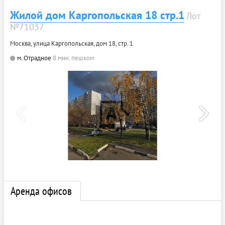
Жилой дом Каргопольская 18 стр.1
Лот
№71037
Москва, улица Каргопольская, дом 18, стр. 1
м. Отрадное
8 мин. пешком
Аренда офисов