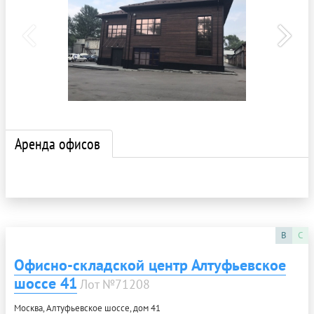
Аренда офисов
B
C
Офисно-складской центр Алтуфьевское
шоссе 41
Лот №71208
Москва, Алтуфьевское шоссе, дом 41