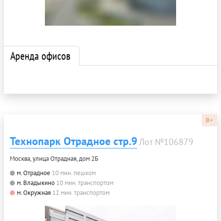
Аренда офисов
B+
Технопарк Отрадное стр.9
Лот №106879
Москва, улица Отрадная, дом 2Б
м. Отрадное
10 мин. пешком
м. Владыкино
10 мин. транспортом
м. Окружная
12 мин. транспортом