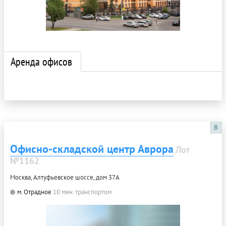
Аренда офисов
B
Офисно-складской центр Аврора
Лот
№1162
Москва, Алтуфьевское шоссе, дом 37А
м. Отрадное
10 мин. транспортом