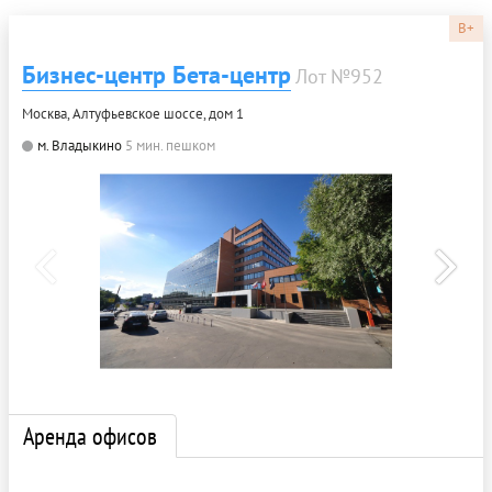
B+
Бизнес-центр Бета-центр
Лот №952
Москва, Алтуфьевское шоссе, дом 1
м. Владыкино
5 мин. пешком
Аренда офисов