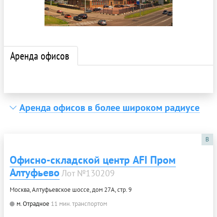
Аренда офисов
Аренда офисов в более широком радиусе
B
Офисно-складской центр AFI Пром
Алтуфьево
Лот №130209
Москва, Алтуфьевское шоссе, дом 27А, стр. 9
м. Отрадное
11 мин. транспортом