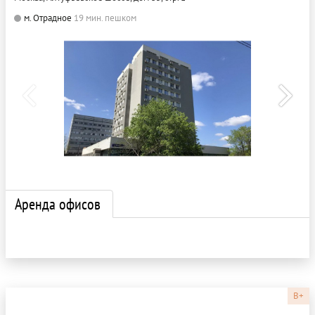
м. Отрадное
19 мин. пешком
Аренда офисов
B+