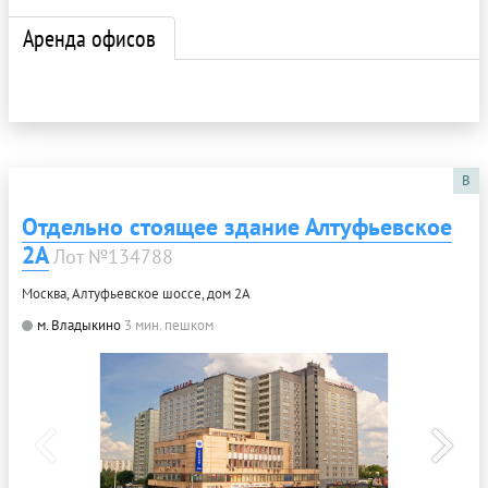
Аренда офисов
B
Отдельно стоящее здание Алтуфьевское
2А
Лот №134788
Москва, Алтуфьевское шоссе, дом 2А
м. Владыкино
3 мин. пешком