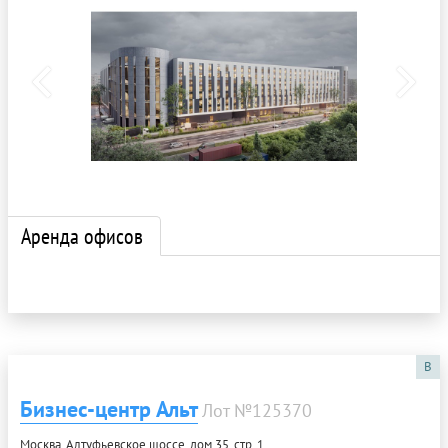
Аренда офисов
B
Бизнес-центр Альт
Лот №125370
Москва, Алтуфьевское шоссе, дом 35, стр. 1