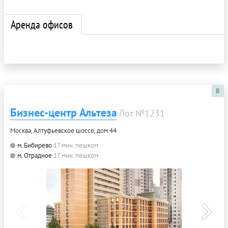
Аренда офисов
B
Бизнес-центр Альтеза
Лот №1231
Москва, Алтуфьевское шоссе, дом 44
м. Бибирево
17 мин. пешком
м. Отрадное
17 мин. пешком