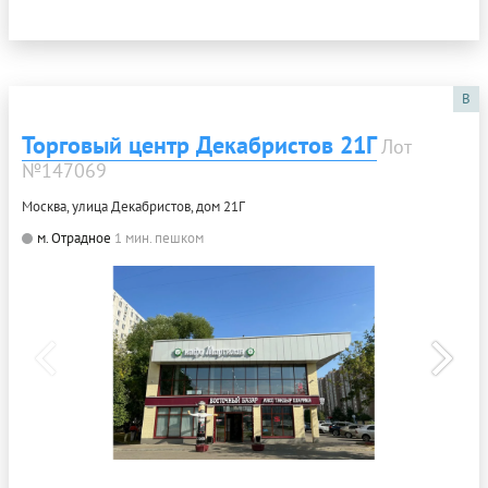
B
Торговый центр Декабристов 21Г
Лот
№147069
Москва, улица Декабристов, дом 21Г
м. Отрадное
1 мин. пешком