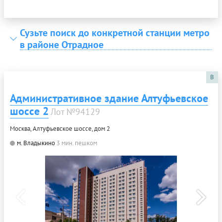
Сузьте поиск до конкретной станции метро
в районе Отрадное
B
Административное здание Алтуфьевское
шоссе 2
Лот №94129
Москва, Алтуфьевское шоссе, дом 2
м. Владыкино
3 мин. пешком