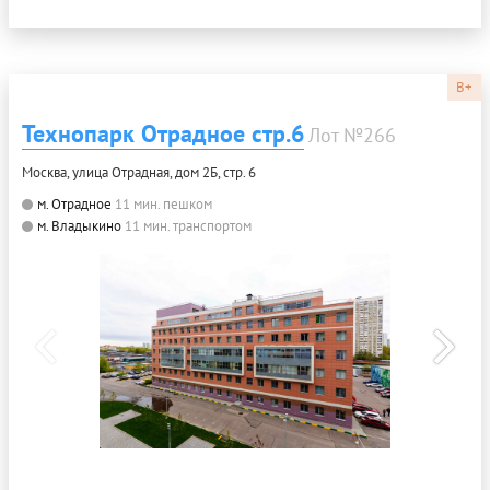
B+
Технопарк Отрадное стр.6
Лот №266
Москва, улица Отрадная, дом 2Б, стр. 6
м. Отрадное
11 мин. пешком
м. Владыкино
11 мин. транспортом