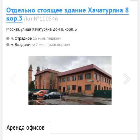
Отдельно стоящее здание Хачатуряна 8
кор.3
Лот №100546
Москва, улица Хачатуряна, дом 8, корп. 3
м. Отрадное
15 мин. пешком
м. Владыкино
2 мин. транспортом
Аренда офисов