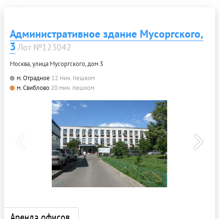
Административное здание Мусоргского,
3
Лот №123042
Москва, улица Мусоргского, дом 3
м. Отрадное
12 мин. пешком
м. Свиблово
20 мин. пешком
Аренда офисов