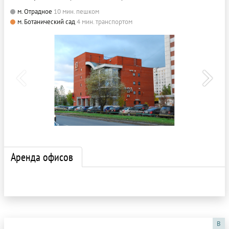
м. Отрадное
10 мин. пешком
м. Ботанический сад
4 мин. транспортом
Аренда офисов
B