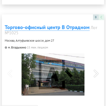
B
C
Торгово-офисный центр В Отрадном
Лот
№1025
Москва, Алтуфьевское шоссе, дом 27
м. Владыкино
15 мин. пешком