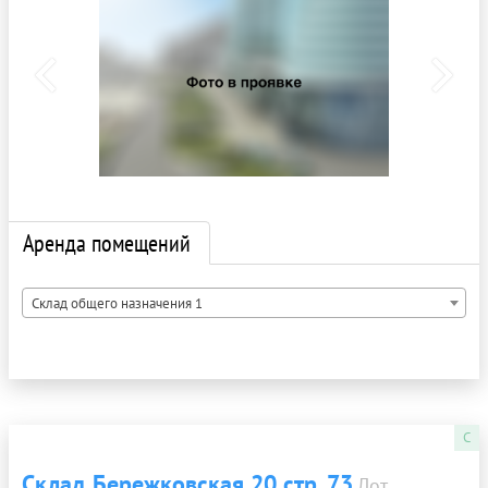
Аренда помещений
Склад общего назначения 1
C
Склад Бережковская 20 стр. 73
Лот