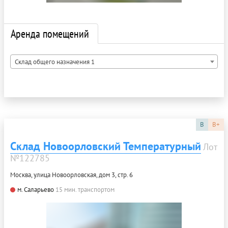
Аренда помещений
Склад общего назначения 1
B
B+
Склад Новоорловский Температурный
Лот
№122785
Москва, улица Новоорловская, дом 3, стр. 6
м. Саларьево
15 мин. транспортом