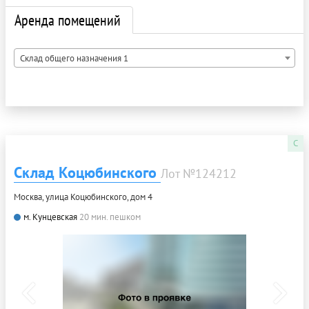
Аренда помещений
Склад общего назначения 1
C
Склад Коцюбинского
Лот №124212
Москва, улица Коцюбинского, дом 4
м. Кунцевская
20 мин. пешком