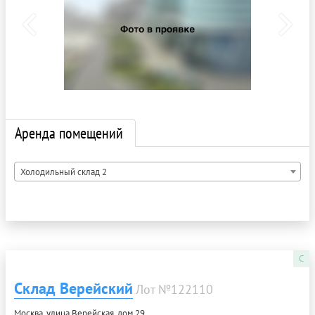
Аренда помещений
Холодильный склад 2
C
Склад Верейский
Лот №122110
Москва, улица Верейская, дом 29