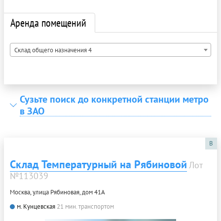
Аренда помещений
Склад общего назначения 4
Сузьте поиск до конкретной станции метро
в ЗАО
B
Склад Температурный на Рябиновой
Лот
№113039
Москва, улица Рябиновая, дом 41А
м. Кунцевская
21 мин. транспортом