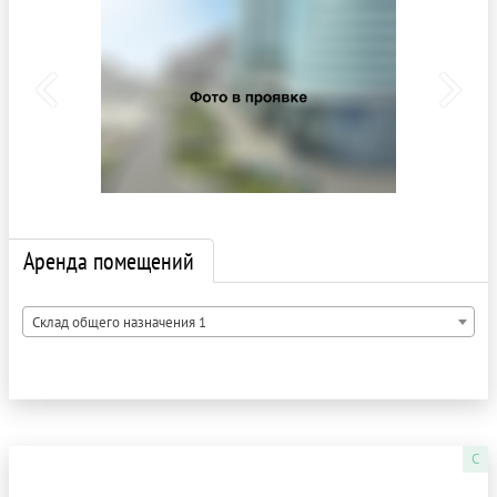
Аренда помещений
Склад общего назначения 1
C