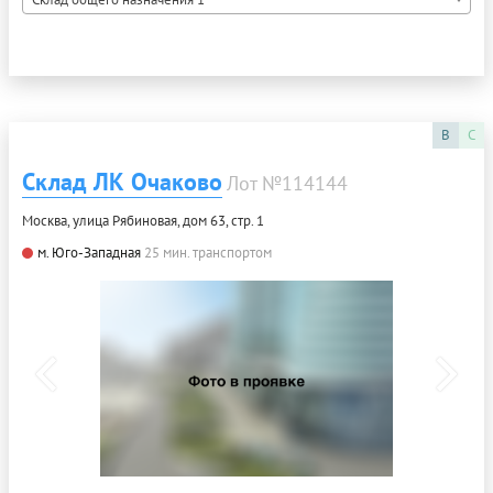
B
C
Склад ЛК Очаково
Лот №114144
Москва, улица Рябиновая, дом 63, стр. 1
м. Юго-Западная
25 мин. транспортом