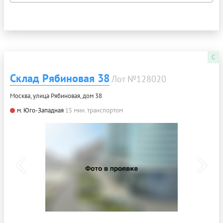
C
Склад Рябиновая 38
Лот №128020
Москва, улица Рябиновая, дом 38
м. Юго-Западная
15 мин. транспортом