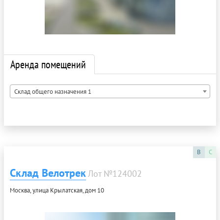
Аренда помещений
Склад общего назначения 1
B
C
Склад Велотрек
Лот №124002
Москва, улица Крылатская, дом 10