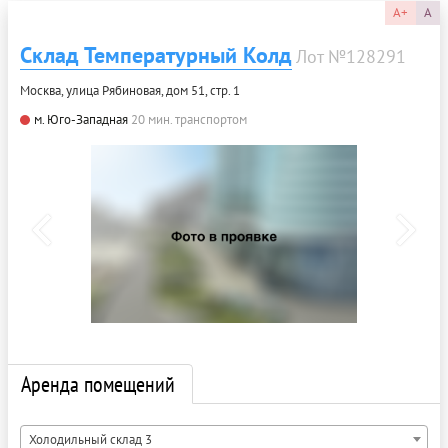
A+
A
Склад Температурный Колд
Лот №128291
Москва, улица Рябиновая, дом 51, стр. 1
м. Юго-Западная
20 мин. транспортом
Аренда помещений
Холодильный склад 3