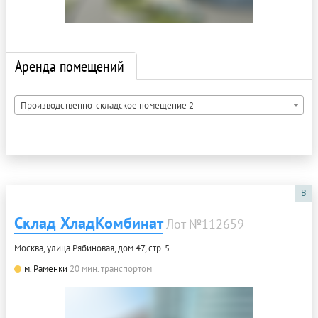
Аренда помещений
Производственно-складское помещение 2
B
Склад ХладКомбинат
Лот №112659
Москва, улица Рябиновая, дом 47, стр. 5
м. Раменки
20 мин. транспортом