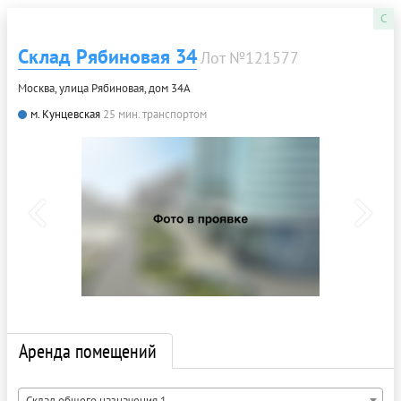
C
Склад Рябиновая 34
Лот №121577
Москва, улица Рябиновая, дом 34А
м. Кунцевская
25 мин. транспортом
Аренда помещений
Склад общего назначения 1