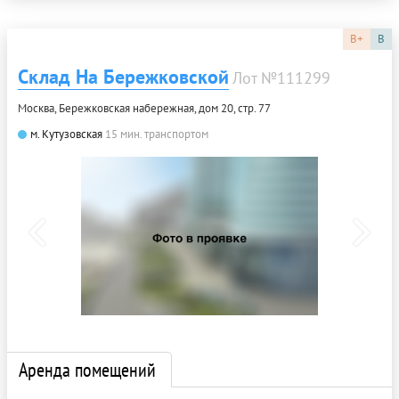
B+
B
Склад На Бережковской
Лот №111299
Москва, Бережковская набережная, дом 20, стр. 77
м. Кутузовская
15 мин. транспортом
Аренда помещений