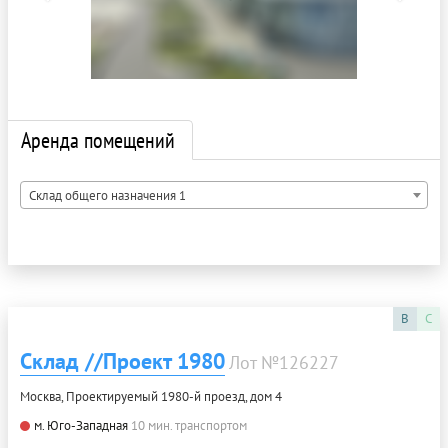
Аренда помещений
Склад общего назначения 1
B
C
Склад //Проект 1980
Лот №126227
Москва, Проектируемый 1980-й проезд, дом 4
м. Юго-Западная
10 мин. транспортом