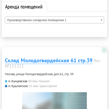
Аренда помещений
Производственно-складское помещение 1
C
Склад Молодогвардейская 61 стр.39
Лот
№111322
Москва, улица Молодогвардейская, дом 61, стр. 39
м. Кунцевская
20 мин. пешком
м. Крылатское
15 мин. транспортом