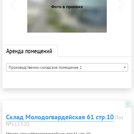
Аренда помещений
Производственно-складское помещение 2
C
Склад Молодогвардейская 61 стр.10
Лот
№111320
Москва, улица Молодогвардейская, дом 61, стр. 10