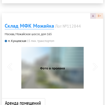
A
B+
Склад МФК Можайка
Лот №112844
Москва, Можайское шоссе, дом 165
м. Кунцевская
15 мин. транспортом
Аренда помещений