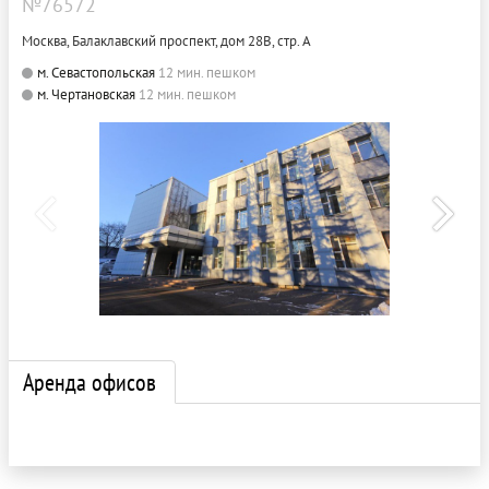
№76572
Москва, Балаклавский проспект, дом 28В, стр. А
м. Севастопольская
12 мин. пешком
м. Чертановская
12 мин. пешком
Аренда офисов