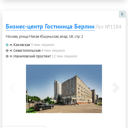
B
Бизнес-центр Гостиница Берлин
Лот №1184
Москва, улица Малая Юшуньская, влад. 1В, стр. 2
м. Каховская
3 мин. пешком
м. Севастопольская
4 мин. пешком
м. Нахимовский проспект
12 мин. пешком