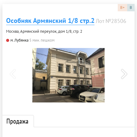
B+
B
Особняк Армянский 1/8 стр.2
Лот №28506
Москва, Армянский переулок, дом 1/8, стр. 2
м. Лубянка
5 мин. пешком
Продажа