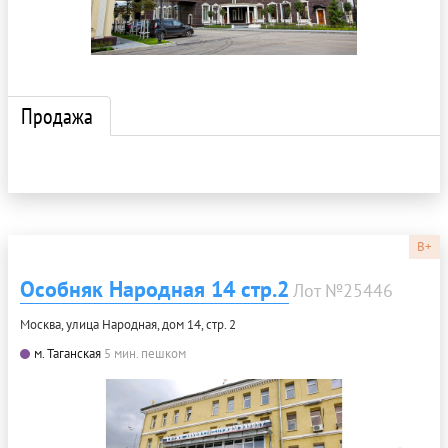
Продажа
B+
Особняк Народная 14 стр.2
Лот №25446
Москва, улица Народная, дом 14, стр. 2
м. Таганская
5 мин. пешком