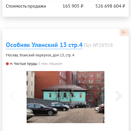
Стоимость продажи
165 905 ₽
526 698 604 ₽
B+
Особняк Уланский 13 стр.4
Лот №28958
Москва, Уланский переулок, дом 13, стр. 4
м. Чистые пруды
5 мин. пешком