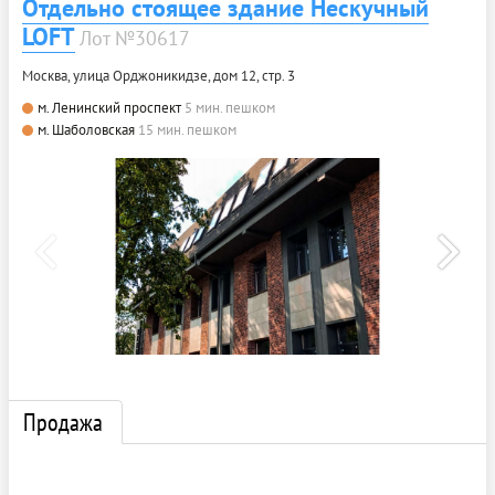
Отдельно стоящее здание Нескучный
LOFT
Лот №30617
Москва, улица Орджоникидзе, дом 12, стр. 3
м. Ленинский проспект
5 мин. пешком
м. Шаболовская
15 мин. пешком
Продажа