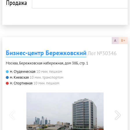
Продажа
A
B+
Бизнес-центр Бережковский
Лот №30346
Москва, Бережковская набережная, дом 38Б, стр. 1
м. Студенческая
10 мин. пешком
м. Киевская
10 мин. транспортом
м. Спортивная
10 мин. пешком