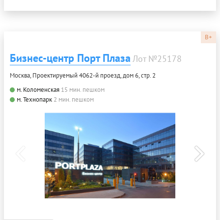
B+
Бизнес-центр Порт Плаза
Лот №25178
Москва, Проектируемый 4062-й проезд, дом 6, стр. 2
м. Коломенская
15 мин. пешком
м. Технопарк
2 мин. пешком