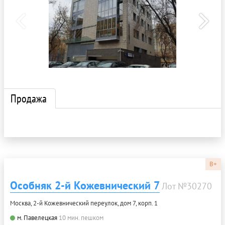
Продажа
B+
Особняк 2-й Кожевнический 7
Лот №30270
Москва, 2-й Кожевнический переулок, дом 7, корп. 1
м. Павелецкая
10 мин. пешком