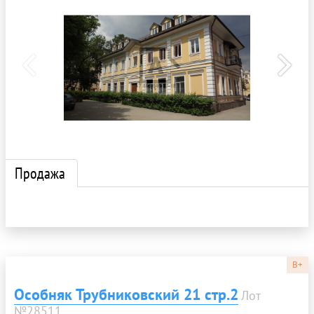
Продажа
B+
Особняк Трубниковский 21 стр.2
Лот
№28511