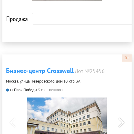
Продажа
B+
Бизнес-центр Crosswall
Лот №25456
Москва, улица Неверовского, дом 10, стр. 3А
м. Парк Победы
5 мин. пешком