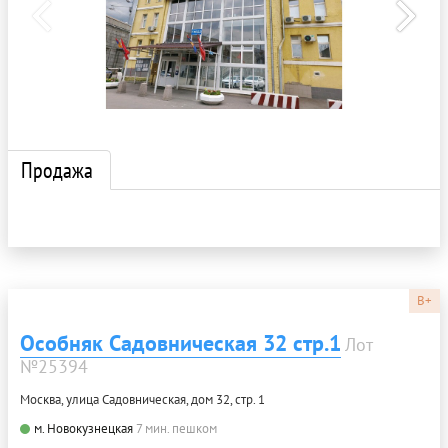
Продажа
B+
Особняк Садовническая 32 стр.1
Лот
№25394
Москва, улица Садовническая, дом 32, стр. 1
м. Новокузнецкая
7 мин. пешком