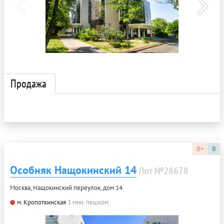
Продажа
B+
B
Особняк Нащокинский 14
Лот №28678
Москва, Нащокинский переулок, дом 14
м. Кропоткинская
3 мин. пешком