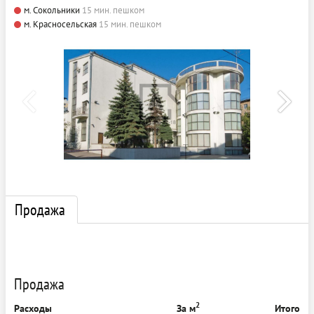
м. Сокольники
15 мин. пешком
м. Красносельская
15 мин. пешком
Продажа
Продажа
2
Расходы
За м
Итого