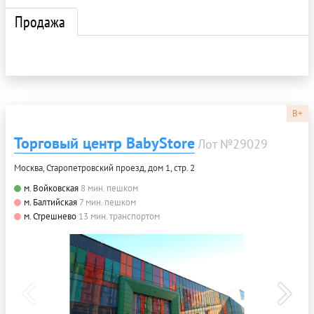
Продажа
B+
Торговый центр BabyStore
Лот №29029
Москва, Старопетровский проезд, дом 1, стр. 2
м. Войковская
8 мин. пешком
м. Балтийская
7 мин. пешком
м. Стрешнево
13 мин. транспортом