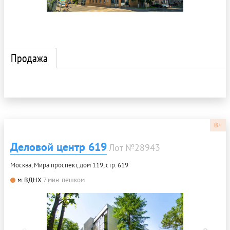
Продажа
B+
Деловой центр 619
Лот №28943
Москва, Мира проспект, дом 119, стр. 619
м. ВДНХ
7 мин. пешком