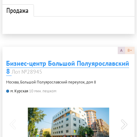
Продажа
A
B+
Бизнес-центр Большой Полуярославский
8
Лот №28945
Москва, Большой Полуярославский переулок, дом 8
м. Курская
10 мин. пешком