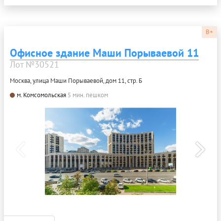
B+
Офисное здание Маши Порываевой 11
Лот №30521
Москва, улица Маши Порываевой, дом 11, стр. Б
м. Комсомольская
5 мин. пешком