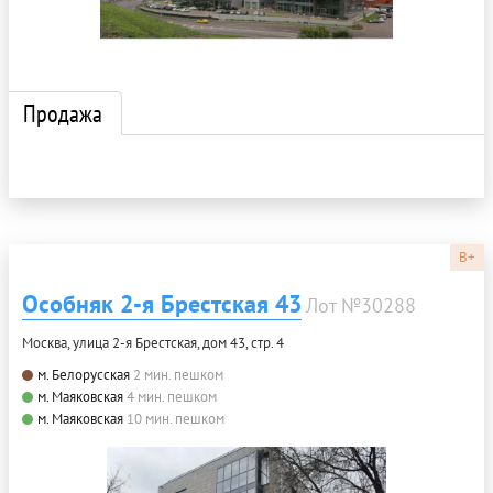
Продажа
B+
Особняк 2-я Брестская 43
Лот №30288
Москва, улица 2-я Брестская, дом 43, стр. 4
м. Белорусская
2 мин. пешком
м. Маяковская
4 мин. пешком
м. Маяковская
10 мин. пешком