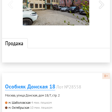
Продажа
B+
Особняк Донская 18
Лот №28558
Москва, улица Донская, дом 18/7, стр. 2
м. Шаболовская
4 мин. пешком
м. Октябрьская
10 мин. пешком