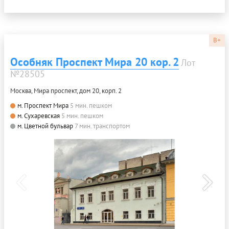
B+
Особняк Проспект Мира 20 кор. 2
Лот
№28505
Москва, Мира проспект, дом 20, корп. 2
м. Проспект Мира
5 мин. пешком
м. Сухаревская
5 мин. пешком
м. Цветной бульвар
7 мин. транспортом