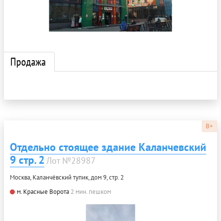
Продажа
B+
Отдельно стоящее здание Каланчевский
9 стр. 2
Лот №28987
Москва, Каланчёвский тупик, дом 9, стр. 2
м. Красные Ворота
2 мин. пешком