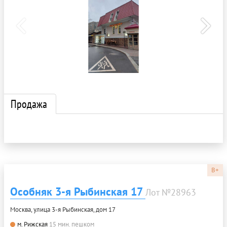
Продажа
B+
Особняк 3-я Рыбинская 17
Лот №28963
Москва, улица 3-я Рыбинская, дом 17
м. Рижская
15 мин. пешком