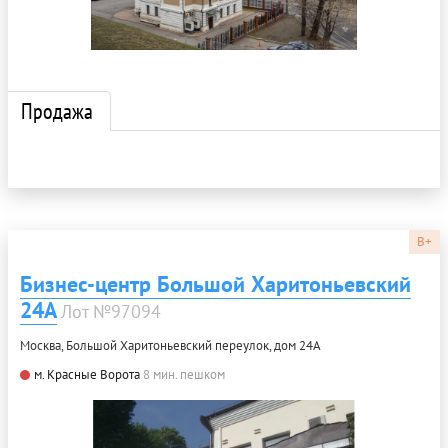
Продажа
B+
Бизнес-центр Большой Харитоньевский
24А
Лот №97094
Москва, Большой Харитоньевский переулок, дом 24А
м. Красные Ворота
8 мин. пешком