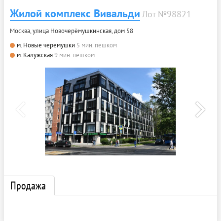
Жилой комплекс Вивальди
Лот №98821
Москва, улица Новочерёмушкинская, дом 58
м. Новые черемушки
5 мин. пешком
м. Калужская
9 мин. пешком
Продажа