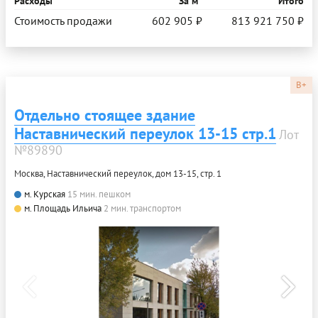
Расходы
За м
Итого
Стоимость продажи
602 905 ₽
813 921 750 ₽
B+
Отдельно стоящее здание
Наставнический переулок 13-15 стр.1
Лот
№89890
Москва, Наставнический переулок, дом 13-15, стр. 1
м. Курская
15 мин. пешком
м. Площадь Ильича
2 мин. транспортом