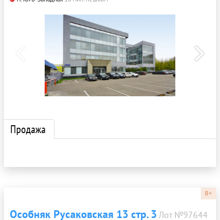
Продажа
B+
Особняк Русаковская 13 стр. 3
Лот №97644