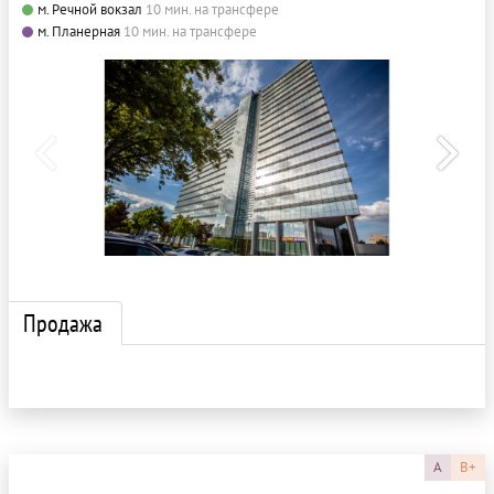
м. Речной вокзал
10 мин. на трансфере
м. Планерная
10 мин. на трансфере
Продажа
A
B+