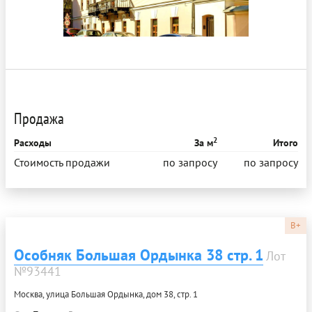
Продажа
2
Расходы
За м
Итого
Стоимость продажи
по запросу
по запросу
B+
Особняк Большая Ордынка 38 стр. 1
Лот
№93441
Москва, улица Большая Ордынка, дом 38, стр. 1