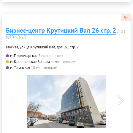
B+
Бизнес-центр Крутицкий Вал 26 стр. 2
Лот
№94868
Москва, улица Крутицкий Вал, дом 26, стр. 2
м. Пролетарская
3 мин. пешком
м. Крестьянская Застава
4 мин. пешком
м. Таганская
10 мин. пешком