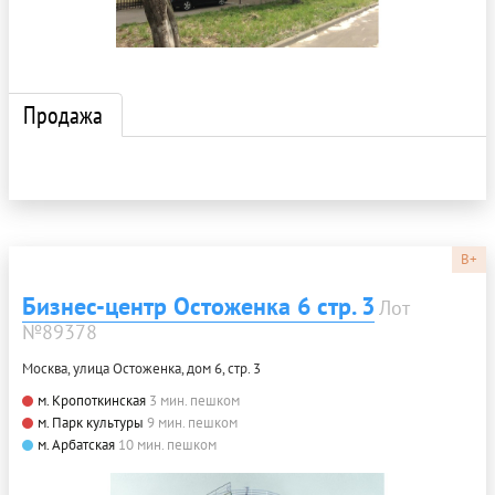
Продажа
B+
Бизнес-центр Остоженка 6 стр. 3
Лот
№89378
Москва, улица Остоженка, дом 6, стр. 3
м. Кропоткинская
3 мин. пешком
м. Парк культуры
9 мин. пешком
м. Арбатская
10 мин. пешком