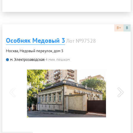
B+
B
Особняк Медовый 3
Лот №97528
Москва, Медовый переулок, дом 3
м. Электрозаводская
4 мин. пешком