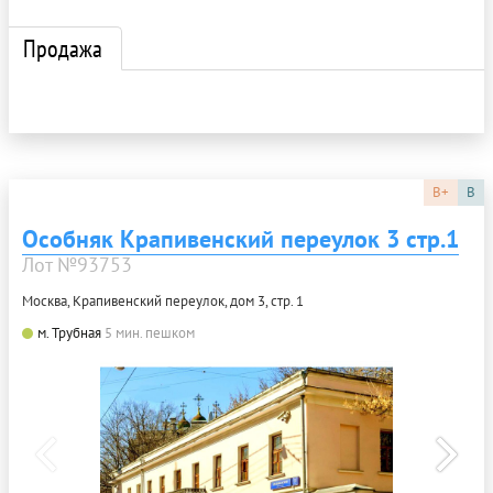
Продажа
B+
B
Особняк Крапивенский переулок 3 стр.1
Лот №93753
Москва, Крапивенский переулок, дом 3, стр. 1
м. Трубная
5 мин. пешком