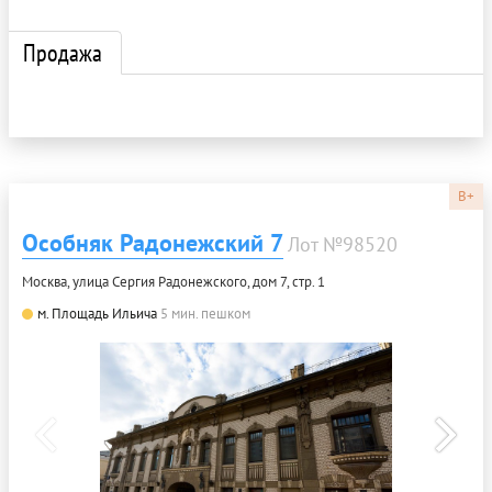
Продажа
B+
Особняк Радонежский 7
Лот №98520
Москва, улица Сергия Радонежского, дом 7, стр. 1
м. Площадь Ильича
5 мин. пешком