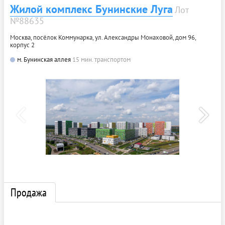
Жилой комплекс Бунинские Луга
Лот
№88635
Москва, посёлок Коммунарка, ул. Александры Монаховой, дом 96,
корпус 2
м. Бунинская аллея
15 мин. транспортом
Продажа