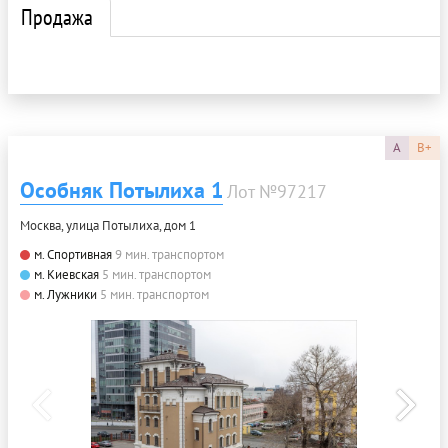
Продажа
A
B+
Особняк Потылиха 1
Лот №97217
Москва, улица Потылиха, дом 1
м. Спортивная
9 мин. транспортом
м. Киевская
5 мин. транспортом
м. Лужники
5 мин. транспортом