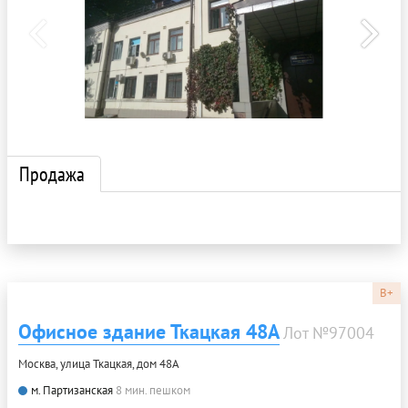
Продажа
B+
Офисное здание Ткацкая 48А
Лот №97004
Москва, улица Ткацкая, дом 48А
м. Партизанская
8 мин. пешком