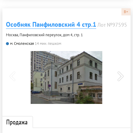
B+
Особняк Панфиловский 4 стр.1
Лот №97595
Москва, Панфиловский переулок, дом 4, стр. 1
м. Смоленская
14 мин. пешком
Продажа