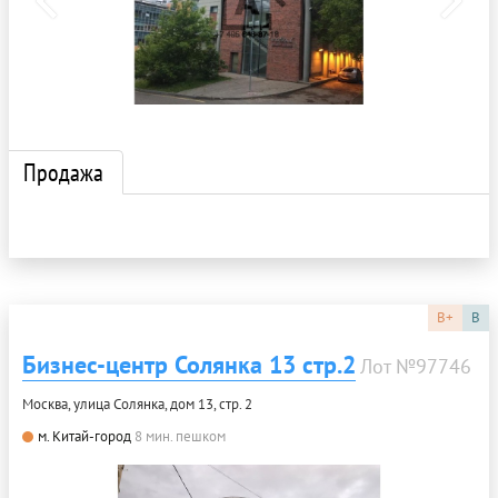
Продажа
B+
B
Бизнес-центр Солянка 13 стр.2
Лот №97746
Москва, улица Солянка, дом 13, стр. 2
м. Китай-город
8 мин. пешком