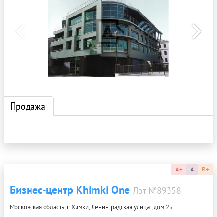
Продажа
A+
A
B+
Бизнес-центр Khimki One
Лот №89358
Московская область, г. Химки, Ленинградская улица , дом 25