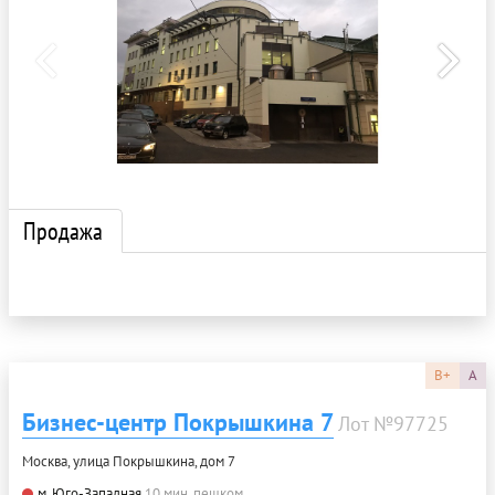
Продажа
B+
A
Бизнес-центр Покрышкина 7
Лот №97725
Москва, улица Покрышкина, дом 7
м. Юго-Западная
10 мин. пешком