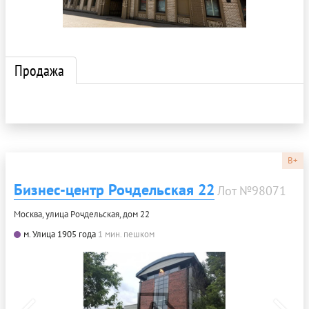
Продажа
B+
Бизнес-центр Рочдельская 22
Лот №98071
Москва, улица Рочдельская, дом 22
м. Улица 1905 года
1 мин. пешком