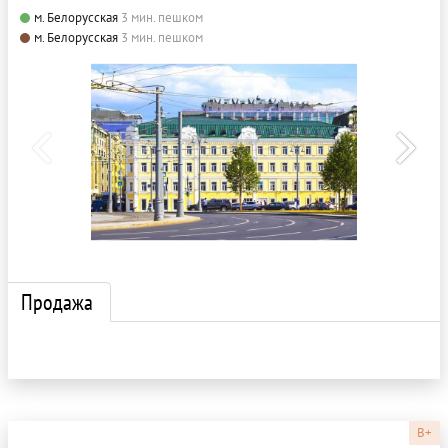
м. Белорусская
3 мин. пешком
м. Белорусская
3 мин. пешком
Продажа
B+