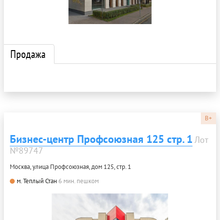
Продажа
B+
Бизнес-центр Профсоюзная 125 стр. 1
Лот
№89747
Москва, улица Профсоюзная, дом 125, стр. 1
м. Теплый Стан
6 мин. пешком