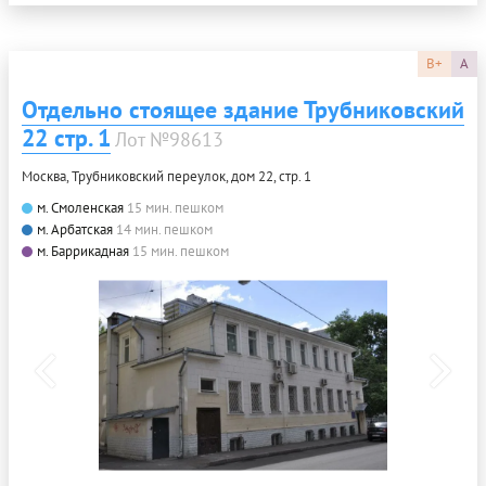
B+
A
Отдельно стоящее здание Трубниковский
22 стр. 1
Лот №98613
Москва, Трубниковский переулок, дом 22, стр. 1
м. Смоленская
15 мин. пешком
м. Арбатская
14 мин. пешком
м. Баррикадная
15 мин. пешком