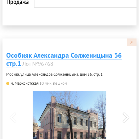
Продажа
B+
Особняк Александра Солженицына 36
стр.1
Лот №96768
Москва, улица Александра Солженицына, дом 36, стр. 1
м. Марксистская
10 мин. пешком