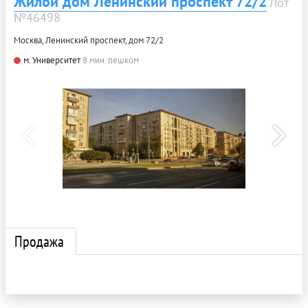
Жилой дом Ленинский проспект 72/2
Лот
№46498
Москва, Ленинский проспект, дом 72/2
м. Университет
8 мин. пешком
Продажа