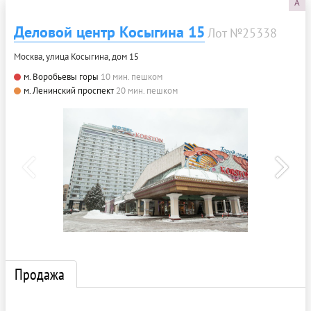
A
Деловой центр Косыгина 15
Лот №25338
Москва, улица Косыгина, дом 15
м. Воробьевы горы
10 мин. пешком
м. Ленинский проспект
20 мин. пешком
Продажа