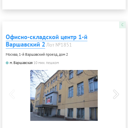
C
Офисно-складской центр 1-й
Варшавский 2
Лот №1851
Москва, 1-й Варшавский проезд, дом 2
м. Варшавская
10 мин. пешком