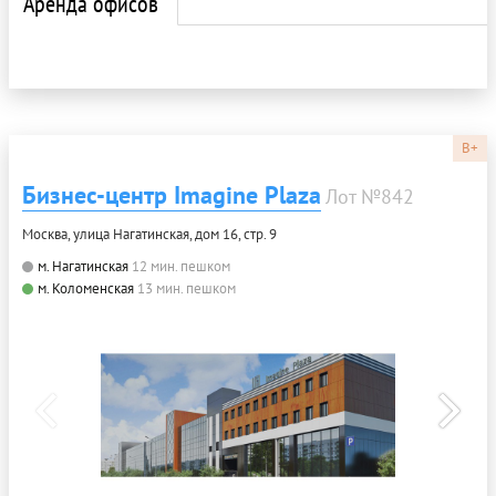
Аренда офисов
B+
Бизнес-центр Imagine Plaza
Лот №842
Москва, улица Нагатинская, дом 16, стр. 9
м. Нагатинская
12 мин. пешком
м. Коломенская
13 мин. пешком