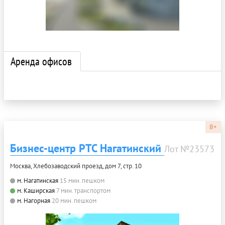
Аренда офисов
B+
Бизнес-центр РТС Нагатинский
Лот №23573
Москва, Хлебозаводский проезд, дом 7, стр. 10
м. Нагатинская
15 мин. пешком
м. Каширская
7 мин. транспортом
м. Нагорная
20 мин. пешком