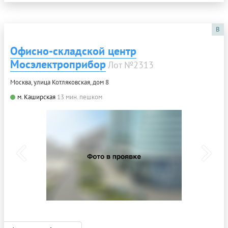
B
Офисно-складской центр
Мосэлектроприбор
Лот №2313
Москва, улица Котляковская, дом 8
м. Каширская
13 мин. пешком