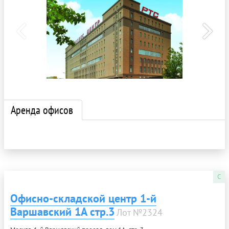
Аренда офисов
C
Офисно-складской центр 1-й
Варшавский 1А стр.3
Лот №2324