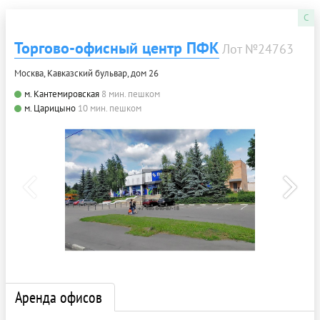
C
Торгово-офисный центр ПФК
Лот №24763
Москва, Кавказский бульвар, дом 26
м. Кантемировская
8 мин. пешком
м. Царицыно
10 мин. пешком
Аренда офисов