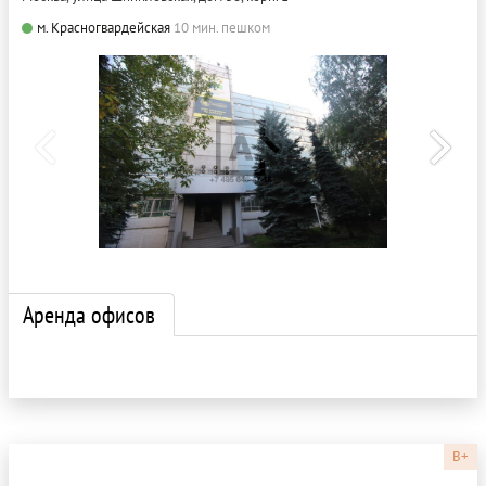
м. Красногвардейская
10 мин. пешком
Аренда офисов
B+