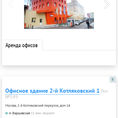
Аренда офисов
B
Офисное здание 2-й Котляковский 1
Лот
№549
Москва, 2-й Котляковский переулок, дом 1А
м. Варшавская
15 мин. пешком