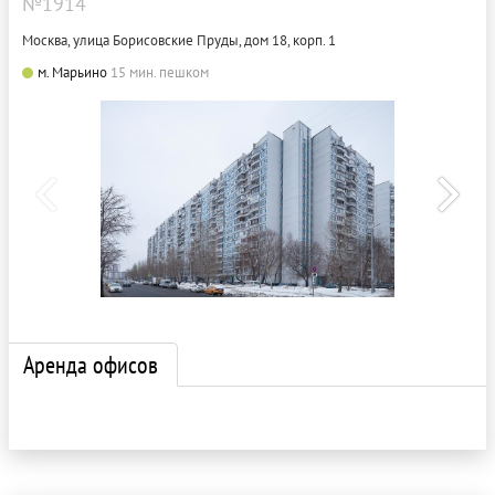
№1914
Москва, улица Борисовские Пруды, дом 18, корп. 1
м. Марьино
15 мин. пешком
Аренда офисов