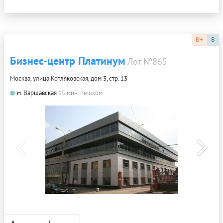
B+
B
Бизнес-центр Платинум
Лот №865
Москва, улица Котляковская, дом 3, стр. 13
м. Варшавская
15 мин. пешком