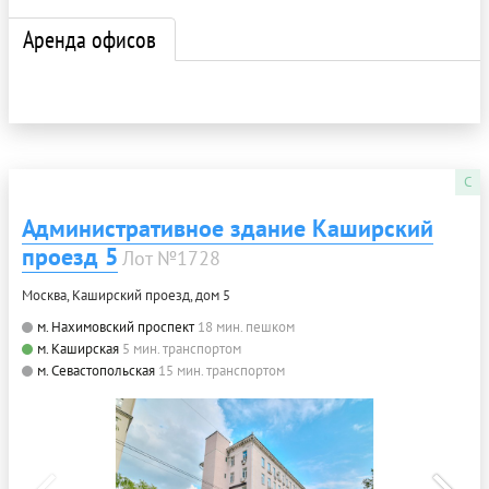
Аренда офисов
C
Административное здание Каширский
проезд 5
Лот №1728
Москва, Каширский проезд, дом 5
м. Нахимовский проспект
18 мин. пешком
м. Каширская
5 мин. транспортом
м. Севастопольская
15 мин. транспортом