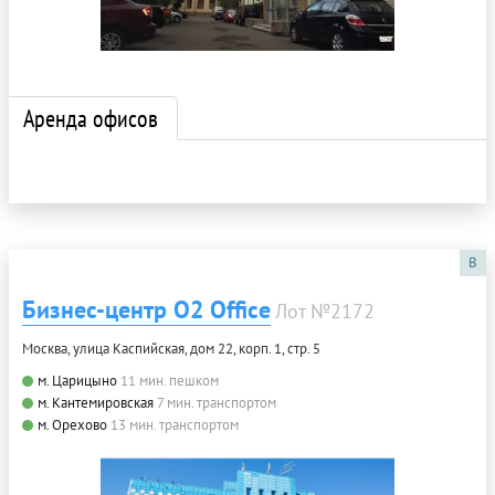
Аренда офисов
B
Бизнес-центр О2 Office
Лот №2172
Москва, улица Каспийская, дом 22, корп. 1, стр. 5
м. Царицыно
11 мин. пешком
м. Кантемировская
7 мин. транспортом
м. Орехово
13 мин. транспортом