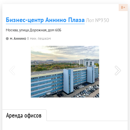
B+
Бизнес-центр Аннино Плаза
Лот №930
Москва, улица Дорожная, дом 60Б
м. Аннино
8 мин. пешком
Аренда офисов