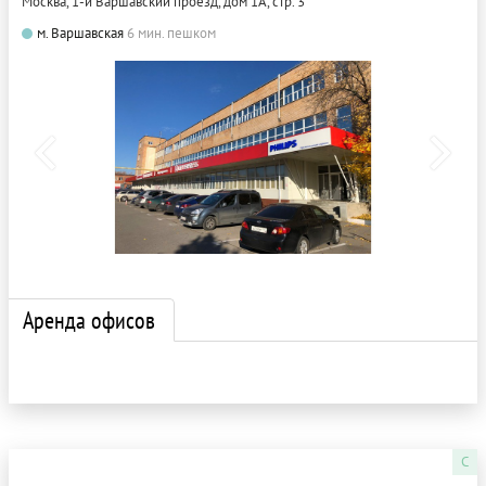
Москва, 1-й Варшавский проезд, дом 1А, стр. 3
м. Варшавская
6 мин. пешком
Аренда офисов
C