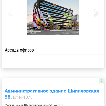
Аренда офисов
C
Административное здание Шипиловская
58
Лот №1078
Москва, улица Шипиловская, дом 58, корп. 1