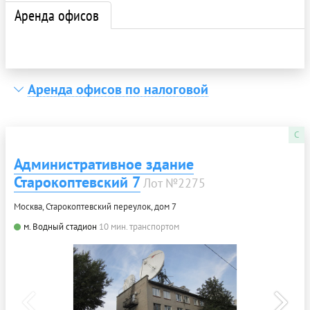
Аренда офисов
Аренда офисов по налоговой
C
Административное здание
Старокоптевский 7
Лот №2275
Москва, Старокоптевский переулок, дом 7
м. Водный стадион
10 мин. транспортом