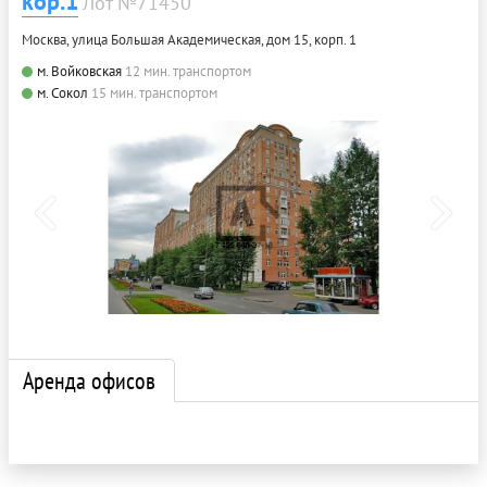
кор.1
Лот №71450
Москва, улица Большая Академическая, дом 15, корп. 1
м. Войковская
12 мин. транспортом
м. Сокол
15 мин. транспортом
Аренда офисов