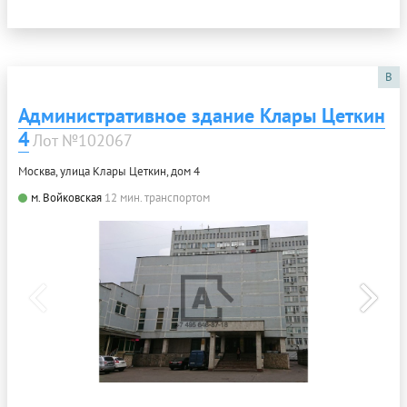
B
Административное здание Клары Цеткин
4
Лот №102067
Москва, улица Клары Цеткин, дом 4
м. Войковская
12 мин. транспортом