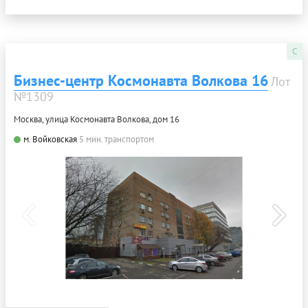
C
Бизнес-центр Космонавта Волкова 16
Лот
№1309
Москва, улица Космонавта Волкова, дом 16
м. Войковская
5 мин. транспортом