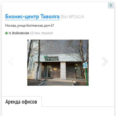
B
Бизнес-центр Таволга
Лот №1614
Москва, улица Коптевская, дом 67
м. Войковская
10 мин. пешком
Аренда офисов