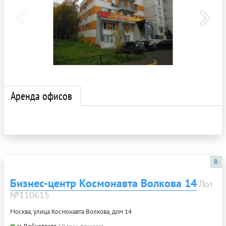
Аренда офисов
B
Бизнес-центр Космонавта Волкова 14
Лот
№110615
Москва, улица Космонавта Волкова, дом 14