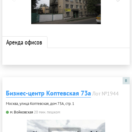
Аренда офисов
B
Бизнес-центр Коптевская 73а
Лот №1944
Москва, улица Коптевская, дом 73А, стр. 1
м. Войковская
20 мин. пешком