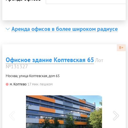
Аренда офисов в более широком радиусе
B+
Офисное здание Коптевская 65
Лот
№131327
Москва, улица Коптевская, дом 65
м. Коптево
17 мин. пешком