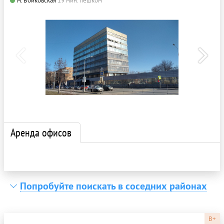
м. Войковская
19 мин. пешком
Аренда офисов
Попробуйте поискать в соседних районах
B+