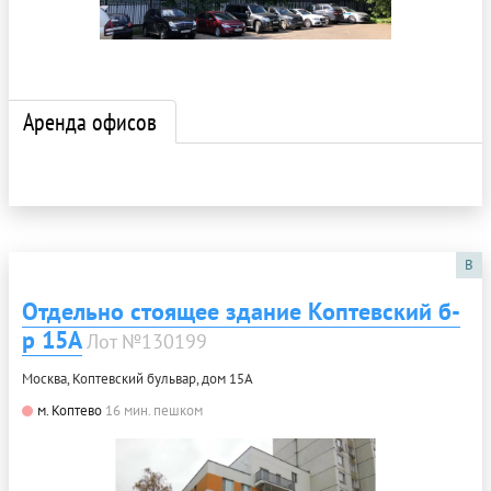
Аренда офисов
B
Отдельно стоящее здание Коптевский б-
р 15А
Лот №130199
Москва, Коптевский бульвар, дом 15А
м. Коптево
16 мин. пешком