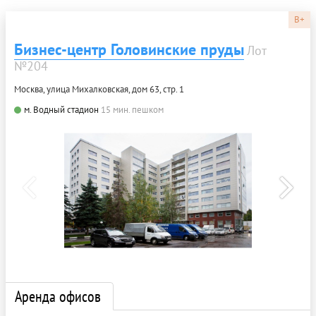
B+
Бизнес-центр Головинские пруды
Лот
№204
Москва, улица Михалковская, дом 63, стр. 1
м. Водный стадион
15 мин. пешком
Аренда офисов