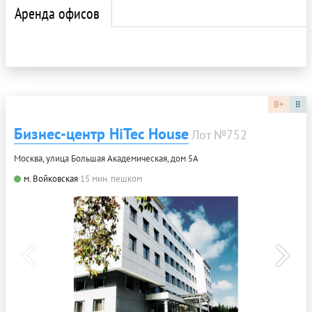
Аренда офисов
B+
B
Бизнес-центр HiTec House
Лот №752
Москва, улица Большая Академическая, дом 5А
м. Войковская
15 мин. пешком