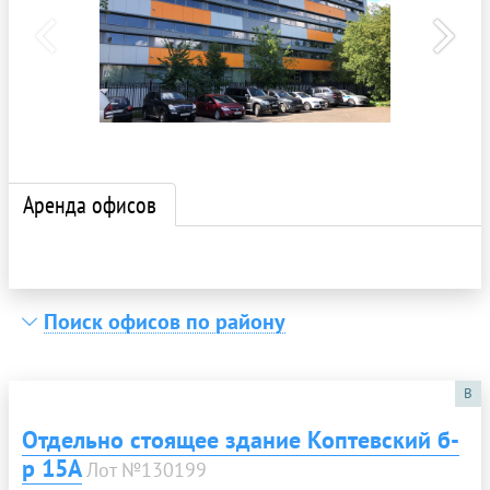
Аренда офисов
Поиск офисов по району
B
Отдельно стоящее здание Коптевский б-
р 15А
Лот №130199