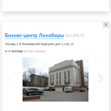
B
Бизнес-центр Лихоборы
Лот №671
Москва, 2-й Лихачёвский переулок, дом 1, стр. 11
м. Коптево
10 мин. пешком