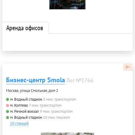
Аренда офисов
B+
Бизнес-центр Smola
Лот №1766
Москва, улица Смольная, дом 2
м. Водный стадион
3 мин. транспортом
м. Коптево
7 мин. транспортом
м. Речной вокзал
9 мин. транспортом
м. Водный стадион
10 мин. пешком
10 станций