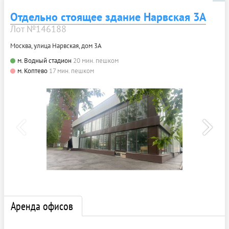
Отдельно стоящее здание Нарвская 3А
Лот №146188
Москва, улица Нарвская, дом 3А
м. Водный стадион
20 мин. пешком
м. Коптево
17 мин. пешком
Аренда офисов