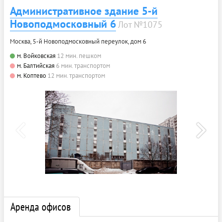
Административное здание 5-й
Новоподмосковный 6
Лот №1075
Москва, 5-й Новоподмосковный переулок, дом 6
м. Войковская
12 мин. пешком
м. Балтийская
6 мин. транспортом
м. Коптево
12 мин. транспортом
Аренда офисов