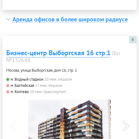
Аренда офисов в более широком радиусе
B
Бизнес-центр Выборгская 16 стр.1
Лот
№132648
Москва, улица Выборгская, дом 16, стр. 1
м. Водный стадион
10 мин. пешком
м. Балтийская
17 мин. пешком
м. Коптево
10 мин. транспортом