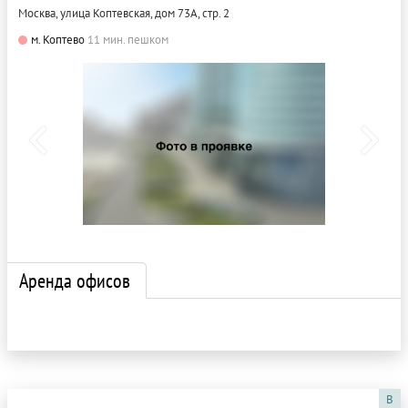
Москва, улица Коптевская, дом 73А, стр. 2
м. Коптево
11 мин. пешком
Аренда офисов
B