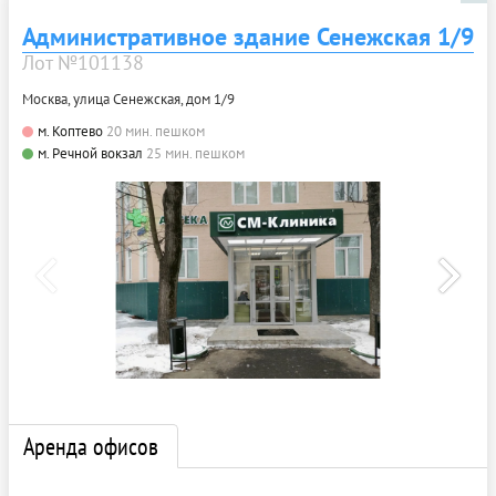
Административное здание Сенежская 1/9
Лот №101138
Москва, улица Сенежская, дом 1/9
м. Коптево
20 мин. пешком
м. Речной вокзал
25 мин. пешком
Аренда офисов