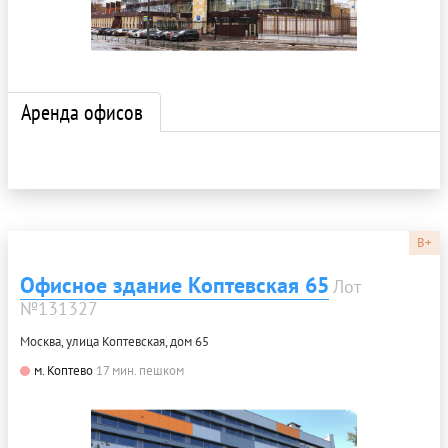
Аренда офисов
B+
Офисное здание Коптевская 65
Лот
№131327
Москва, улица Коптевская, дом 65
м. Коптево
17 мин. пешком