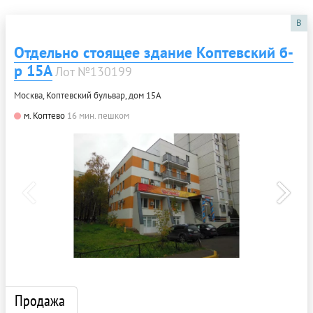
B
Отдельно стоящее здание Коптевский б-
р 15А
Лот №130199
Москва, Коптевский бульвар, дом 15А
м. Коптево
16 мин. пешком
Продажа