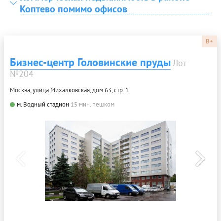
Коптево помимо офисов
B+
Бизнес-центр Головинские пруды
Лот
№204
Москва, улица Михалковская, дом 63, стр. 1
м. Водный стадион
15 мин. пешком