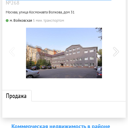
№268
Москва, улица Космонавта Волкова, дом 31
м. Войковская
5 мин. транспортом
Продажа
Коммерческая недвижимость в районе