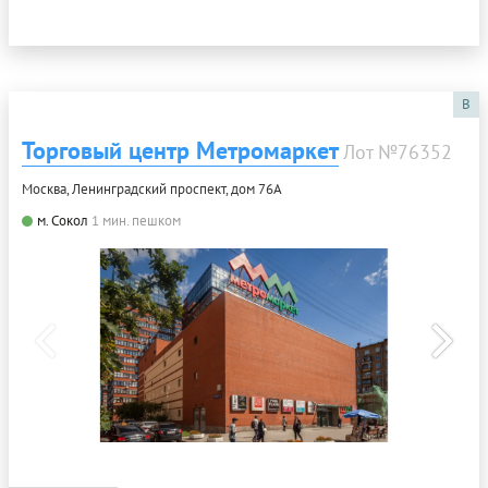
B
Торговый центр Метромаркет
Лот №76352
Москва, Ленинградский проспект, дом 76А
м. Сокол
1 мин. пешком