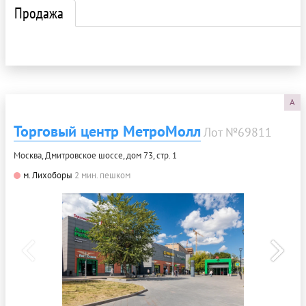
Продажа
A
Торговый центр МетроМолл
Лот №69811
Москва, Дмитровское шоссе, дом 73, стр. 1
м. Лихоборы
2 мин. пешком