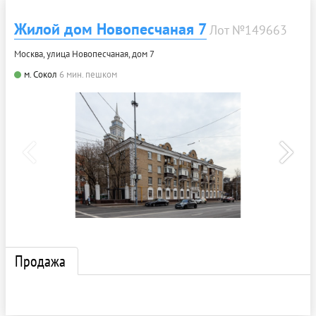
Жилой дом Новопесчаная 7
Лот №149663
Москва, улица Новопесчаная, дом 7
м. Сокол
6 мин. пешком
Продажа