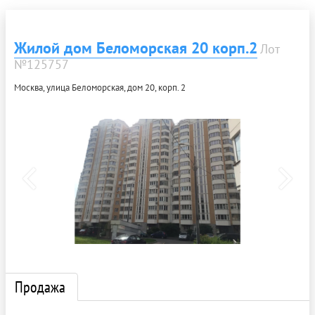
Жилой дом Беломорская 20 корп.2
Лот
№125757
Москва, улица Беломорская, дом 20, корп. 2
Продажа