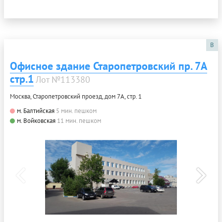
B
Офисное здание Старопетровский пр. 7А
стр.1
Лот №113380
Москва, Старопетровский проезд, дом 7А, стр. 1
м. Балтийская
5 мин. пешком
м. Войковская
11 мин. пешком