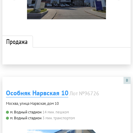
Продажа
B
Особняк Нарвская 10
Лот №96726
Москва, улица Нарвская, дом 10
м. Водный стадион
14 мин. пешком
м. Водный стадион
3 мин. транспортом