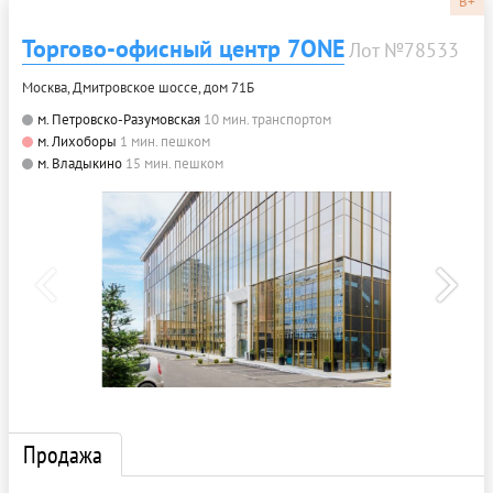
B+
Торгово-офисный центр 7ONE
Лот №78533
Москва, Дмитровское шоссе, дом 71Б
м. Петровско-Разумовская
10 мин. транспортом
м. Лихоборы
1 мин. пешком
м. Владыкино
15 мин. пешком
Продажа