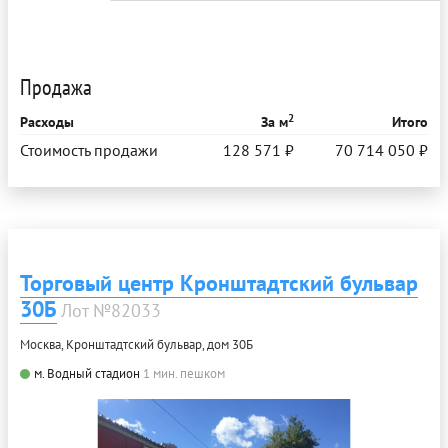
Продажа
2
Расходы
За м
Итого
Стоимость продажи
128 571 ₽
70 714 050 ₽
Торговый центр Кронштадтский бульвар
30Б
Лот №82033
Москва, Кронштадтский бульвар, дом 30Б
м. Водный стадион
1 мин. пешком