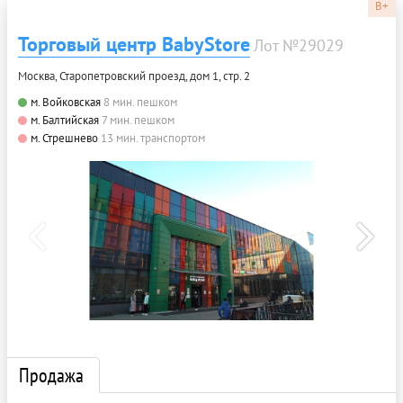
B+
Торговый центр BabyStore
Лот №29029
Москва, Старопетровский проезд, дом 1, стр. 2
м. Войковская
8 мин. пешком
м. Балтийская
7 мин. пешком
м. Стрешнево
13 мин. транспортом
Продажа