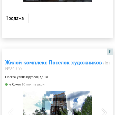
Продажа
B
Жилой комплекс Поселок художников
Лот
№24335
Москва, улица Врубеля, дом 8
м. Сокол
10 мин. пешком