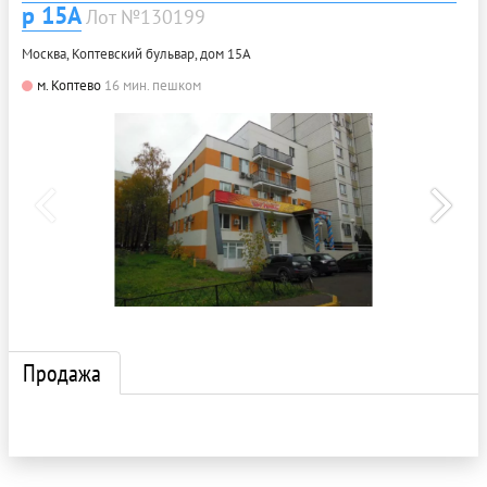
р 15А
Лот №130199
Москва, Коптевский бульвар, дом 15А
м. Коптево
16 мин. пешком
Продажа