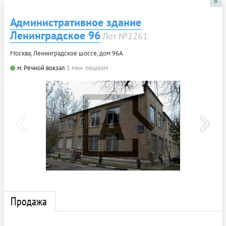
B
Административное здание
Ленинградское 96
Лот №2261
Москва, Ленинградское шоссе, дом 96А
м. Речной вокзал
5 мин. пешком
Продажа