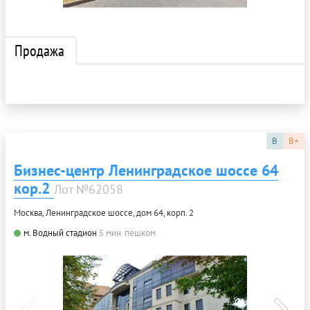
Продажа
B
B+
Бизнес-центр Ленинградское шоссе 64
кор.2
Лот №62058
Москва, Ленинградское шоссе, дом 64, корп. 2
м. Водный стадион
5 мин. пешком