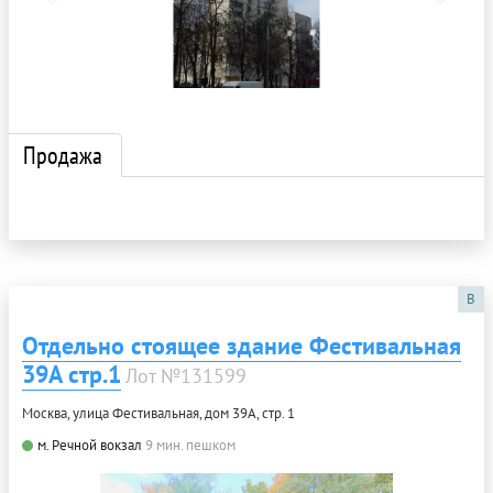
Продажа
B
Отдельно стоящее здание Фестивальная
39А стр.1
Лот №131599
Москва, улица Фестивальная, дом 39А, стр. 1
м. Речной вокзал
9 мин. пешком