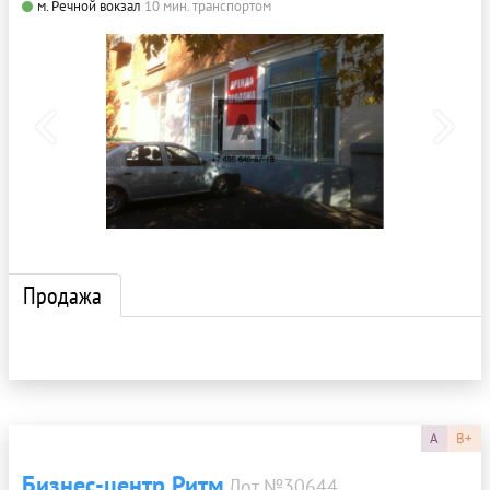
м. Речной вокзал
10 мин. транспортом
Продажа
A
B+
Бизнес-центр Ритм
Лот №30644