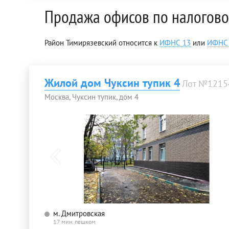
Продажа офисов по налогов
Район Тимирязевский относится к
ИФНС 13
или
ИФНС
Жилой дом Чуксин тупик 4
Лот №1215
Москва, Чуксин тупик, дом 4
м. Дмитровская
17 мин. пешком