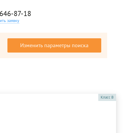
 646-87-18
ить заявку
Изменить параметры поиска
Класс
B