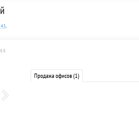
ой
 43
.
44
Продажа офисов
(1)