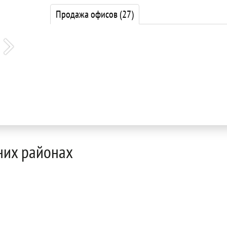
Продажа офисов
(27)
них районах