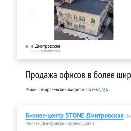
м. Дмитровская
8 мин. транспортом
Продажа офисов в более шир
Район Тимирязевский входит в состав
САО
.
Бизнес-центр STONE Дмитровская
Ло
Москва, Дмитровский проезд, дом 1Г