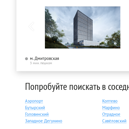
м. Дмитровская
3 мин. пешком
Попробуйте поискать в сосед
Аэропорт
Коптево
Бутырский
Марфино
Головинский
Отрадное
Западное Дегунино
Савёловский