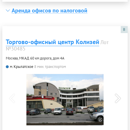
Аренда офисов по налоговой
B
Торгово-офисный центр Колизей
Лот
№30485
Москва, МКАД 60 км дорога, дом 4А
м. Крылатское
8 мин. транспортом