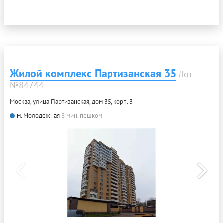
Жилой комплекс Партизанская 35
Лот
№84744
Москва, улица Партизанская, дом 35, корп. 3
м. Молодежная
8 мин. пешком