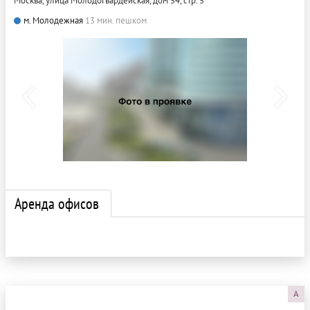
Москва, улица Молодогвардейская, дом 54, стр. 5
м. Молодежная
13 мин. пешком
Аренда офисов
A