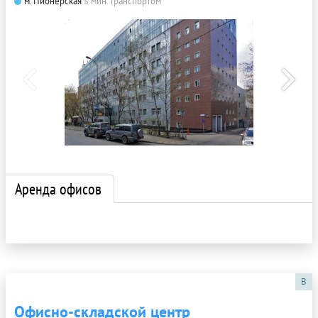
м. Пионерская
5 мин. транспортом
Аренда офисов
B
Офисно-складской центр