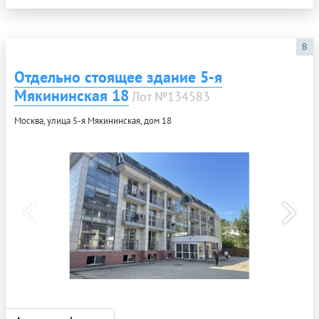
B
Отдельно стоящее здание 5-я
Мякининская 18
Лот №134583
Москва, улица 5-я Мякининская, дом 18