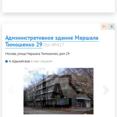
B+
B
Административное здание Маршала
Тимошенко 29
Лот №427
Москва, улица Маршала Тимошенко, дом 29
м. Крылатское
6 мин. пешком