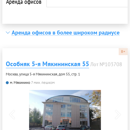
Аренда офисов
Аренда офисов в более широком радиусе
B+
Особняк 5-я Мякининская 55
Лот №103708
Москва, улица 5-я Мякининская, дом 55, стр. 1
м. Мякинино
7 мин. пешком