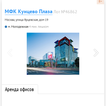
B+
МФК Кунцево Плаза
Лот №46862
Москва, улица Ярцевская, дом 19
м. Молодежная
4 мин. пешком
Аренда офисов