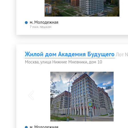
м. Молодежная
7 мин. пешком
Жилой дом Академия Будущего
Лот 
Москва, улица Нижние Мневники, дом 10
м. Молодежная