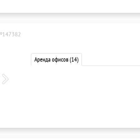
№147382
Аренда офисов
(14)