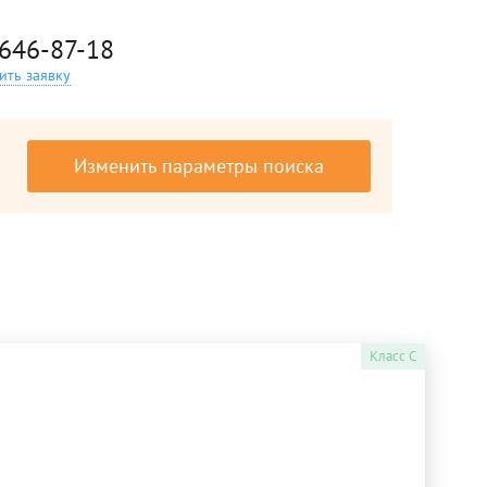
 646-87-18
ить заявку
Изменить параметры поиска
Класс
C