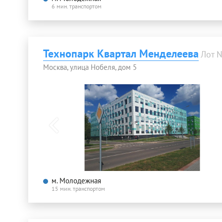
6 мин. транспортом
Технопарк Квартал Менделеева
Лот 
Москва, улица Нобеля, дом 5
м. Молодежная
15 мин. транспортом