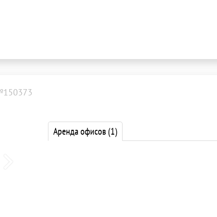
№150373
Аренда офисов
(1)