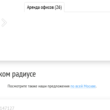
Аренда офисов
(26)
ком радиусе
Посмотрите также наши предложения
по всей Москве
.
147127