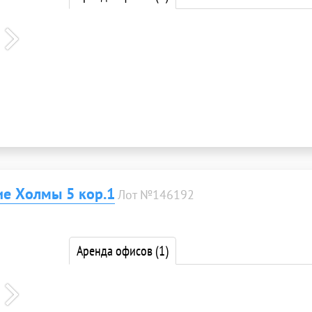
ие Холмы 5 кор.1
Лот №146192
Аренда офисов
(1)