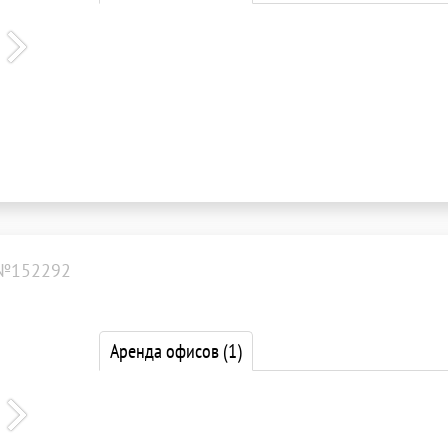
 №152292
Аренда офисов
(1)