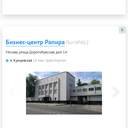
B
Бизнес-центр Рапира
Лот №862
Москва, улица Дорогобужская, дом 14
м. Кунцевская
14 мин. транспортом