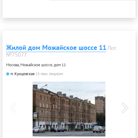
Жилой дом Можайское шоссе 11
Лот
№75077
Москва, Можайское шоссе, дом 11
м. Кунцевская
15 мин. пешком