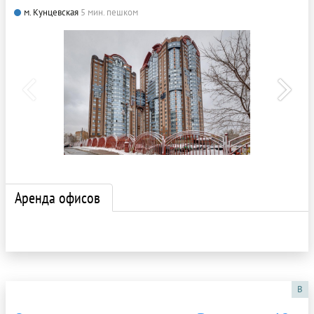
м. Кунцевская
5 мин. пешком
Аренда офисов
B