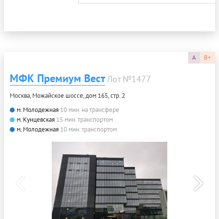
A
B+
МФК Премиум Вест
Лот №1477
Москва, Можайское шоссе, дом 165, стр. 2
м. Молодежная
10 мин. на трансфере
м. Кунцевская
15 мин. транспортом
м. Молодежная
10 мин. транспортом