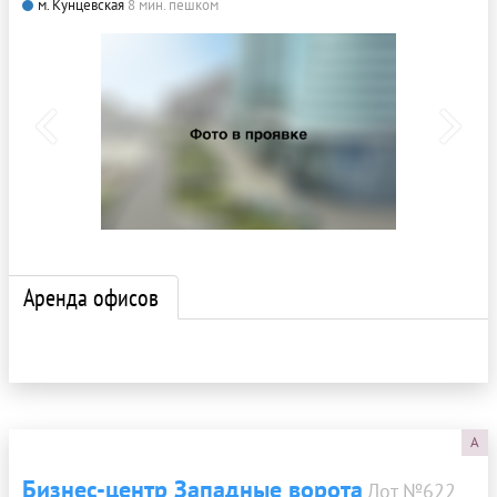
м. Кунцевская
8 мин. пешком
Аренда офисов
A
Бизнес-центр Западные ворота
Лот №622