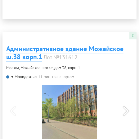
C
Административное здание Можайское
ш.38 корп.1
Лот №131612
Москва, Можайское шоссе, дом 38, корп. 1
м. Молодежная
11 мин. транспортом