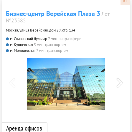
B+
Бизнес-центр Верейская Плаза 3
Лот
№23585
Москва, улица Верейская, дом 29, стр. 134
м. Славянский бульвар
7 мин. на трансфере
м. Кунцевская
5 мин. транспортом
м. Молодежная
7 мин. транспортом
Аренда офисов