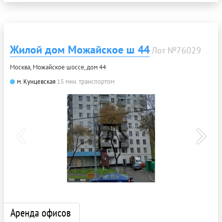
Жилой дом Можайское ш 44
Лот №76029
Москва, Можайское шоссе, дом 44
м. Кунцевская
15 мин. транспортом
Аренда офисов