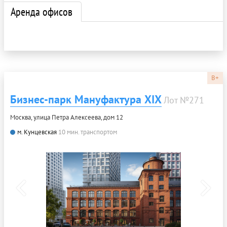
Аренда офисов
B+
Бизнес-парк Мануфактура XIX
Лот №271
Москва, улица Петра Алексеева, дом 12
м. Кунцевская
10 мин. транспортом