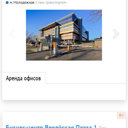
м. Молодежная
5 мин. транспортом
Аренда офисов
B+
Бизнес-центр Верейская Плаза 1
Лот