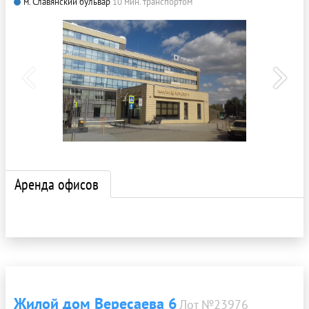
м. Славянский бульвар
10 мин. транспортом
Аренда офисов
Жилой дом Вересаева 6
Лот №23976