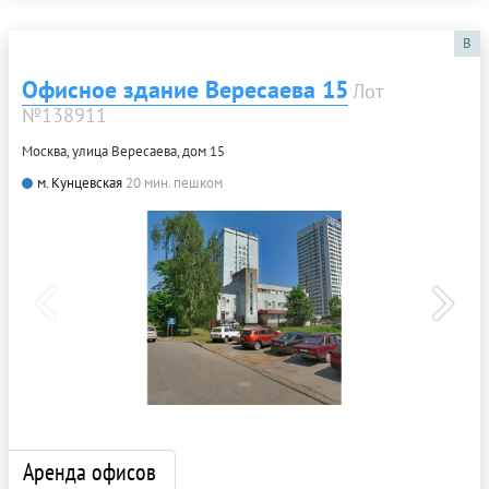
B
Офисное здание Вересаева 15
Лот
№138911
Москва, улица Вересаева, дом 15
м. Кунцевская
20 мин. пешком
Аренда офисов