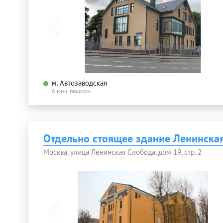
м. Автозаводская
8 мин. пешком
Отдельно стоящее здание Ленинска
Москва, улица Ленинская Слобода, дом 19, стр. 2