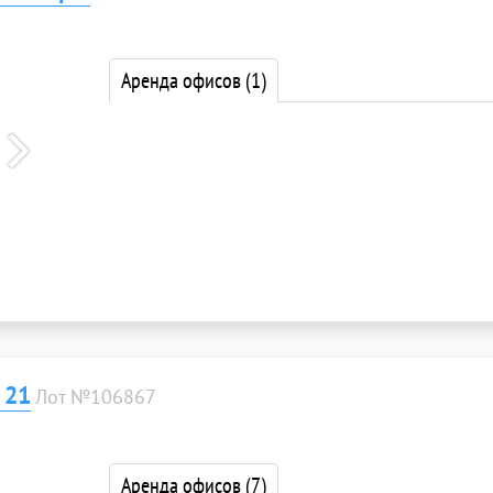
Аренда офисов
(1)
 21
Лот №106867
Аренда офисов
(7)