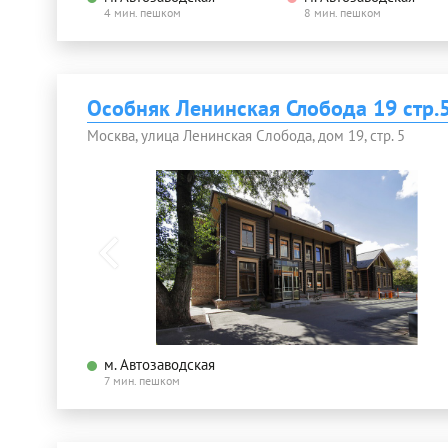
4 мин. пешком
8 мин. пешком
Особняк Ленинская Слобода 19 стр.
Москва, улица Ленинская Слобода, дом 19, стр. 5
м. Автозаводская
7 мин. пешком