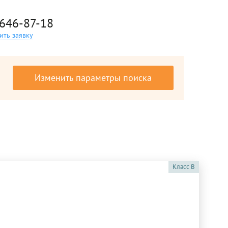
 646-87-18
ить заявку
Изменить параметры поиска
Класс
B