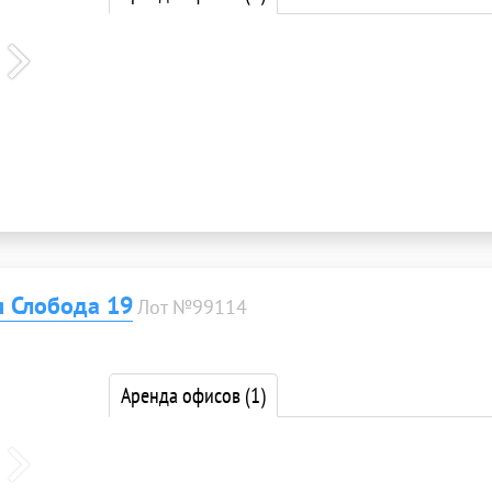
я Слобода 19
Лот №99114
Аренда офисов
(1)