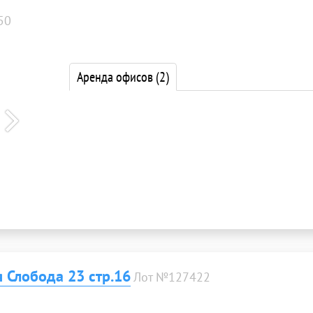
50
Аренда офисов
(2)
 Слобода 23 стр.16
Лот №127422