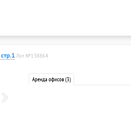
стр.1
Лот №138864
Аренда офисов
(3)