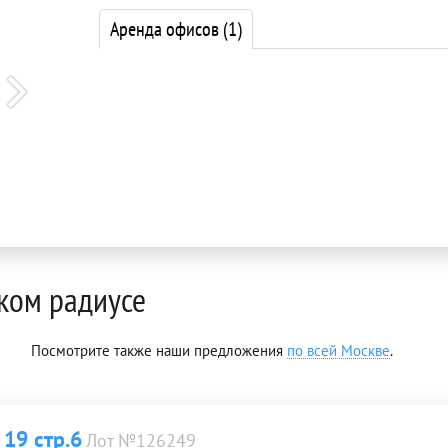
Аренда офисов
(1)
ком радиусе
Посмотрите также наши предложения
по всей Москве
.
19 стр.6
Лот №126249