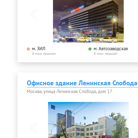
м. ЗИЛ
м. Автозаводская
8 мин. пешком
9 мин. пешком
Офисное здание Ленинская Слобода
Москва, улица Ленинская Слобода, дом 17