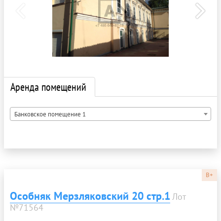
Аренда помещений
Банковское помещение 1
B+
Особняк Мерзляковский 20 стр.1
Лот
№71564