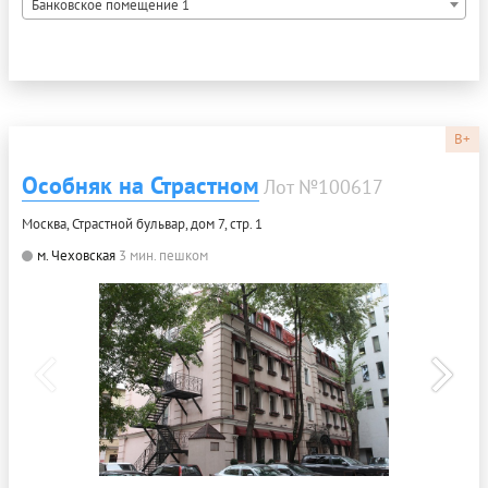
Банковское помещение 1
B+
Особняк на Страстном
Лот №100617
Москва, Страстной бульвар, дом 7, стр. 1
м. Чеховская
3 мин. пешком