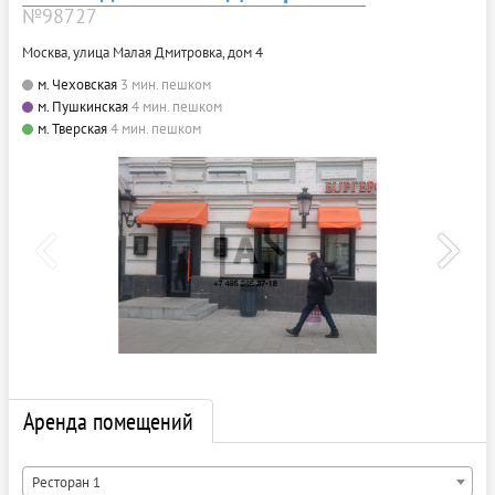
№98727
Москва, улица Малая Дмитровка, дом 4
м. Чеховская
3 мин. пешком
м. Пушкинская
4 мин. пешком
м. Тверская
4 мин. пешком
Аренда помещений
Ресторан 1