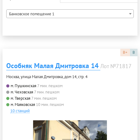
Банковское помещение 1
B+
B
Особняк Малая Дмитровка 14
Лот №71817
Москва, улица Малая Дмитровка, дом 14, стр. 4
м. Пушкинская
7 мин. пешком
м. Чеховская
7 мин. пешком
м. Тверская
7 мин. пешком
м. Маяковская
10 мин. пешком
10 станций