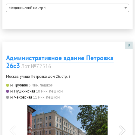
Медицинский центр 1
B
Административное здание Петровка
26с3
Лот №72516
Москва, улица Петровка, дом 26, стр. 3
м. Трубная
5 мин. пешком
м. Пушкинская
10 мин. пешком
м. Чеховская
11 мин. пешком