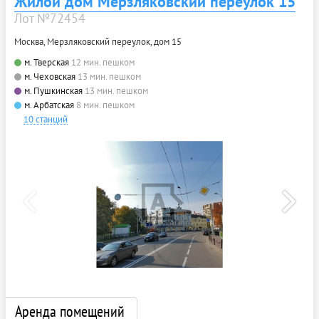
Жилой дом Мерзляковский переулок 15
Лот №72454
Москва, Мерзляковский переулок, дом 15
м. Тверская
12 мин. пешком
м. Чеховская
13 мин. пешком
м. Пушкинская
13 мин. пешком
м. Арбатская
8 мин. пешком
10 станций
Аренда помещений