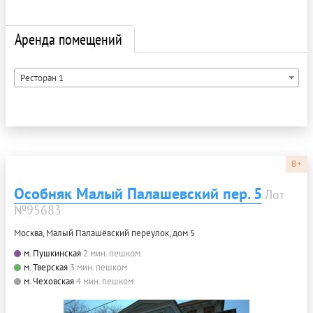
Аренда помещений
Ресторан 1
B+
Особняк Малый Палашевский пер. 5
Лот
№95683
Москва, Малый Палашёвский переулок, дом 5
м. Пушкинская
2 мин. пешком
м. Тверская
3 мин. пешком
м. Чеховская
4 мин. пешком