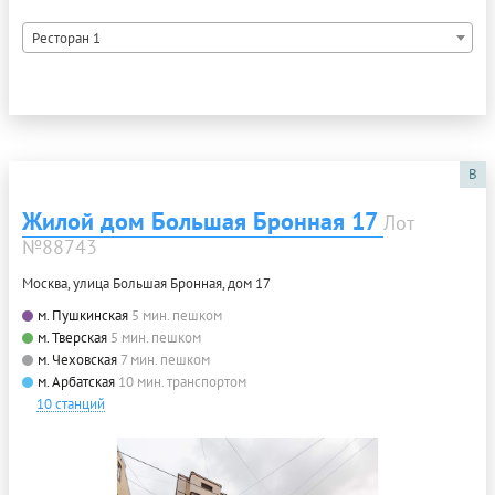
Ресторан 1
B
Жилой дом Большая Бронная 17
Лот
№88743
Москва, улица Большая Бронная, дом 17
м. Пушкинская
5 мин. пешком
м. Тверская
5 мин. пешком
м. Чеховская
7 мин. пешком
м. Арбатская
10 мин. транспортом
10 станций