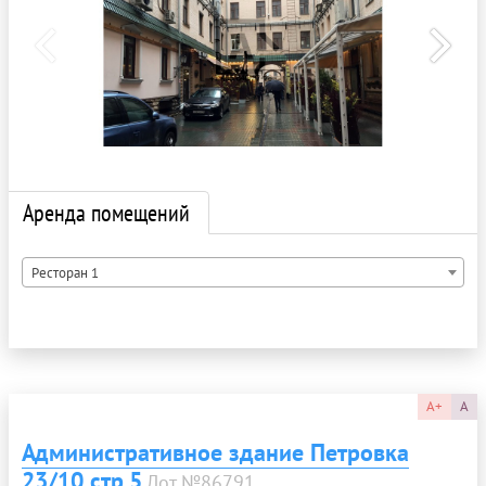
Аренда помещений
Ресторан 1
A+
A
Административное здание Петровка
23/10 стр.5
Лот №86791