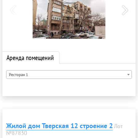
Аренда помещений
Ресторан 1
Жилой дом Тверская 12 строение 2
Лот
№87830