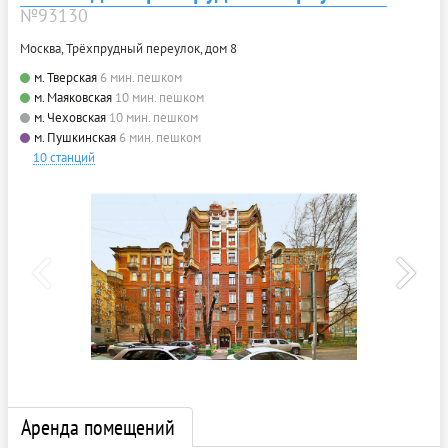
№93130
Москва, Трёхпрудный переулок, дом 8
м. Тверская
6 мин. пешком
м. Маяковская
10 мин. пешком
м. Чеховская
10 мин. пешком
м. Пушкинская
6 мин. пешком
10 станций
Аренда помещений