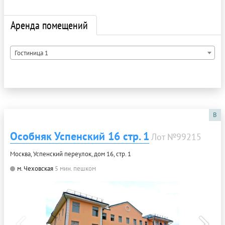
Аренда помещений
Гостиница 1
B
Особняк Успенский 16 стр. 1
Лот №99215
Москва, Успенский переулок, дом 16, стр. 1
м. Чеховская
5 мин. пешком