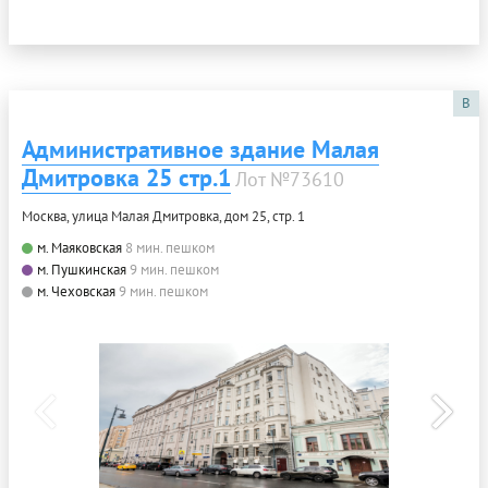
B
Административное здание Малая
Дмитровка 25 стр.1
Лот №73610
Москва, улица Малая Дмитровка, дом 25, стр. 1
м. Маяковская
8 мин. пешком
м. Пушкинская
9 мин. пешком
м. Чеховская
9 мин. пешком