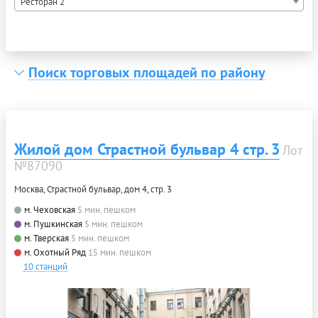
Ресторан 2
Поиск торговых площадей по району
Жилой дом Страстной бульвар 4 стр. 3
Лот
№87090
Москва, Страстной бульвар, дом 4, стр. 3
м. Чеховская
5 мин. пешком
м. Пушкинская
5 мин. пешком
м. Тверская
5 мин. пешком
м. Охотный Ряд
15 мин. пешком
10 станций