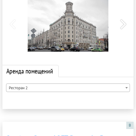
Аренда помещений
Ресторан 2
B