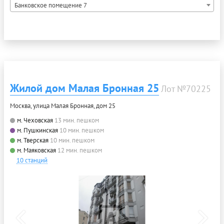
Банковское помещение 7
Жилой дом Малая Бронная 25
Лот №70225
Москва, улица Малая Бронная, дом 25
м. Чеховская
13 мин. пешком
м. Пушкинская
10 мин. пешком
м. Тверская
10 мин. пешком
м. Маяковская
12 мин. пешком
10 станций