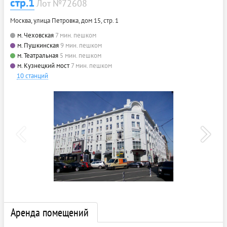
стр.1
Лот №72608
Москва, улица Петровка, дом 15, стр. 1
м. Чеховская
7 мин. пешком
м. Пушкинская
9 мин. пешком
м. Театральная
5 мин. пешком
м. Кузнецкий мост
7 мин. пешком
10 станций
Аренда помещений