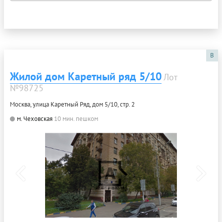
B
Жилой дом Каретный ряд 5/10
Лот
№98725
Москва, улица Каретный Ряд, дом 5/10, стр. 2
м. Чеховская
10 мин. пешком