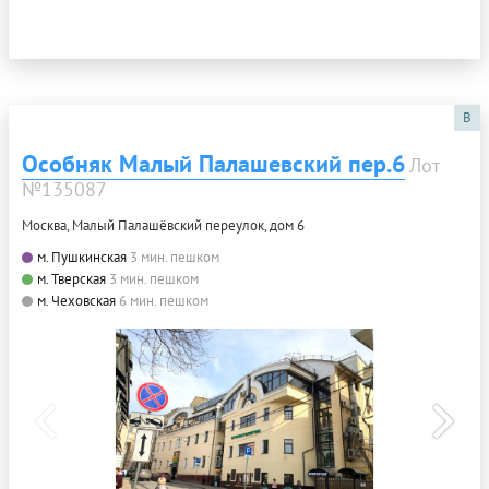
B
Особняк Малый Палашевский пер.6
Лот
№135087
Москва, Малый Палашёвский переулок, дом 6
м. Пушкинская
3 мин. пешком
м. Тверская
3 мин. пешком
м. Чеховская
6 мин. пешком