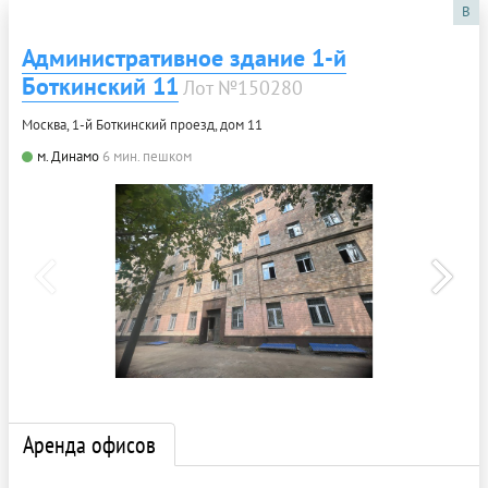
B
Административное здание 1-й
Боткинский 11
Лот №150280
Москва, 1-й Боткинский проезд, дом 11
м. Динамо
6 мин. пешком
Аренда офисов