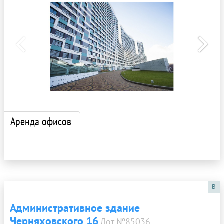
Аренда офисов
B
Административное здание
Черняховского 16
Лот №85036