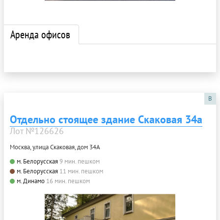
Аренда офисов
B
Отдельно стоящее здание Скаковая 34а
Лот №126626
Москва, улица Скаковая, дом 34А
м. Белорусская
9 мин. пешком
м. Белорусская
11 мин. пешком
м. Динамо
16 мин. пешком