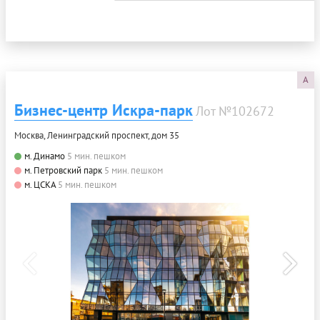
A
Бизнес-центр Искра-парк
Лот №102672
Москва, Ленинградский проспект, дом 35
м. Динамо
5 мин. пешком
м. Петровский парк
5 мин. пешком
м. ЦСКА
5 мин. пешком