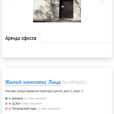
Аренда офисов
Жилой комплекс Лица
Лот №98083
Москва, улица Авиаконструктора Сухого, дом 2, корп. 2
м. Динамо
15 мин. пешком
м. ЦСКА
8 мин. пешком
м. Петровский парк
12 мин. пешком