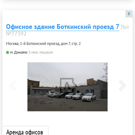
B
Офисное здание Боткинский проезд 7
Лот
№77392
Москва, 1-й Боткинский проезд, дом 7, стр. 2
м. Динамо
3 мин. пешком
Аренда офисов