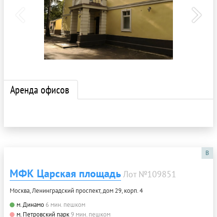
Аренда офисов
B
МФК Царская площадь
Лот №109851
Москва, Ленинградский проспект, дом 29, корп. 4
м. Динамо
6 мин. пешком
м. Петровский парк
9 мин. пешком