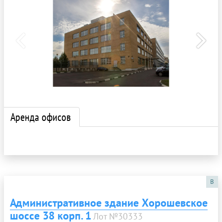
Аренда офисов
B
Административное здание Хорошевское
шоссе 38 корп. 1
Лот №30333