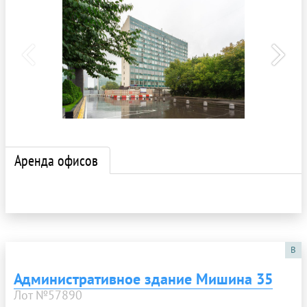
Аренда офисов
B
Административное здание Мишина 35
Лот №57890