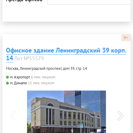
B+
Офисное здание Ленинградский 39 корп.
14
Лот №55579
Москва, Ленинградский проспект, дом 39, стр. 14
м. Аэропорт
6 мин. пешком
м. Динамо
15 мин. пешком