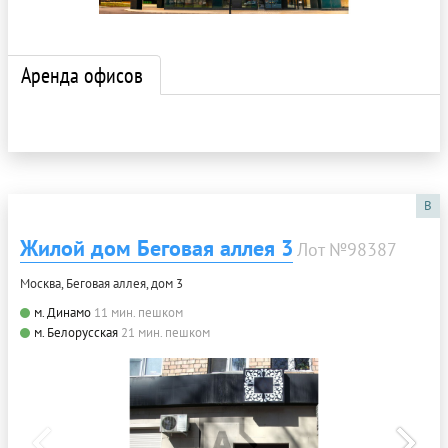
Аренда офисов
B
Жилой дом Беговая аллея 3
Лот №98387
Москва, Беговая аллея, дом 3
м. Динамо
11 мин. пешком
м. Белорусская
21 мин. пешком