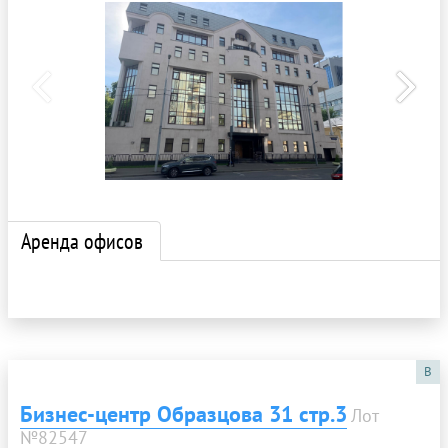
Аренда офисов
B
Бизнес-центр Образцова 31 стр.3
Лот
№82547