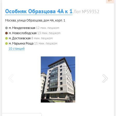
B+
Особняк Образцова 4А к 1
Лот №59352
Москва, улица Образцова, дом 4А, корп. 1
м. Менделеевская
12 мин. пешком
м. Новослободская
13 мин. пешком
м. Достоевская
8 мин. пешком
м. Марьина Роща
15 мин. пешком
10 станций