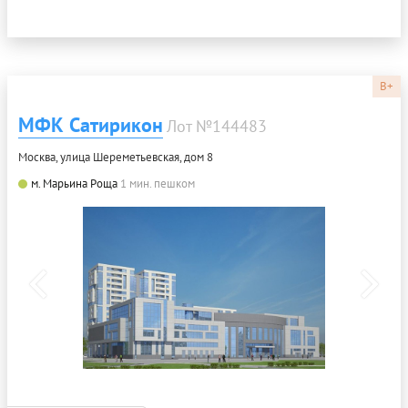
B+
МФК Сатирикон
Лот №144483
Москва, улица Шереметьевская, дом 8
м. Марьина Роща
1 мин. пешком