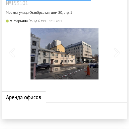
№159101
Москва, улица Октябрьская, дом 80, стр. 1
м. Марьина Роща
6 мин. пешком
Аренда офисов