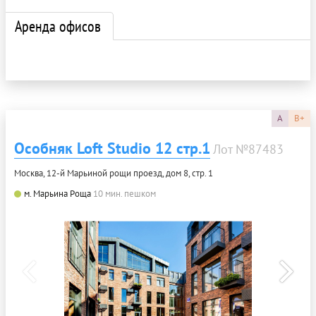
Аренда офисов
A
B+
Особняк Loft Studio 12 стр.1
Лот №87483
Москва, 12-й Марьиной рощи проезд, дом 8, стр. 1
м. Марьина Роща
10 мин. пешком