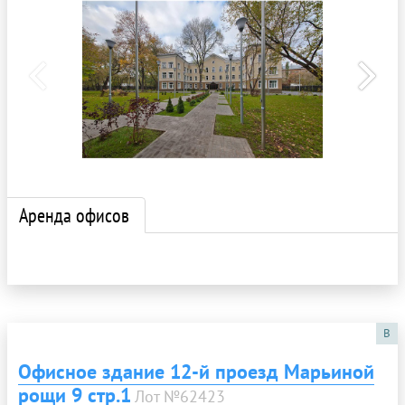
Аренда офисов
B
Офисное здание 12-й проезд Марьиной
рощи 9 стр.1
Лот №62423