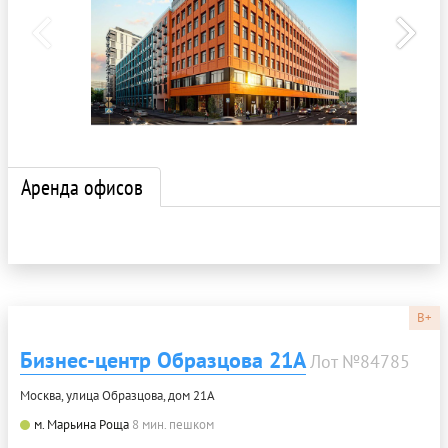
Аренда офисов
B+
Бизнес-центр Образцова 21А
Лот №84785
Москва, улица Образцова, дом 21А
м. Марьина Роща
8 мин. пешком