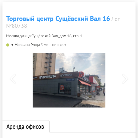
Торговый центр Сущёвский Вал 16
Лот
№80738
Москва, улица Сущёвский Вал, дом 16, стр. 1
м. Марьина Роща
5 мин. пешком
Аренда офисов