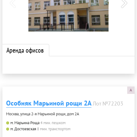
Аренда офисов
A
Особняк Марьиной рощи 2А
Лот №72203
Москва, улица 2-я Марьиной рощи, дом 2А
м. Марьина Роща
4 мин. пешком
м. Достоевская
8 мин. транспортом