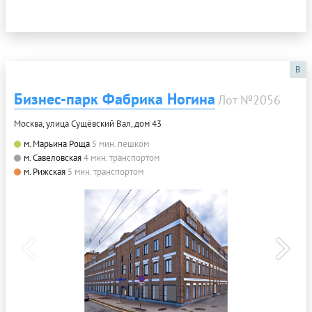
B
Бизнес-парк Фабрика Ногина
Лот №2056
Москва, улица Сущёвский Вал, дом 43
м. Марьина Роща
5 мин. пешком
м. Савеловская
4 мин. транспортом
м. Рижская
5 мин. транспортом