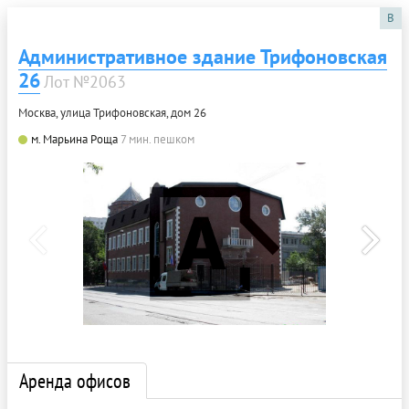
B
Административное здание Трифоновская
26
Лот №2063
Москва, улица Трифоновская, дом 26
м. Марьина Роща
7 мин. пешком
Аренда офисов