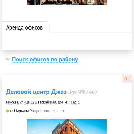
Аренда офисов
Поиск офисов по району
B+
Деловой центр Джаз
Лот №87467
Москва, улица Сущёвский Вал, дом 49, стр. 1
м. Марьина Роща
4 мин. пешком