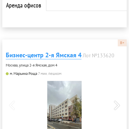
Аренда офисов
B+
Бизнес-центр 2-я Ямская 4
Лот №133620
Москва, улица 2-я Ямская, дом 4
м. Марьина Роща
7 мин. пешком