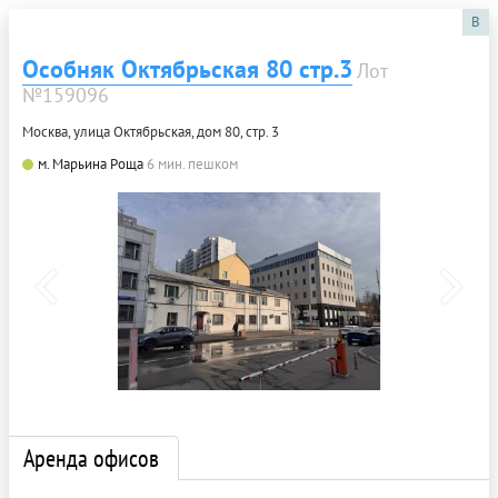
B
Особняк Октябрьская 80 стр.3
Лот
№159096
Москва, улица Октябрьская, дом 80, стр. 3
м. Марьина Роща
6 мин. пешком
Аренда офисов