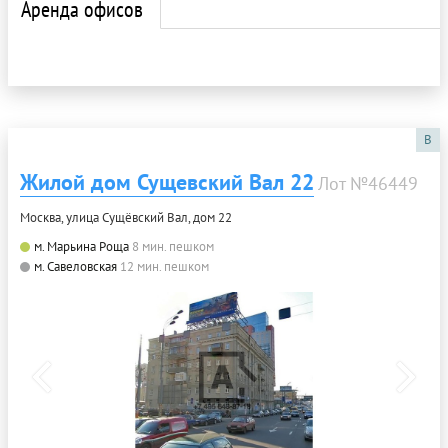
Аренда офисов
B
Жилой дом Сущевский Вал 22
Лот №46449
Москва, улица Сущёвский Вал, дом 22
м. Марьина Роща
8 мин. пешком
м. Савеловская
12 мин. пешком