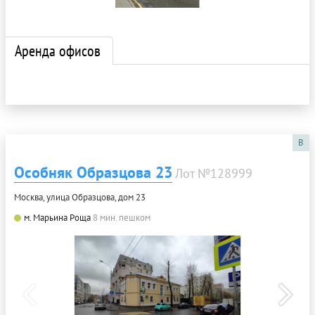
Аренда офисов
B
Особняк Образцова 23
Лот №128999
Москва, улица Образцова, дом 23
м. Марьина Роща
8 мин. пешком