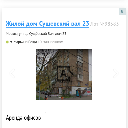
B
Жилой дом Сущевский вал 23
Лот №98583
Москва, улица Сущёвский Вал, дом 23
м. Марьина Роща
10 мин. пешком
Аренда офисов