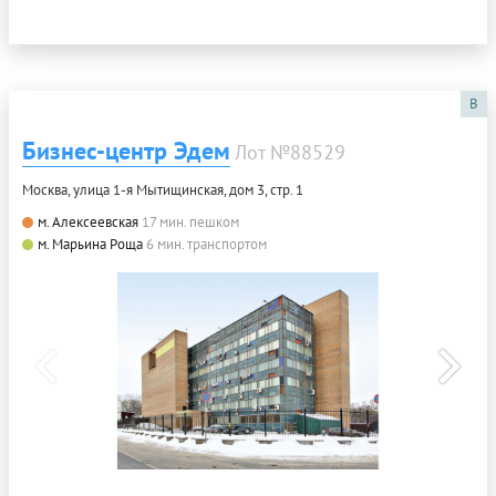
B
Бизнес-центр Эдем
Лот №88529
Москва, улица 1-я Мытищинская, дом 3, стр. 1
м. Алексеевская
17 мин. пешком
м. Марьина Роща
6 мин. транспортом