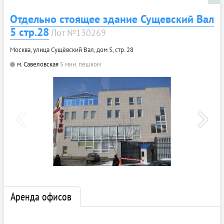
Отдельно стоящее здание Сущевский Вал
5 стр.28
Лот №130269
Москва, улица Сущёвский Вал, дом 5, стр. 28
м. Савеловская
5 мин. пешком
Аренда офисов