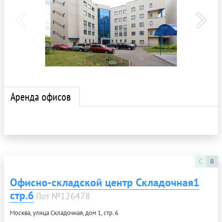
Аренда офисов
C
B
Офисно-складской центр Складочная1
стр.6
Лот №126478
Москва, улица Складочная, дом 1, стр. 6