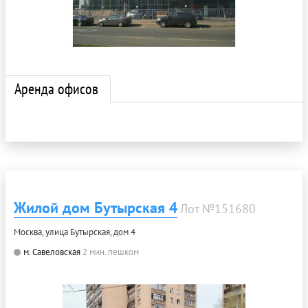
Аренда офисов
Жилой дом Бутырская 4
Лот №151680
Москва, улица Бутырская, дом 4
м. Савеловская
2 мин. пешком