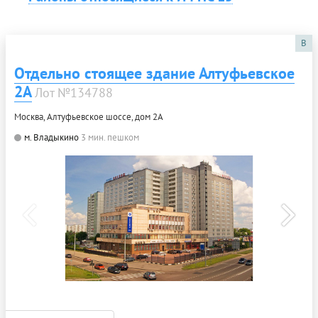
B
Отдельно стоящее здание Алтуфьевское
2А
Лот №134788
Москва, Алтуфьевское шоссе, дом 2А
м. Владыкино
3 мин. пешком