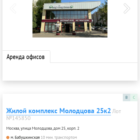
Аренда офисов
B
C
Жилой комплекс Молодцова 25к2
Лот
№145850
Москва, улица Молодцова, дом 25, корп. 2
м. Бабушкинская
10 мин. транспортом