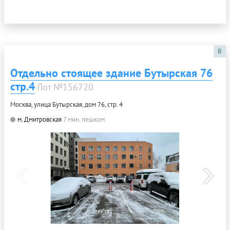
B
Отдельно стоящее здание Бутырская 76
стр.4
Лот №156720
Москва, улица Бутырская, дом 76, стр. 4
м. Дмитровская
7 мин. пешком