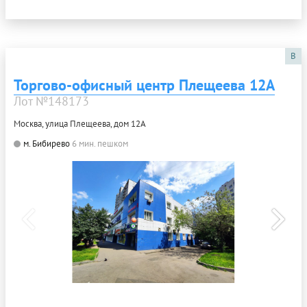
B
Торгово-офисный центр Плещеева 12А
Лот №148173
Москва, улица Плещеева, дом 12А
м. Бибирево
6 мин. пешком