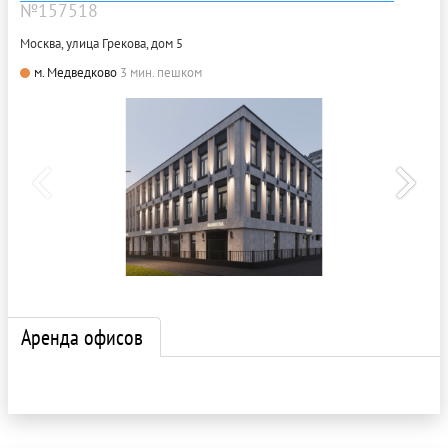
№157518
Москва, улица Грекова, дом 5
м. Медведково
3 мин. пешком
Аренда офисов