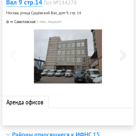
Вал 9 стр.14
Лот №144278
Москва, улица Сущёвский Вал, дом 9, стр. 14
м. Савеловская
5 мин. пешком
Аренда офисов
Районы относящиеся к ИФНС 15