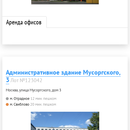
Аренда офисов
Административное здание Мусоргского,
3
Лот №123042
Москва, улица Мусоргского, дом 3
м. Отрадное
12 мин. пешком
м. Свиблово
20 мин. пешком