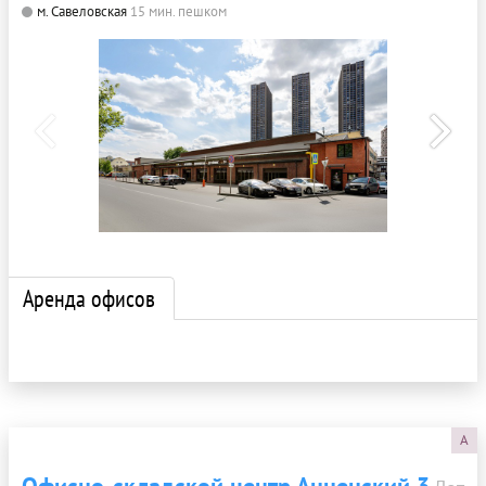
м. Савеловская
15 мин. пешком
Аренда офисов
A