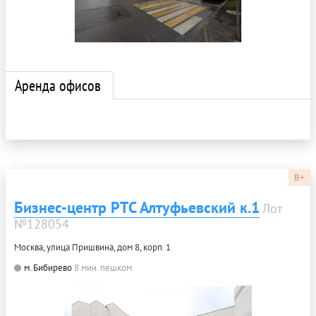
Аренда офисов
B+
Бизнес-центр РТС Алтуфьевский к.1
Лот
№128054
Москва, улица Пришвина, дом 8, корп. 1
м. Бибирево
8 мин. пешком