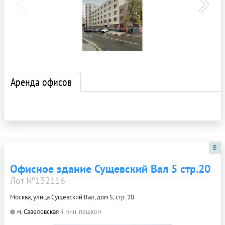
Аренда офисов
B
Офисное здание Сущевский Вал 5 стр.20
Лот №132116
Москва, улица Сущёвский Вал, дом 5, стр. 20
м. Савеловская
4 мин. пешком