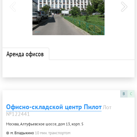
Аренда офисов
B
C
Офисно-складской центр Пилот
Лот
№122441
Москва, Алтуфьевское шоссе, дом 13, корп. 5
м. Владыкино
10 мин. транспортом