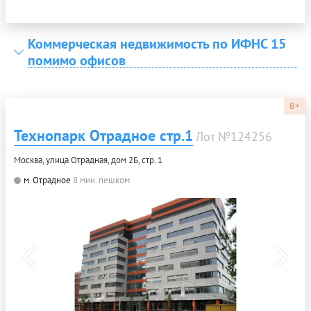
Коммерческая недвижимость по ИФНС 15
помимо офисов
B+
Технопарк Отрадное стр.1
Лот №124256
Москва, улица Отрадная, дом 2Б, стр. 1
м. Отрадное
8 мин. пешком