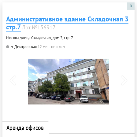
B
Административное здание Складочная 3
стр.7
Лот №156917
Москва, улица Складочная, дом 3, стр. 7
м. Дмитровская
12 мин. пешком
Аренда офисов