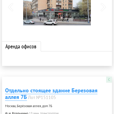
Аренда офисов
C
Отдельно стоящее здание Березовая
аллея 7Б
Лот №151105
Москва, Берёзовая аллея, дом 7Б
м. Владыкино
13 мин. транспортом