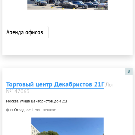
Аренда офисов
B
Торговый центр Декабристов 21Г
Лот
№147069
Москва, улица Декабристов, дом 21Г
м. Отрадное
1 мин. пешком