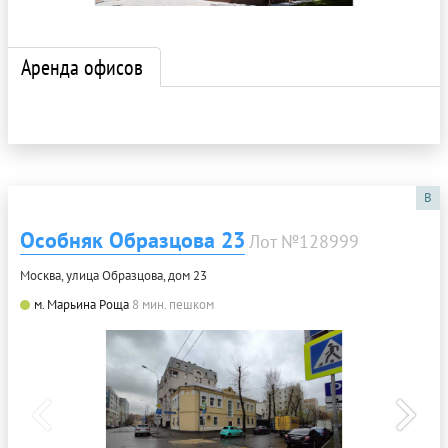
Аренда офисов
B
Особняк Образцова 23
Лот №128999
Москва, улица Образцова, дом 23
м. Марьина Роща
8 мин. пешком