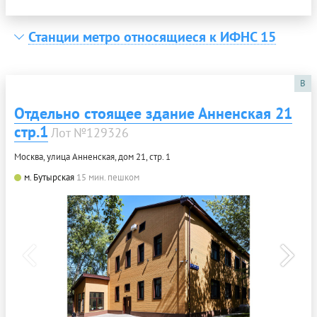
Станции метро относящиеся к ИФНС 15
B
Отдельно стоящее здание Анненская 21
стр.1
Лот №129326
Москва, улица Анненская, дом 21, стр. 1
м. Бутырская
15 мин. пешком