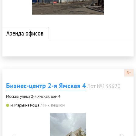
Аренда офисов
B+
Бизнес-центр 2-я Ямская 4
Лот №133620
Москва, улица 2-я Ямская, дом 4
м. Марьина Роща
7 мин. пешком