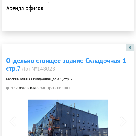
Аренда офисов
B
Отдельно стоящее здание Складочная 1
стр.7
Лот №148028
Москва, улица Складочная, дом 1, стр. 7
м. Савеловская
8 мин. транспортом