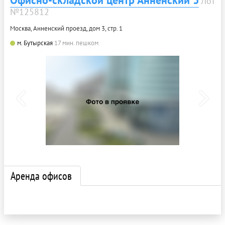
Офисно-складской центр Анненский 3
Лот
№125812
Москва, Анненский проезд, дом 3, стр. 1
м. Бутырская
17 мин. пешком
Аренда офисов